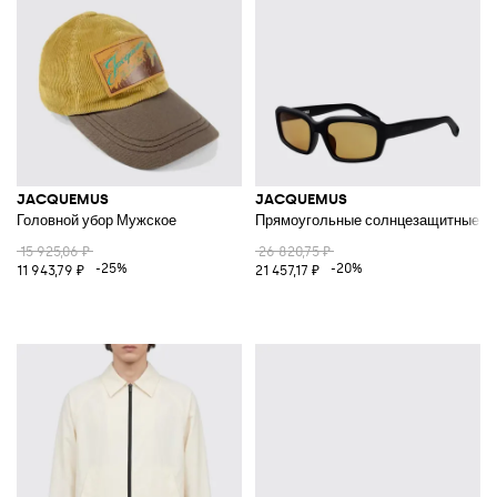
JACQUEMUS
JACQUEMUS
Головной убор Мужское
Прямоугольные солнцезащитные очки
15 925,06 ₽
26 820,75 ₽
-25%
-20%
11 943,79 ₽
21 457,17 ₽