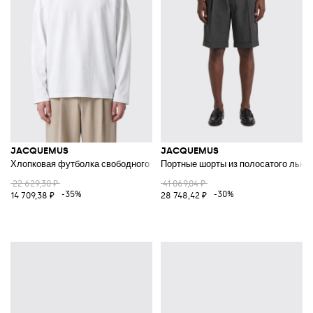
JACQUEMUS
JACQUEMUS
Хлопковая футболка свободного кроя с длинными рукавами
Портные шорты из полосатого льна
22 629,30 ₽
41 069,04 ₽
-35%
-30%
14 709,38 ₽
28 748,42 ₽