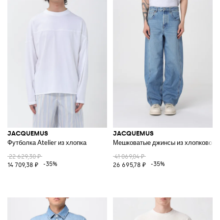
JACQUEMUS
JACQUEMUS
Футболка Atelier из хлопка
Мешковатые джинсы из хлопкового
22 629,30 ₽
41 069,04 ₽
-35%
-35%
14 709,38 ₽
26 695,78 ₽