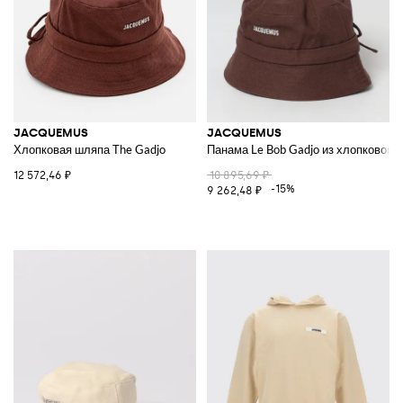
JACQUEMUS
JACQUEMUS
Хлопковая шляпа The Gadjo
Панама Le Bob Gadjo из хлопкового 
12 572,46 ₽
10 895,69 ₽
-15%
9 262,48 ₽