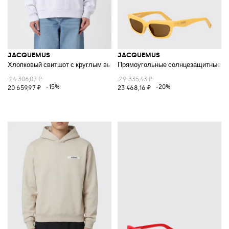
JACQUEMUS
JACQUEMUS
Хлопковый свитшот с круглым вырезом и логотипом
Прямоугольные солнцезащитные очк
24 306,07 ₽
29 335,43 ₽
-15%
-20%
20 659,97 ₽
23 468,16 ₽