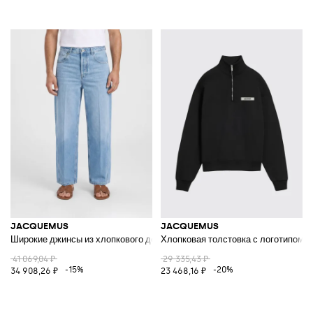
JACQUEMUS
JACQUEMUS
Широкие джинсы из хлопкового денима
Хлопковая толстовка с логотипом
41 069,04 ₽
29 335,43 ₽
-15%
-20%
34 908,26 ₽
23 468,16 ₽