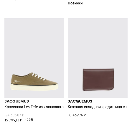
JACQUEMUS
JACQUEMUS
Кроссовки Les Fefe из хлопкового канваса
Кожаная складная кредитница с ти
24 306,07 ₽
18 439,74 ₽
-35%
15 799,13 ₽