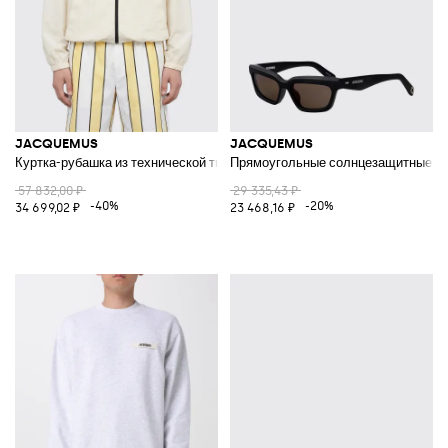
JACQUEMUS
JACQUEMUS
Куртка-рубашка из технической ткани
Прямоугольные солнцезащитные очки
57 832,00 ₽
29 335,43 ₽
-40%
-20%
34 699,02 ₽
23 468,16 ₽