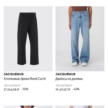
JACQUEMUS
JACQUEMUS
Хлопковые брюки Rond Carrè
Джинсы из денима
32 687,08 ₽
32 687,08 ₽
-35%
-40%
21 246,98 ₽
19 611,87 ₽