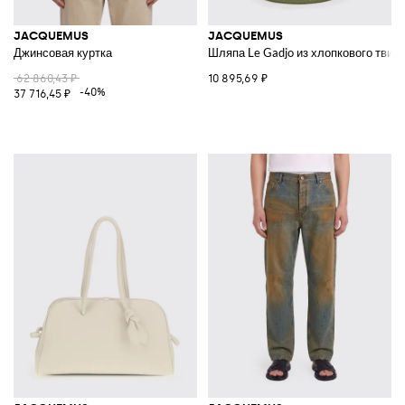
JACQUEMUS
JACQUEMUS
Джинсовая куртка
Шляпа Le Gadjo из хлопкового твил
62 860,43 ₽
10 895,69 ₽
-40%
37 716,45 ₽