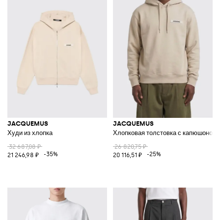
JACQUEMUS
JACQUEMUS
Худи из хлопка
Хлопковая толстовка с капюшоном
32 687,08 ₽
26 820,75 ₽
-35%
-25%
21 246,98 ₽
20 116,51 ₽