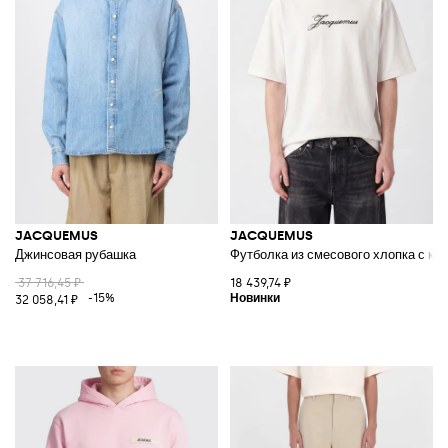
JACQUEMUS
JACQUEMUS
Джинсовая рубашка
Футболка из смесового хлопка с к
37 716,45 ₽
18 439,74 ₽
-15%
32 058,41 ₽