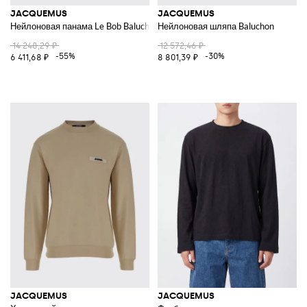
JACQUEMUS
JACQUEMUS
Нейлоновая панама Le Bob Baluchon
Нейлоновая шляпа Baluchon
14 248,29 ₽
12 572,46 ₽
-55%
-30%
6 411,68 ₽
8 801,39 ₽
JACQUEMUS
JACQUEMUS