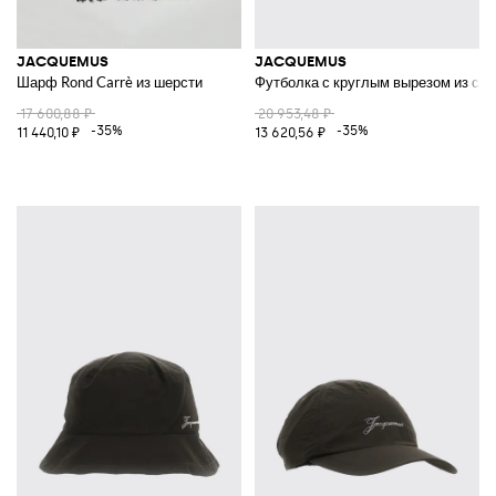
JACQUEMUS
JACQUEMUS
Шарф Rond Carrè из шерсти
Футболка с круглым вырезом из см
17 600,88 ₽
20 953,48 ₽
-35%
-35%
11 440,10 ₽
13 620,56 ₽