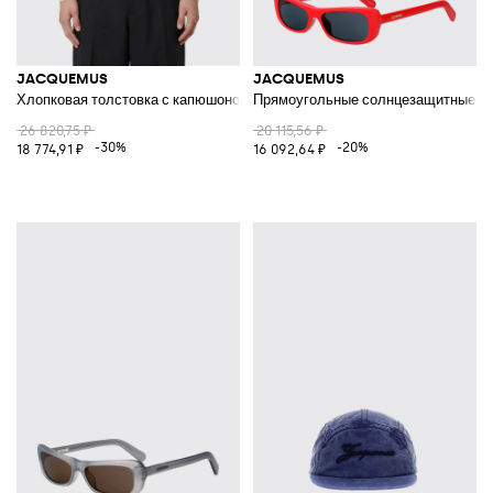
JACQUEMUS
JACQUEMUS
Хлопковая толстовка с капюшоном и логотипом
Прямоугольные солнцезащитные очки
26 820,75 ₽
20 115,56 ₽
-30%
-20%
18 774,91 ₽
16 092,64 ₽