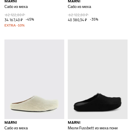
MARNI
MARNI
Сабо из меха
Сабо из меха
62 122,80 ₽
62 122,80 ₽
-45%
-35%
34 167,40 ₽
40 380,34 ₽
MARNI
MARNI
Сабо из меха
Мюли Fussbett из меха пони