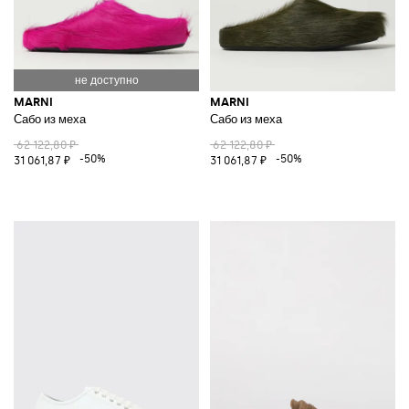
MARNI
MARNI
Сабо из меха
Сабо из меха
62 122,80 ₽
62 122,80 ₽
-50%
-50%
31 061,87 ₽
31 061,87 ₽