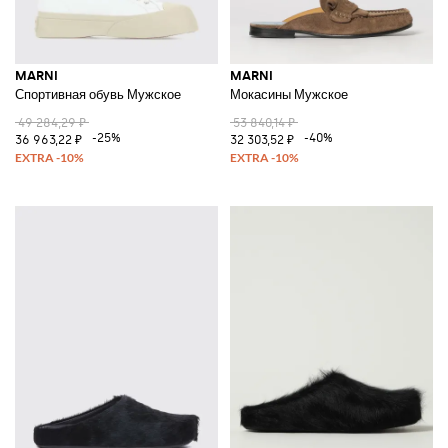
MARNI
MARNI
Спортивная обувь Мужское
Мокасины Мужское
49 284,29 ₽
53 840,14 ₽
-25%
-40%
36 963,22 ₽
32 303,52 ₽