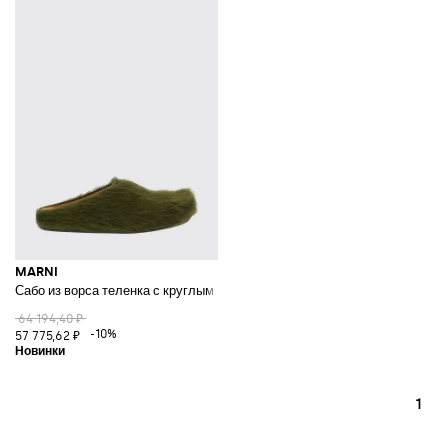
MARNI
Сабо из ворса теленка с круглым носком и резиновой подошвой
64 194,40 ₽
-10%
57 775,62 ₽
1