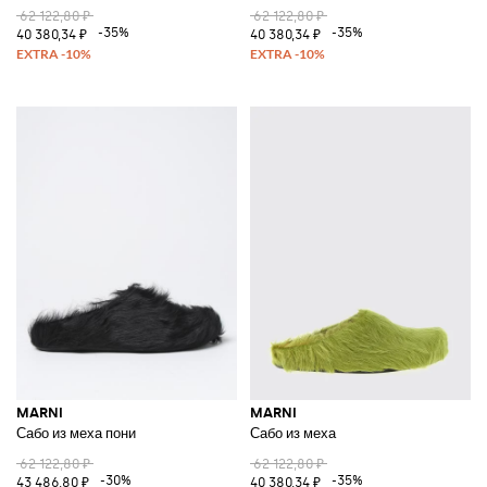
62 122,80 ₽
62 122,80 ₽
-35%
-35%
40 380,34 ₽
40 380,34 ₽
MARNI
MARNI
Сабо из меха пони
Сабо из меха
62 122,80 ₽
62 122,80 ₽
-30%
-35%
43 486,80 ₽
40 380,34 ₽