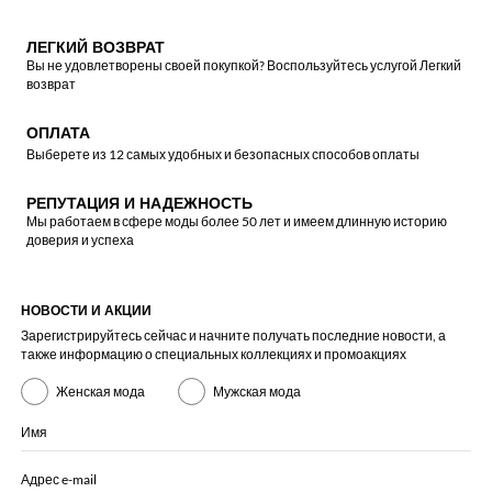
ЛЕГКИЙ ВОЗВРАТ
Вы не удовлетворены своей покупкой? Воспользуйтесь услугой Легкий
возврат
ОПЛАТА
Выберете из 12 самых удобных и безопасных способов оплаты
РЕПУТАЦИЯ И НАДЕЖНОСТЬ
Мы работаем в сфере моды более 50 лет и имеем длинную историю
доверия и успеха
НОВОСТИ И АКЦИИ
Зарегистрируйтесь сейчас и начните получать последние новости, а
также информацию о специальных коллекциях и промоакциях
Женская мода
Мужская мода
Имя
Адрес e-mail