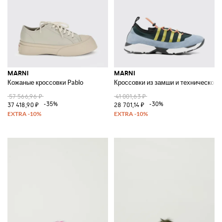
MARNI
MARNI
Кожаные кроссовки Pablo
Кроссовки из замши и технической 
57 566,96 ₽
41 001,63 ₽
-35%
-30%
37 418,90 ₽
28 701,14 ₽