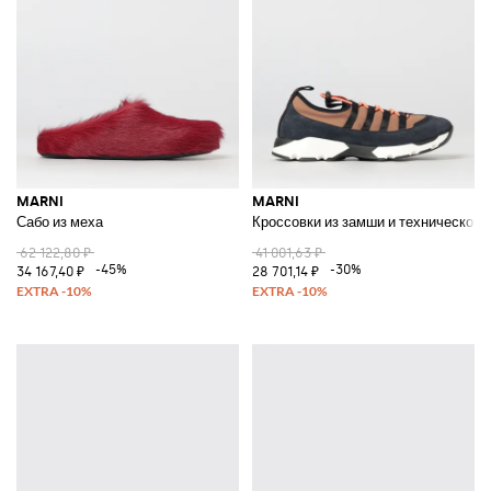
MARNI
MARNI
Сабо из меха
Кроссовки из замши и технической 
62 122,80 ₽
41 001,63 ₽
-45%
-30%
34 167,40 ₽
28 701,14 ₽