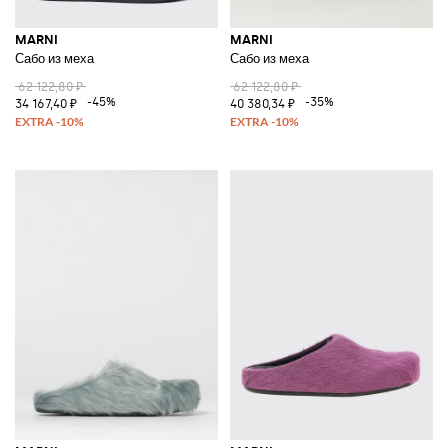
MARNI
MARNI
Сабо из меха
Сабо из меха
62 122,80 ₽
62 122,80 ₽
-45%
-35%
34 167,40 ₽
40 380,34 ₽