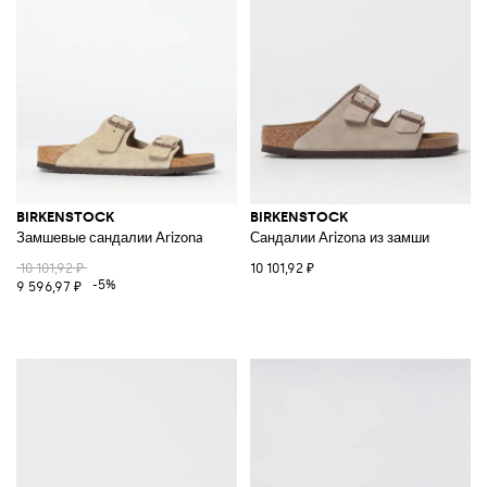
BIRKENSTOCK
BIRKENSTOCK
Замшевые сандалии Arizona
Сандалии Arizona из замши
10 101,92 ₽
10 101,92 ₽
-5%
9 596,97 ₽