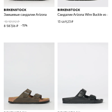
BIRKENSTOCK
BIRKENSTOCK
Замшевые сандалии Arizona
Сандалии Arizona Wire Buckle из ан
10 101,92 ₽
13 469,23 ₽
-15%
8 587,06 ₽