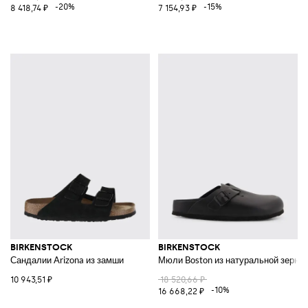
-20%
-15%
8 418,74 ₽
7 154,93 ₽
BIRKENSTOCK
BIRKENSTOCK
Сандалии Arizona из замши
Мюли Boston из натуральной зерни
10 943,51 ₽
18 520,66 ₽
-10%
16 668,22 ₽