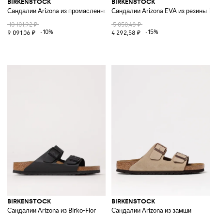
BIRKENSTOCK
BIRKENSTOCK
Сандалии Arizona из промасленной кожи
Сандалии Arizona EVA из резины E
10 101,92 ₽
5 050,48 ₽
-10%
-15%
9 091,06 ₽
4 292,58 ₽
BIRKENSTOCK
BIRKENSTOCK
Сандалии Arizona из Birko-Flor
Сандалии Arizona из замши