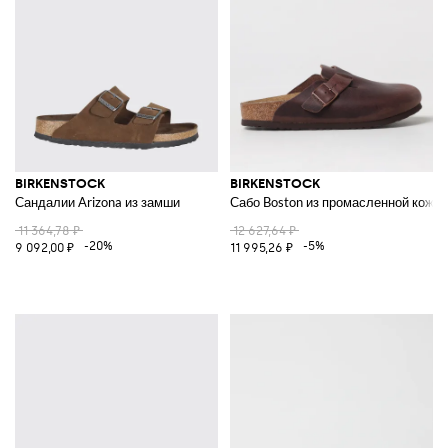
BIRKENSTOCK
BIRKENSTOCK
Сандалии Arizona из замши
Сабо Boston из промасленной кожи
11 364,78 ₽
12 627,64 ₽
-20%
-5%
9 092,00 ₽
11 995,26 ₽