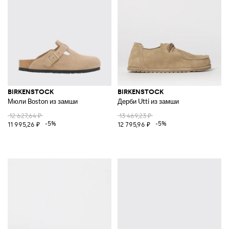
BIRKENSTOCK
BIRKENSTOCK
Мюли Boston из замши
Дерби Utti из замши
12 627,64 ₽
13 469,23 ₽
-5%
-5%
11 995,26 ₽
12 795,96 ₽