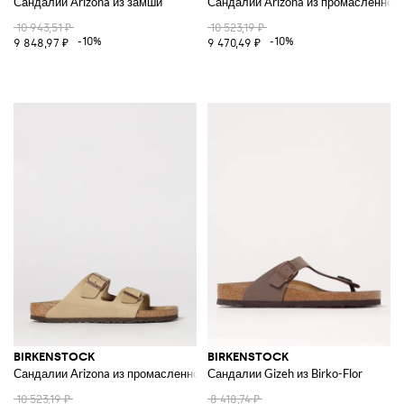
Сандалии Arizona из замши
Сандалии Arizona из промасленной
10 943,51 ₽
10 523,19 ₽
-10%
-10%
9 848,97 ₽
9 470,49 ₽
BIRKENSTOCK
BIRKENSTOCK
Сандалии Arizona из промасленной кожи
Сандалии Gizeh из Birko-Flor
10 523,19 ₽
8 418,74 ₽