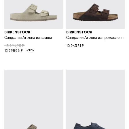
BIRKENSTOCK
BIRKENSTOCK
Сандалии Arizona из замши
Сандалии Arizona из промасленной
15 994,95 ₽
10 943,51 ₽
-20%
12 795,96 ₽