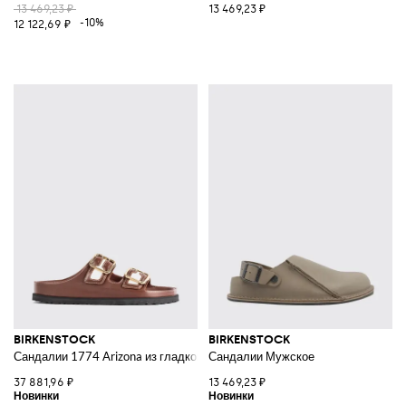
13 469,23 ₽
13 469,23 ₽
-10%
12 122,69 ₽
BIRKENSTOCK
BIRKENSTOCK
Сандалии 1774 Arizona из гладкой кожи с двойным ремешком
Сандалии Мужское
37 881,96 ₽
13 469,23 ₽