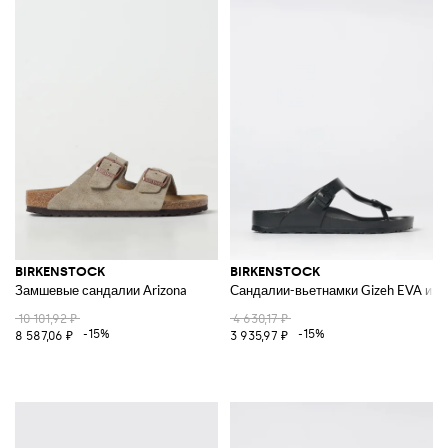
BIRKENSTOCK
BIRKENSTOCK
Замшевые сандалии Arizona
Сандалии-вьетнамки Gizeh EVA из 
10 101,92 ₽
4 630,17 ₽
-15%
-15%
8 587,06 ₽
3 935,97 ₽