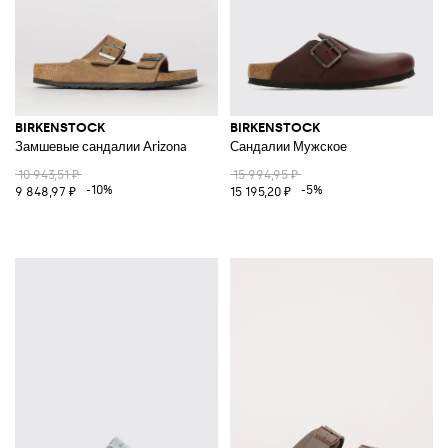
BIRKENSTOCK
BIRKENSTOCK
Замшевые сандалии Arizona
Сандалии Мужское
10 943,51 ₽
15 994,95 ₽
-10%
-5%
9 848,97 ₽
15 195,20 ₽