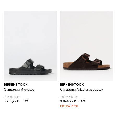
BIRKENSTOCK
BIRKENSTOCK
Сандалии Мужское
Сандалии Arizona из замши
4 630,17 ₽
10 943,51 ₽
-15%
-10%
3 935,97 ₽
9 848,97 ₽