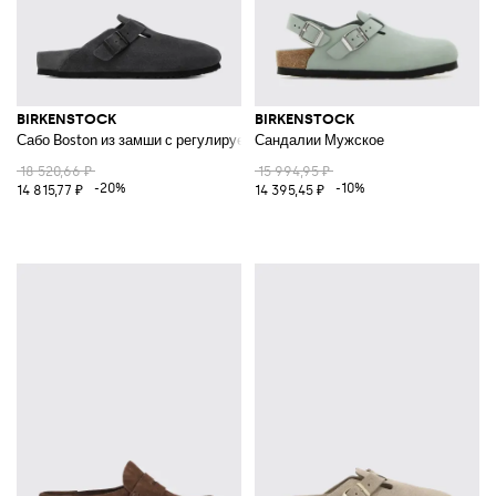
BIRKENSTOCK
BIRKENSTOCK
Сабо Boston из замши с регулируемым ремешком
Сандалии Мужское
18 520,66 ₽
15 994,95 ₽
-20%
-10%
14 815,77 ₽
14 395,45 ₽