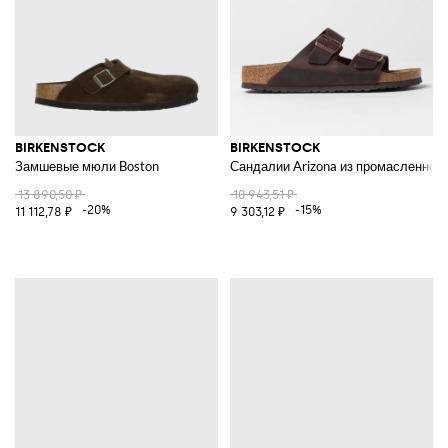
BIRKENSTOCK
BIRKENSTOCK
Замшевые мюли Boston
Сандалии Arizona из промасленной
13 890,50 ₽
10 943,51 ₽
-20%
-15%
11 112,78 ₽
9 303,12 ₽