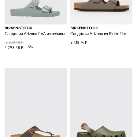
BIRKENSTOCK
BIRKENSTOCK
Сандалии Arizona EVA из резины ЭВА
Сандалии Arizona из Birko-Flor
5 050,48 ₽
8 418,74 ₽
-5%
4 798,48 ₽