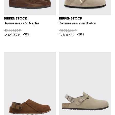
BIRKENSTOCK
BIRKENSTOCK
Замшевые сабо Naples
Замшевые мюли Boston
13 469,23 ₽
18 520,66 ₽
-10%
-20%
12 122,69 ₽
14 815,77 ₽