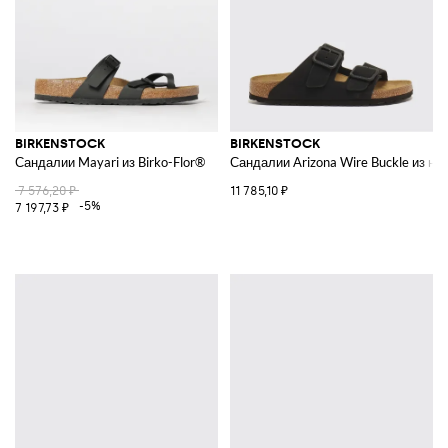
BIRKENSTOCK
BIRKENSTOCK
Сандалии Mayari из Birko-Flor®
Сандалии Arizona Wire Buckle из н
7 576,20 ₽
11 785,10 ₽
-5%
7 197,73 ₽