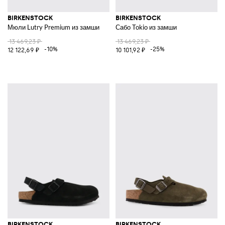
BIRKENSTOCK
BIRKENSTOCK
Мюли Lutry Premium из замши
Сабо Tokio из замши
13 469,23 ₽
13 469,23 ₽
-10%
-25%
12 122,69 ₽
10 101,92 ₽
BIRKENSTOCK
BIRKENSTOCK