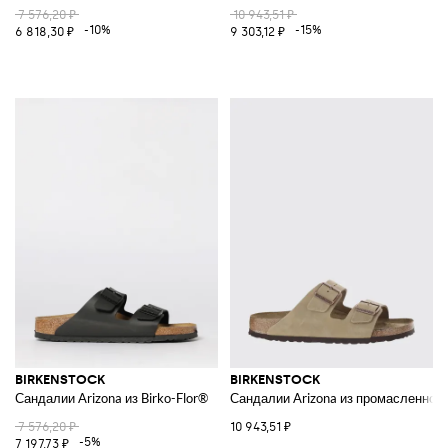
7 576,20 ₽
10 943,51 ₽
-10%
-15%
6 818,30 ₽
9 303,12 ₽
BIRKENSTOCK
BIRKENSTOCK
Сандалии Arizona из Birko-Flor®
Сандалии Arizona из промасленной
7 576,20 ₽
10 943,51 ₽
-5%
7 197,73 ₽