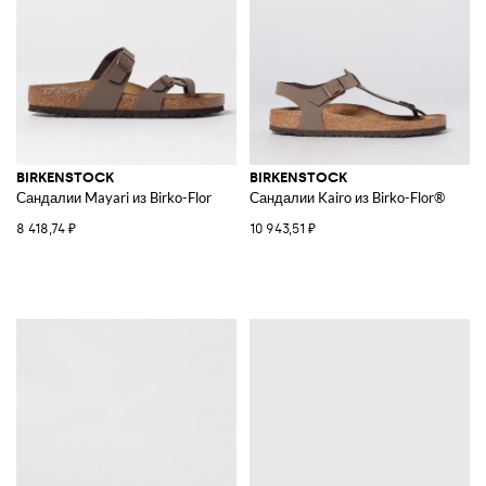
BIRKENSTOCK
BIRKENSTOCK
Сандалии Mayari из Birko-Flor
Сандалии Kairo из Birko-Flor®
8 418,74 ₽
10 943,51 ₽