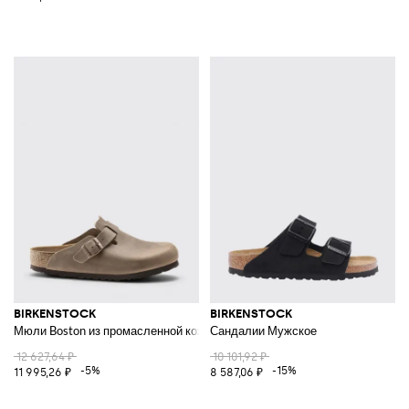
BIRKENSTOCK
BIRKENSTOCK
Мюли Boston из промасленной кожи
Сандалии Мужское
12 627,64 ₽
10 101,92 ₽
-5%
-15%
11 995,26 ₽
8 587,06 ₽