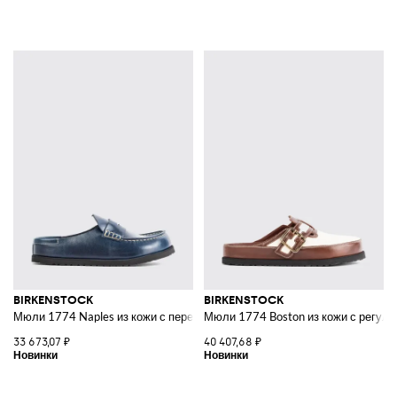
BIRKENSTOCK
BIRKENSTOCK
Мюли 1774 Naples из кожи с перемычкой и круглым носком
Мюли 1774 Boston из кожи с регу
33 673,07 ₽
40 407,68 ₽