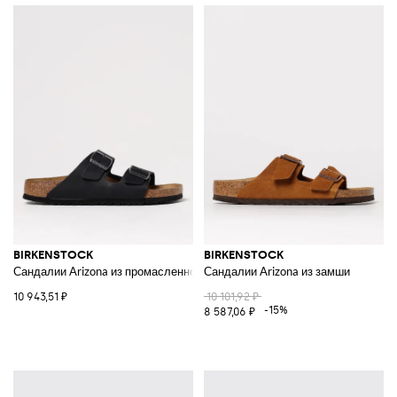
BIRKENSTOCK
BIRKENSTOCK
Сандалии Arizona из промасленной кожи
Сандалии Arizona из замши
10 943,51 ₽
10 101,92 ₽
-15%
8 587,06 ₽