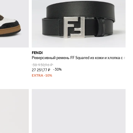
FENDI
Реверсивный ремень FF Squared из кожи и хлопка с пок
38 930,96 ₽
-30%
27 251,77 ₽