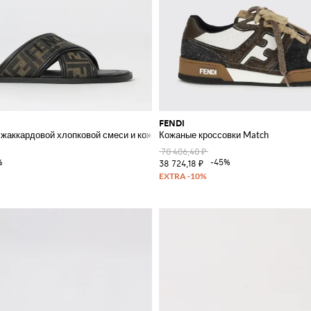
FENDI
 жаккардовой хлопковой смеси и кожи
Кожаные кроссовки Match
70 406,40 ₽
%
-45%
38 724,18 ₽