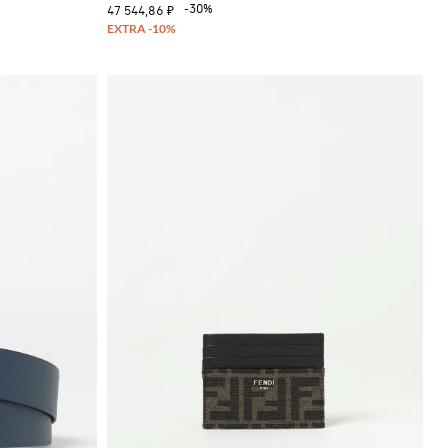
-30%
47 544,86 ₽