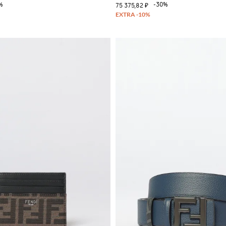
%
-30%
75 375,82 ₽