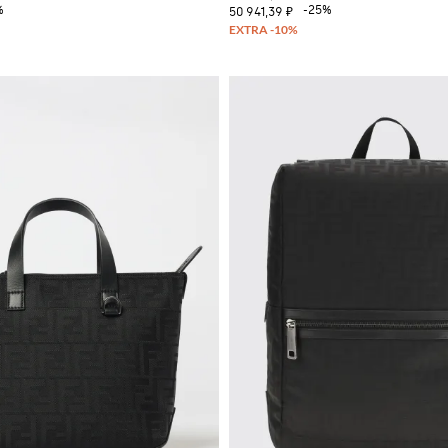
%
-25%
50 941,39 ₽