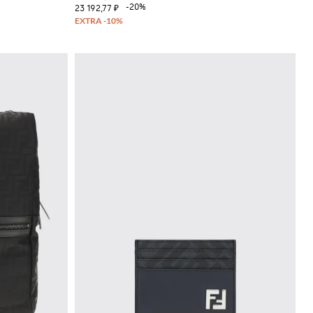
-20%
23 192,77 ₽