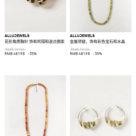
ALLUJEWELS
ALLUJEWELS
花形角质胸针 饰有玳瑁和波点图案
金属项链，饰有彩色宝石和水晶
RMB 741.54
RMB 741.54
RMB 481.98
-35%
RMB 481.98
-35%