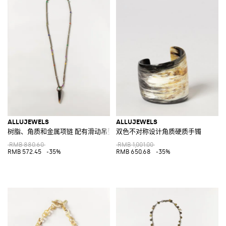
ALLUJEWELS
ALLUJEWELS
树脂、角质和金属项链 配有滑动吊坠
双色不对称设计角质硬质手镯
RMB 880.60
RMB 1,001.00
RMB 572.45
-35%
RMB 650.68
-35%