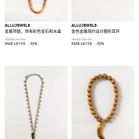
ALLUJEWELS
ALLUJEWELS
金属项链，饰有彩色宝石和水晶
金色金属简约设计圈形耳环
RMB 741.54
RMB 741.54
RMB 481.98
-35%
RMB 481.98
-35%