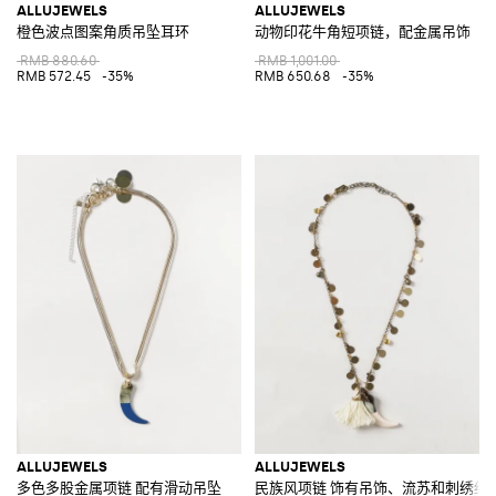
ALLUJEWELS
ALLUJEWELS
橙色波点图案角质吊坠耳环
动物印花牛角短项链，配金属吊饰
RMB 880.60
RMB 1,001.00
RMB 572.45
-35%
RMB 650.68
-35%
ALLUJEWELS
ALLUJEWELS
多色多股金属项链 配有滑动吊坠
民族风项链 饰有吊饰、流苏和刺绣细