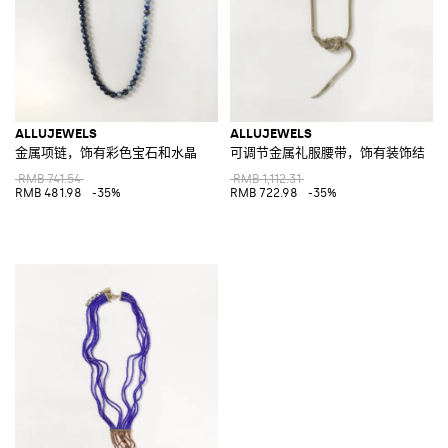
ALLUJEWELS
ALLUJEWELS
金属项链，饰有彩色宝石和水晶
可调节金属礼服腰带，饰有装饰结
RMB 741.54
RMB 1,112.31
RMB 481.98
-35%
RMB 722.98
-35%