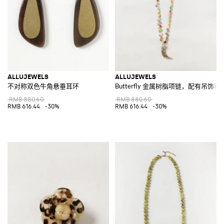
ALLUJEWELS
ALLUJEWELS
不对称双色牛角悬垂耳环
Butterfly 金属树脂项链，配有吊饰和
RMB 880.60
RMB 880.60
RMB 616.44
-30%
RMB 616.44
-30%