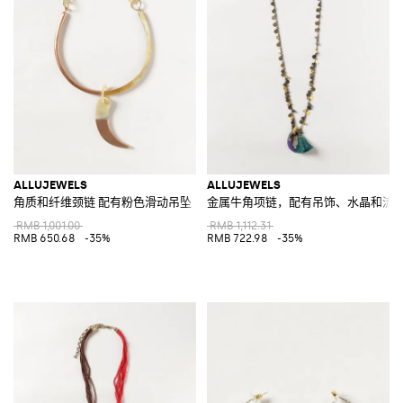
ALLUJEWELS
ALLUJEWELS
角质和纤维颈链 配有粉色滑动吊坠
金属牛角项链，配有吊饰、水晶和流
RMB 1,001.00
RMB 1,112.31
RMB 650.68
-35%
RMB 722.98
-35%