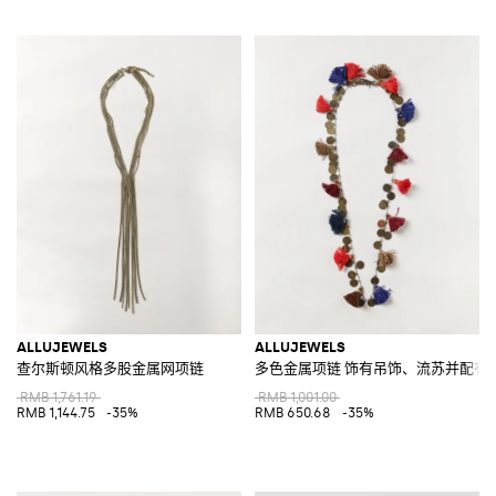
ALLUJEWELS
ALLUJEWELS
查尔斯顿风格多股金属网项链
多色金属项链 饰有吊饰、流苏并配有
RMB 1,761.19
RMB 1,001.00
RMB 1,144.75
-35%
RMB 650.68
-35%