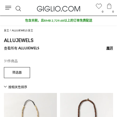
0
0
搜
包含关税，且RMB 2,729.68以上的订单免费配送
索
女士
ALLUJEWELS 女士
ALLUJEWELS
查看所有
ALLUJEWELS
展开
展开
31件商品