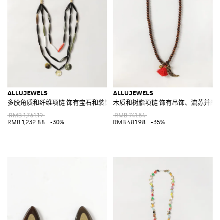
ALLUJEWELS
ALLUJEWELS
多股角质和纤维项链 饰有宝石和装饰性吊饰
木质和树脂项链 饰有吊饰、流苏并配
RMB 1,761.19
RMB 741.54
RMB 1,232.88
-30%
RMB 481.98
-35%