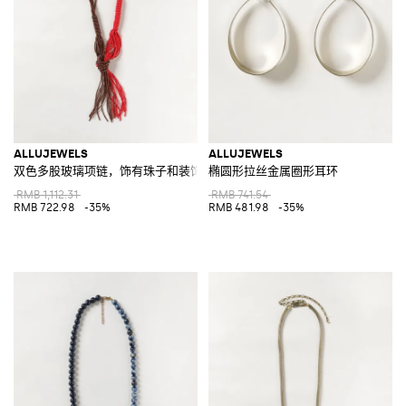
ALLUJEWELS
ALLUJEWELS
双色多股玻璃项链，饰有珠子和装饰结
椭圆形拉丝金属圈形耳环
RMB 1,112.31
RMB 741.54
RMB 722.98
-35%
RMB 481.98
-35%