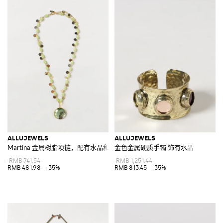
ALLUJEWELS
ALLUJEWELS
Martina 金属树脂项链，配有水晶和吊饰
金色金属硬质手镯 饰有水晶
RMB 741.54
RMB 1,251.44
RMB 481.98
-35%
RMB 813.45
-35%