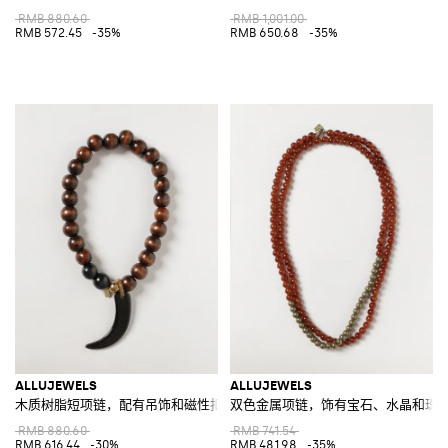
RMB 880.60
RMB 1,001.00
RMB 572.45
-35%
RMB 650.68
-35%
ALLUJEWELS
ALLUJEWELS
木质树脂短项链，配有吊饰和磁性扣
双色金属项链，饰有宝石、水晶和珠
RMB 880.60
RMB 741.54
RMB 616.44
-30%
RMB 481.98
-35%