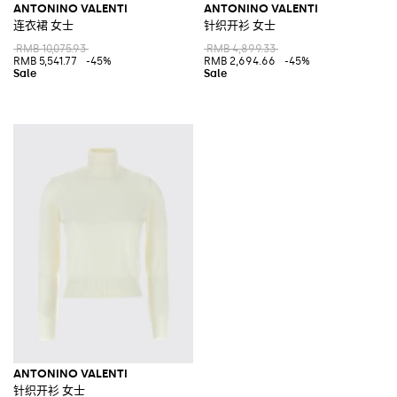
ANTONINO VALENTI
ANTONINO VALENTI
连衣裙 女士
针织开衫 女士
RMB 10,075.93
RMB 4,899.33
RMB 5,541.77
-45%
RMB 2,694.66
-45%
ANTONINO VALENTI
针织开衫 女士