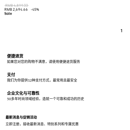
RMB 4,899.33
RMB 2,694.66
-45%
1
便捷退货
如果您对您的购物不满意，请使用便捷退货服务
支付
我们为你提供12种支付方式，最常用且最安全
企业文化与可靠性
50多年时尚领域经验，造就一个可靠和成功的历史
最新消息与促销活动
立即注册，接收最新消息、特别系列和专属优惠