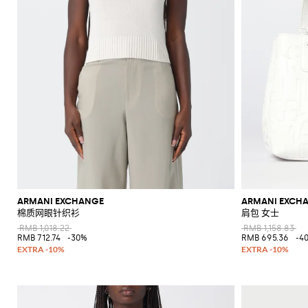
ARMANI EXCHANGE
ARMANI EXCH
棉质网眼针织衫
肩包 女士
RMB 1,018.22
RMB 1,158.83
RMB 712.74
-30%
RMB 695.36
-4