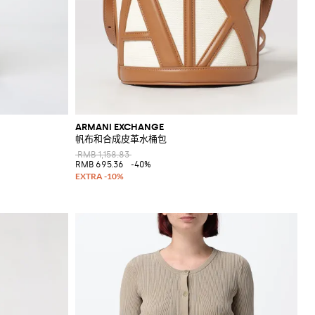
ARMANI EXCHANGE
帆布和合成皮革水桶包
RMB 1,158.83
RMB 695.36
-40%