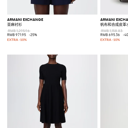
ARMANI EXCHANGE
ARMANI EXCH
亚麻衬衫
帆布和合成皮革
RMB 1,295.96
RMB 1,158.83
RMB 971.95
-25%
RMB 695.36
-4