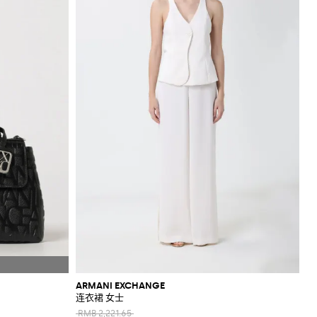
ARMANI EXCHANGE
连衣裙 女士
RMB 2,221.65