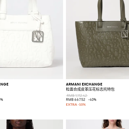
ANGE
ARMANI EXCHANGE
粒面合成皮革压花标志托特包
RMB 1,112.42
0%
RMB 667.52
-40%