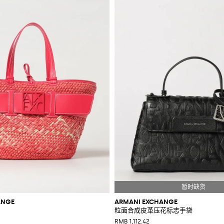
ANGE
ARMANI EXCHANGE
粒面合成皮革压花标志手袋
RMB 1,112.42