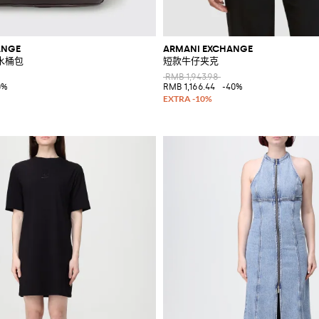
ANGE
ARMANI EXCHANGE
水桶包
短款牛仔夹克
RMB 1,943.98
0%
RMB 1,166.44
-40%