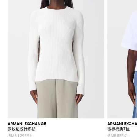
ARMANI EXCHANGE
ARMANI EXCH
罗纹粘胶针织衫
徽标棉质T恤
RMB 1,295.96
RMB 555.41