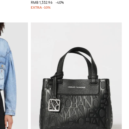
RMB 1,332.96
-40%