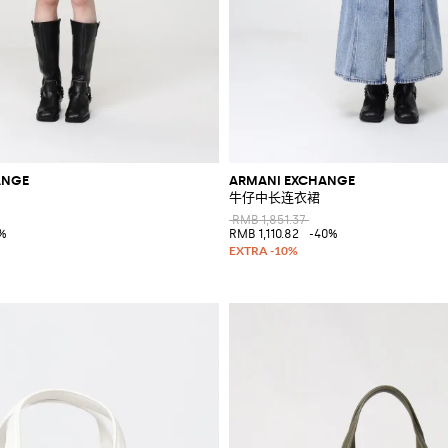
ANGE
ARMANI EXCHANGE
牛仔中长连衣裙
RMB 1,851.37
%
RMB 1,110.82
-40%