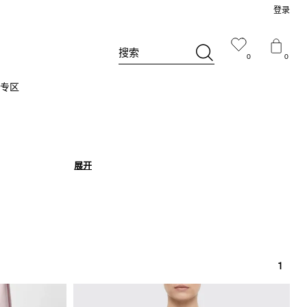
登录
搜索
0
0
专区
展开
展开
1