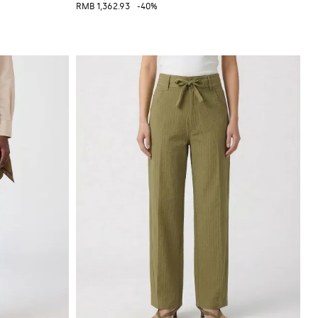
RMB 1,362.93
-40%