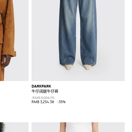
DARKPARK
牛仔阔腿牛仔裤
RMB 5,006.75
RMB 3,254.38
-35%