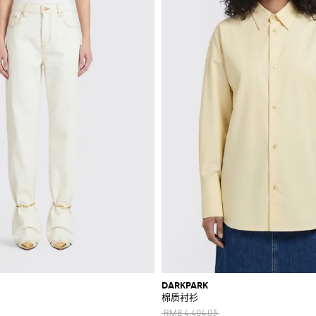
DARKPARK
棉质衬衫
RMB 4,404.03