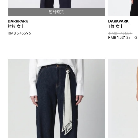
DARKPARK
DARKPARK
衬衫 女士
T恤 女士
RMB 5,453.96
RMB 1,761.64
RMB 1,321.27
-