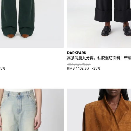
DARKPARK
高腰阔腿九分裤，粘胶混纺面料，带
RMB 5,470.37
25%
RMB 4,102.83
-25%