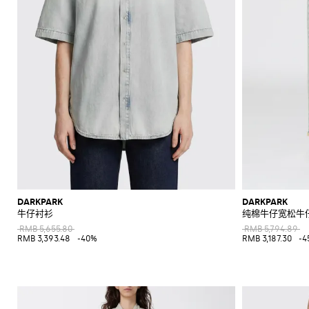
DARKPARK
DARKPARK
牛仔衬衫
纯棉牛仔宽松牛
RMB 5,655.80
RMB 5,794.89
RMB 3,393.48
-40%
RMB 3,187.30
-4