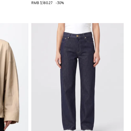
RMB 3,180.27
-30%