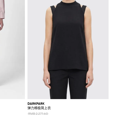
DARKPARK
弹力棉极简上衣
RMB 2,271.60