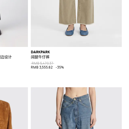
DARKPARK
翻边设计
阔腿牛仔裤
RMB 5,470.37
RMB 3,555.82
-35%