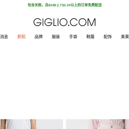
奥特莱斯专区额外九折
消息
折扣
品牌
服装
手袋
鞋履
配饰
奥莱