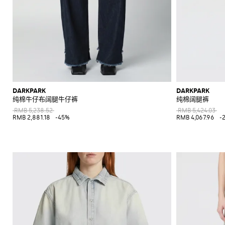
DARKPARK
DARKPARK
纯棉牛仔布阔腿牛仔裤
纯棉阔腿裤
RMB 5,238.52
RMB 5,424.03
RMB 2,881.18
-45%
RMB 4,067.96
-