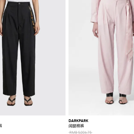
DARKPARK
裤
阔腿棉裤
RMB 5,006.75