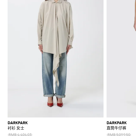
DARKPARK
DARKPARK
衬衫 女士
直筒牛仔裤
RMB 4,404.03
RMB 5,099.50