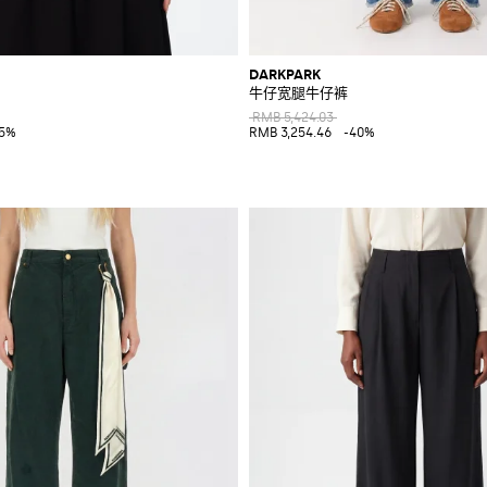
DARKPARK
牛仔宽腿牛仔裤
RMB 5,424.03
25%
RMB 3,254.46
-40%