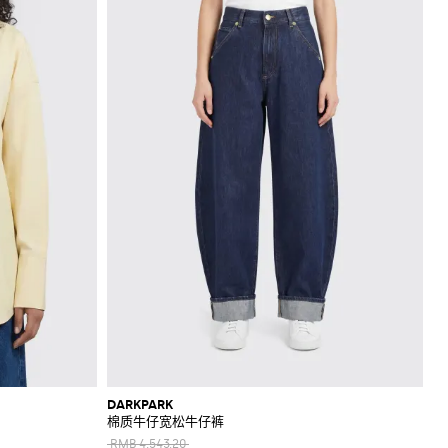
DARKPARK
棉质牛仔宽松牛仔裤
RMB 4,543.20