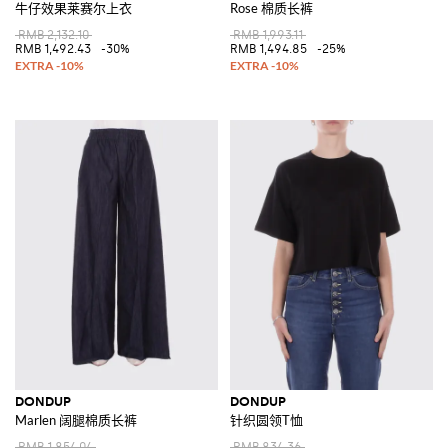
牛仔效果莱赛尔上衣
Rose 棉质长裤
RMB 2,132.10
RMB 1,993.11
RMB 1,492.43
-30%
RMB 1,494.85
-25%
DONDUP
DONDUP
Marlen 阔腿棉质长裤
针织圆领T恤
RMB 1,854.04
RMB 834.36