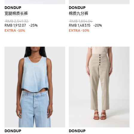
DONDUP
DONDUP
宽腿棉质长裤
棉质九分裤
RMB 2,549.32
RMB 1,854.04
RMB 1,912.07
-25%
RMB 1,483.15
-20%
DONDUP
DONDUP