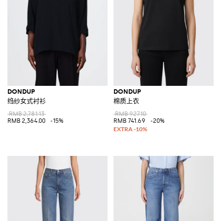
DONDUP
DONDUP
绉纱女式衬衫
棉质上衣
RMB 2,781.13
RMB 927.10
RMB 2,364.00
-15%
RMB 741.69
-20%