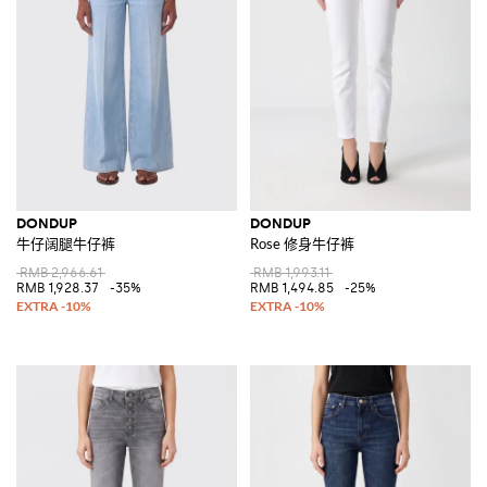
DONDUP
DONDUP
牛仔阔腿牛仔裤
Rose 修身牛仔裤
RMB 2,966.61
RMB 1,993.11
RMB 1,928.37
-35%
RMB 1,494.85
-25%