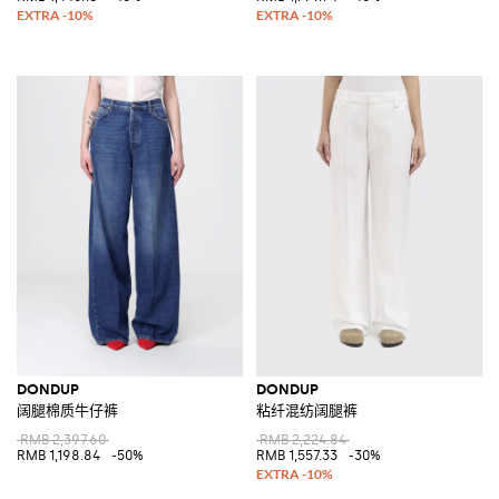
DONDUP
DONDUP
阔腿棉质牛仔裤
粘纤混纺阔腿裤
RMB 2,397.60
RMB 2,224.84
RMB 1,198.84
-50%
RMB 1,557.33
-30%