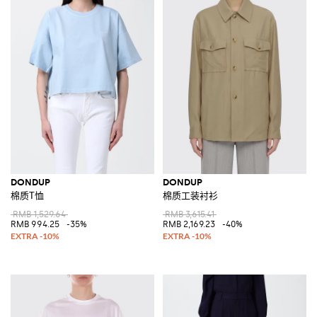
DONDUP
DONDUP
棉质T恤
棉质工装衬衫
RMB 1,529.64
RMB 3,615.41
RMB 994.25
-35%
RMB 2,169.23
-40%