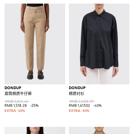
DONDUP
DONDUP
直筒棉质牛仔裤
棉质衬衫
RMB 2,024.46
RMB 2,688.39
RMB 1,518.28
-25%
RMB 1,613.02
-40%