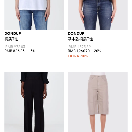
DONDUP
DONDUP
棉质T恤
基本款棉质T恤
RMB 972.03
RMB 1,575.89
RMB 826.23
-15%
RMB 1,260.70
-20%