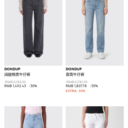
DONDUP
DONDUP
阔腿棉质牛仔裤
直筒牛仔裤
RMB 2,132.10
RMB 2,781.13
RMB 1,492.43
-30%
RMB 1,807.78
-35%