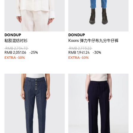
DONDUP
DONDUP
粘胶混纺衬衫
Koons 弹力牛仔布九分牛仔裤
RMB 2,734.72
RMB 2,773.22
RMB 2,051.06
-25%
RMB 1,941.24
-30%