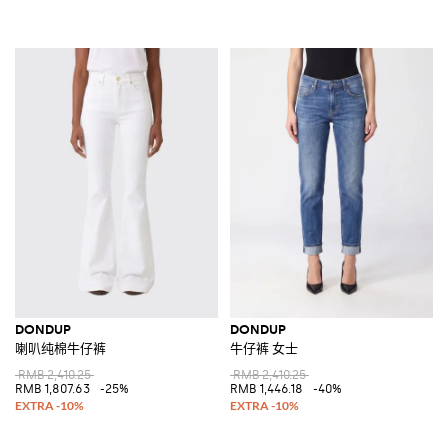
DONDUP
DONDUP
喇叭纯棉牛仔裤
牛仔裤 女士
RMB 2,410.25
RMB 2,410.25
RMB 1,807.63
-25%
RMB 1,446.18
-40%