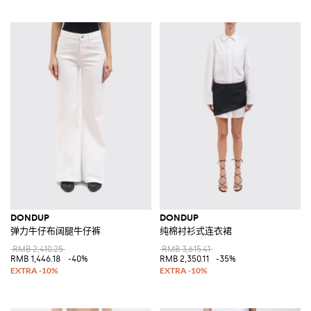
DONDUP
DONDUP
弹力牛仔布阔腿牛仔裤
纯棉衬衫式连衣裙
RMB 2,410.25
RMB 3,615.41
RMB 1,446.18
-40%
RMB 2,350.11
-35%