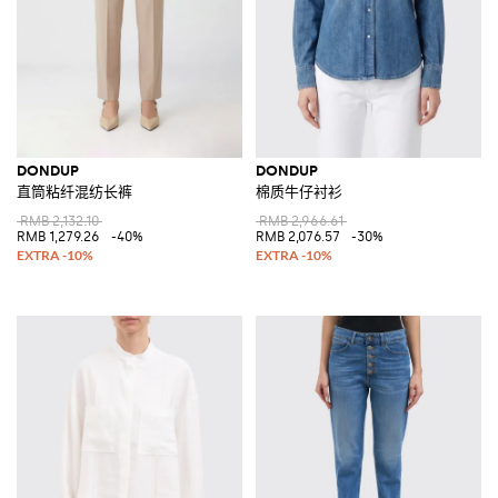
DONDUP
DONDUP
直筒粘纤混纺长裤
棉质牛仔衬衫
RMB 2,132.10
RMB 2,966.61
RMB 1,279.26
-40%
RMB 2,076.57
-30%