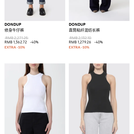
DONDUP
DONDUP
修身牛仔裤
直筒粘纤混纺长裤
RMB 2,271.25
RMB 2,132.10
RMB 1,362.72
-40%
RMB 1,279.26
-40%