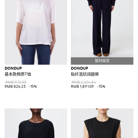
DONDUP
DONDUP
基本款棉质T恤
粘纤混纺阔腿裤
RMB 972.03
RMB 2,224.84
RMB 826.23
-15%
RMB 1,891.09
-15%