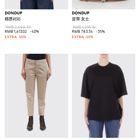
DONDUP
DONDUP
棉质衬衫
皮带 女士
RMB 2,688.39
RMB 1,205.16
RMB 1,613.02
-40%
RMB 783.34
-35%