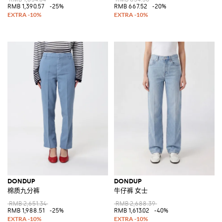
RMB 1,390.57
-25%
RMB 667.52
-20%
DONDUP
DONDUP
棉质九分裤
牛仔裤 女士
RMB 2,651.34
RMB 2,688.39
RMB 1,988.51
-25%
RMB 1,613.02
-40%