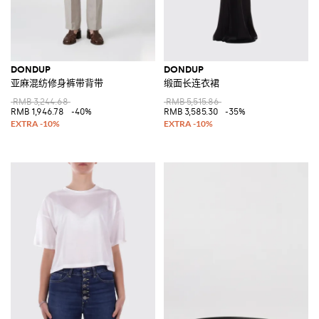
DONDUP
DONDUP
亚麻混纺修身裤带背带
缎面长连衣裙
RMB 3,244.68
RMB 5,515.86
RMB 1,946.78
-40%
RMB 3,585.30
-35%