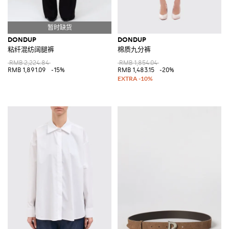
DONDUP
DONDUP
粘纤混纺阔腿裤
棉质九分裤
RMB 2,224.84
RMB 1,854.04
RMB 1,891.09
-15%
RMB 1,483.15
-20%