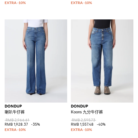
DONDUP
DONDUP
喇叭牛仔裤
Koons 九分牛仔裤
RMB 2,966.61
RMB 2,595.73
RMB 1,928.37
-35%
RMB 1,557.48
-40%