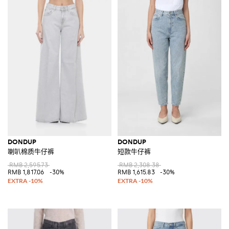
DONDUP
DONDUP
喇叭棉质牛仔裤
短款牛仔裤
RMB 2,595.73
RMB 2,308.38
RMB 1,817.06
-30%
RMB 1,615.83
-30%