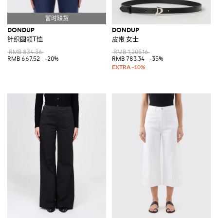
DONDUP
DONDUP
针织圆领T恤
皮带 女士
RMB 834.36
RMB 1,205.16
RMB 667.52
-20%
RMB 783.34
-35%