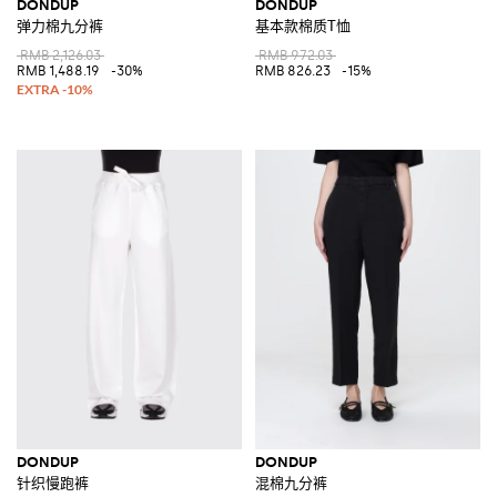
DONDUP
DONDUP
弹力棉九分裤
基本款棉质T恤
RMB 2,126.03
RMB 972.03
RMB 1,488.19
-30%
RMB 826.23
-15%
DONDUP
DONDUP
针织慢跑裤
混棉九分裤