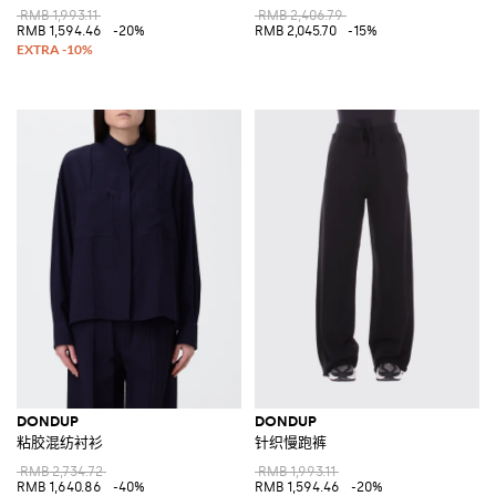
RMB 1,993.11
RMB 2,406.79
RMB 1,594.46
-20%
RMB 2,045.70
-15%
DONDUP
DONDUP
粘胶混纺衬衫
针织慢跑裤
RMB 2,734.72
RMB 1,993.11
RMB 1,640.86
-40%
RMB 1,594.46
-20%