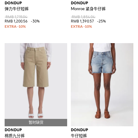
DONDUP
DONDUP
弹力牛仔短裤
Monroe 紧身牛仔裤
RMB 1,715.04
RMB 1,854.04
RMB 1,200.56
-30%
RMB 1,390.57
-25%
DONDUP
DONDUP
棉质九分裤
牛仔短裤