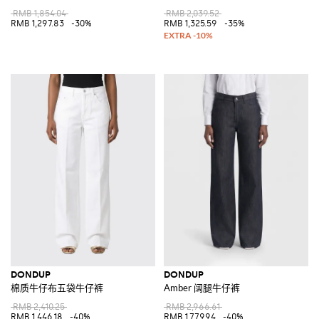
RMB 1,854.04
RMB 2,039.52
RMB 1,297.83
-30%
RMB 1,325.59
-35%
DONDUP
DONDUP
棉质牛仔布五袋牛仔裤
Amber 阔腿牛仔裤
RMB 2,410.25
RMB 2,966.61
RMB 1,446.18
-40%
RMB 1,779.94
-40%