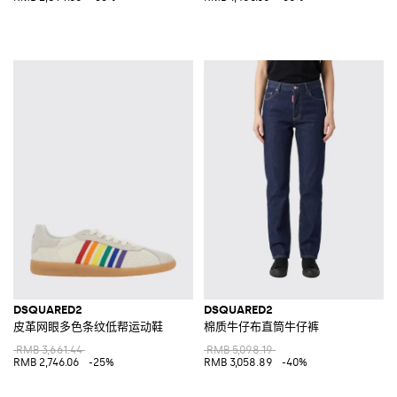
DSQUARED2
DSQUARED2
皮革网眼多色条纹低帮运动鞋
棉质牛仔布直筒牛仔裤
RMB 3,661.44
RMB 5,098.19
RMB 2,746.06
-25%
RMB 3,058.89
-40%