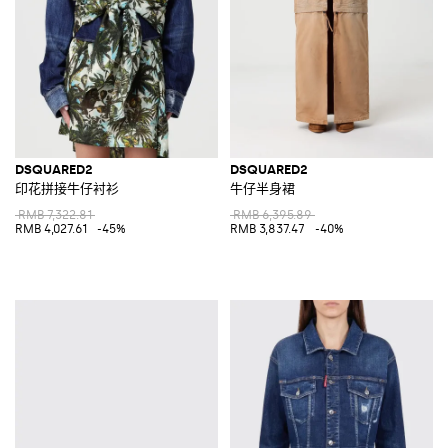
DSQUARED2
DSQUARED2
印花拼接牛仔衬衫
牛仔半身裙
RMB 7,322.81
RMB 6,395.89
RMB 4,027.61
-45%
RMB 3,837.47
-40%