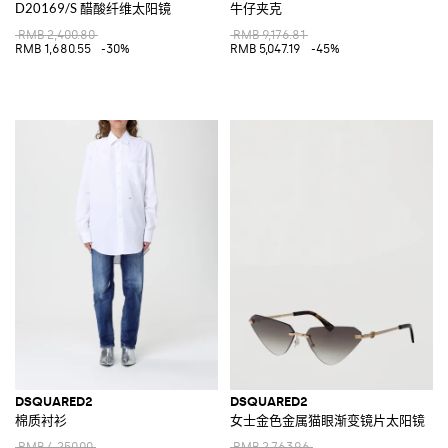
D20169/S 醋酸纤维太阳镜
牛仔夹克
RMB 2,400.80
RMB 9,176.81
RMB 1,680.55
-30%
RMB 5,047.19
-45%
DSQUARED2
DSQUARED2
棉质衬衫
女士金色金属猫眼渐变镜片太阳镜
RMB 4,250.00
RMB 2,763.96