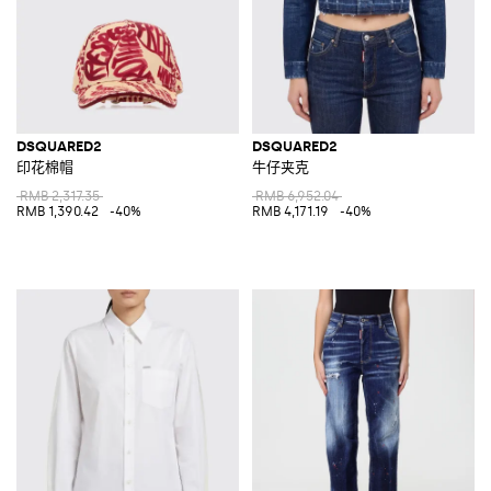
DSQUARED2
DSQUARED2
印花棉帽
牛仔夹克
RMB 2,317.35
RMB 6,952.04
RMB 1,390.42
-40%
RMB 4,171.19
-40%