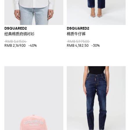
DSQUARED2
DSQUARED2
经典棉质府绸衬衫
棉质牛仔裤
RMB 3,615.04
RMB 5,975.00
RMB 2,169.00
-40%
RMB 4,182.50
-30%