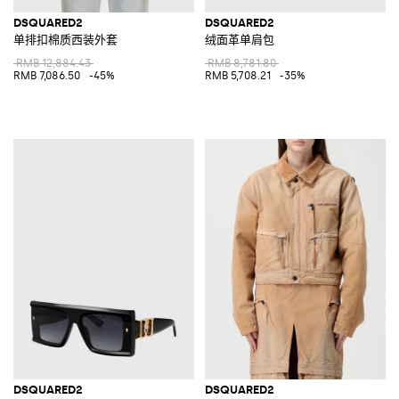
DSQUARED2
DSQUARED2
单排扣棉质西装外套
绒面革单肩包
RMB 12,884.43
RMB 8,781.80
RMB 7,086.50
-45%
RMB 5,708.21
-35%
DSQUARED2
DSQUARED2