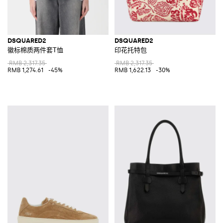
DSQUARED2
DSQUARED2
徽标棉质两件套T恤
印花托特包
RMB 2,317.35
RMB 2,317.35
RMB 1,274.61
-45%
RMB 1,622.13
-30%