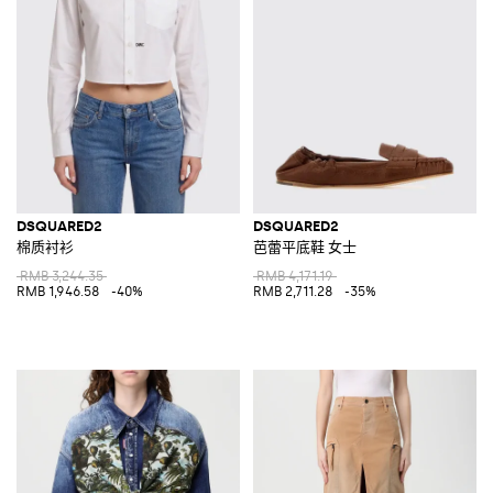
DSQUARED2
DSQUARED2
棉质衬衫
芭蕾平底鞋 女士
RMB 3,244.35
RMB 4,171.19
RMB 1,946.58
-40%
RMB 2,711.28
-35%