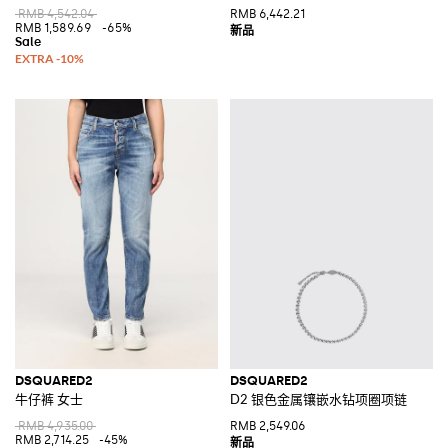
RMB 4,542.04
RMB 6,442.21
RMB 1,589.69
-65%
DSQUARED2
DSQUARED2
牛仔裤 女士
D2 银色金属镶嵌水钻项圈项链
RMB 4,935.00
RMB 2,549.06
RMB 2,714.25
-45%