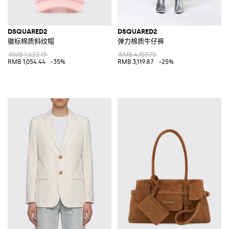
DSQUARED2
DSQUARED2
徽标棉质斜纹帽
弹力棉质牛仔裤
RMB 1,622.13
RMB 4,159.75
RMB 1,054.44
-35%
RMB 3,119.87
-25%