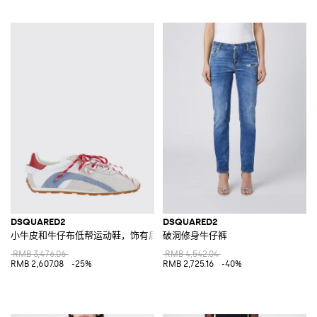
DSQUARED2
DSQUARED2
小牛皮和牛仔布低帮运动鞋，饰有后置徽标
破洞修身牛仔裤
RMB 3,476.06
RMB 4,542.04
RMB 2,607.08
-25%
RMB 2,725.16
-40%