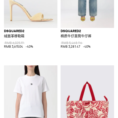
DSQUARED2
DSQUARED2
绒面革穆勒鞋
棉质牛仔直筒牛仔裤
RMB 6,025.19
RMB 5,468.96
RMB 3,615.04
-40%
RMB 3,281.47
-40%