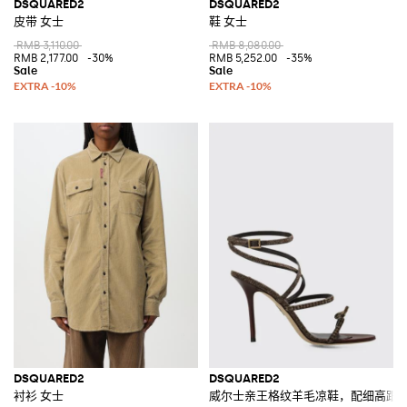
DSQUARED2
DSQUARED2
皮带 女士
鞋 女士
RMB 3,110.00
RMB 8,080.00
RMB 2,177.00
-30%
RMB 5,252.00
-35%
DSQUARED2
DSQUARED2
衬衫 女士
威尔士亲王格纹羊毛凉鞋，配细高跟