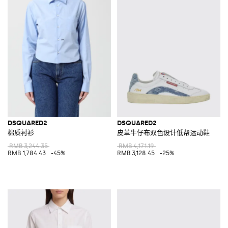
DSQUARED2
DSQUARED2
棉质衬衫
皮革牛仔布双色设计低帮运动鞋
RMB 3,244.35
RMB 4,171.19
RMB 1,784.43
-45%
RMB 3,128.45
-25%