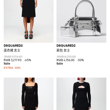
DSQUARED2
DSQUARED2
连衣裙 女士
肩包 女士
RMB 9,176.81
RMB 8,312.00
RMB 3,211.90
-65%
RMB 4,156.00
-50%