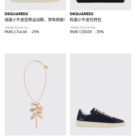
DSQUARED2
DSQUARED2
绒面小牛皮低帮运动鞋，饰有侧面贴花徽标
粒面小牛皮托特包
RMB 3,661.44
RMB 11,076.98
RMB 2,746.06
-25%
RMB 7,200.05
-35%