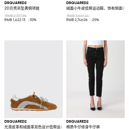
DSQUARED2
DSQUARED2
2D贝壳吊坠黄铜项链
绒面小牛皮低帮运动鞋，饰有侧面徽
RMB 2,317.35
RMB 3,661.44
RMB 1,622.13
-30%
RMB 2,746.06
-25%
DSQUARED2
DSQUARED2
光滑皮革和绒面革双色设计低帮运动鞋
棉质牛仔修身牛仔裤