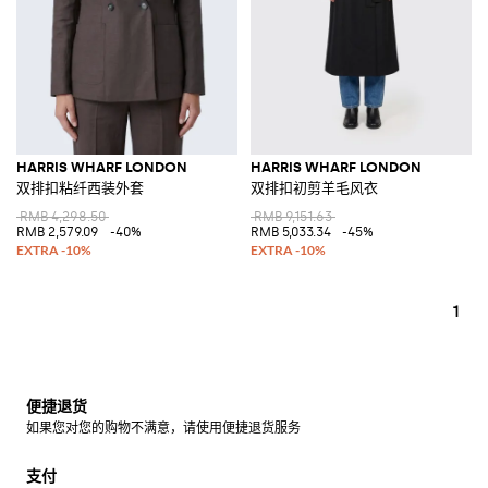
HARRIS WHARF LONDON
HARRIS WHARF LONDON
双排扣粘纤西装外套
双排扣初剪羊毛风衣
RMB 4,298.50
RMB 9,151.63
RMB 2,579.09
-40%
RMB 5,033.34
-45%
1
便捷退货
如果您对您的购物不满意，请使用便捷退货服务
支付