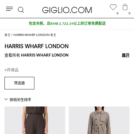
0
0
搜
包含关税，且RMB 2,722.19以上的订单免费配送
索
女士
HARRIS WHARF LONDON 女士
HARRIS WHARF LONDON
查看所有
HARRIS WHARF LONDON
展开
展开
4件商品