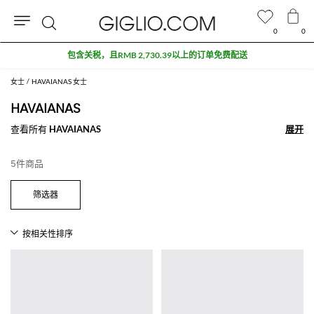
0
0
搜
包含关税，且RMB 2,730.39以上的订单免费配送
索
女士
HAVAIANAS 女士
HAVAIANAS
查看所有
HAVAIANAS
展开
展开
5件商品