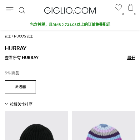
0
0
搜
包含关税，且RMB 2,731.03以上的订单免费配送
索
女士
HURRAY 女士
HURRAY
查看所有
HURRAY
展开
展开
5件商品