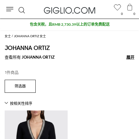
0
0
搜
包含关税，且RMB 2,730.39以上的订单免费配送
索
女士
JOHANNA ORTIZ 女士
JOHANNA ORTIZ
查看所有
JOHANNA ORTIZ
展开
展开
1件商品