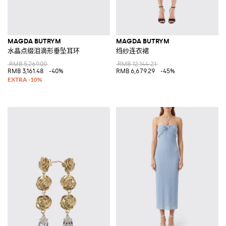
MAGDA BUTRYM
MAGDA BUTRYM
水晶点缀泪滴形垂坠耳环
绉纱连衣裙
RMB 5,269.00
RMB 12,144.21
RMB 3,161.48
-40%
RMB 6,679.29
-45%