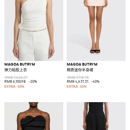
MAGDA BUTRYM
MAGDA BUTRYM
弹力粘胶上衣
棉质迷你半身裙
RMB 7,626.27
RMB 7,718.75
RMB 6,100.98
-20%
RMB 4,631.31
-40%