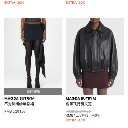
MAGDA BUTRYM
MAGDA BUTRYM
不对称绉纱半身裙
皮革飞行员夹克
RMB 3,281.57
RMB 26,299.20
RMB 15,779.48
-40%