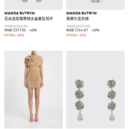
MAGDA BUTRYM
MAGDA BUTRYM
花朵造型镀黄铜水晶垂坠耳环
莱赛尔连衣裙
RMB 5,962.38
RMB 12,941.55
RMB 3,577.35
-40%
RMB 7,764.87
-40%