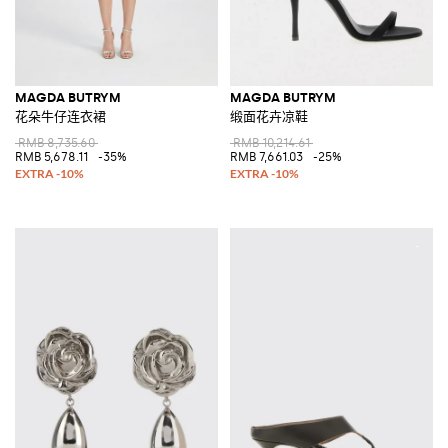
MAGDA BUTRYM
MAGDA BUTRYM
花朵牛仔连衣裙
缎面花卉凉鞋
RMB 8,735.60
RMB 10,214.61
RMB 5,678.11
-35%
RMB 7,661.03
-25%