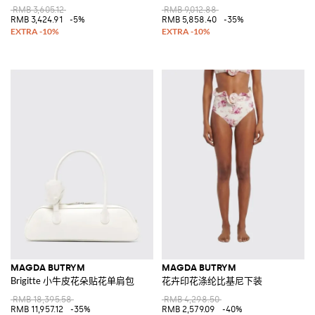
RMB 3,605.12
RMB 9,012.88
RMB 3,424.91
-5%
RMB 5,858.40
-35%
MAGDA BUTRYM
MAGDA BUTRYM
Brigitte 小牛皮花朵贴花单肩包
花卉印花涤纶比基尼下装
RMB 18,395.58
RMB 4,298.50
RMB 11,957.12
-35%
RMB 2,579.09
-40%