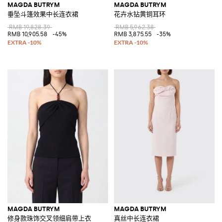
MAGDA BUTRYM
MAGDA BUTRYM
垂坠斗篷效果中长连衣裙
花卉水钻黄铜耳环
RMB 19,828.39
RMB 5,962.38
RMB 10,905.58
-45%
RMB 3,875.55
-35%
MAGDA BUTRYM
MAGDA BUTRYM
修身款珠饰交叉领细肩带上衣
真丝中长连衣裙