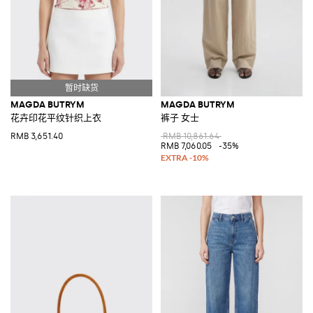
MAGDA BUTRYM
MAGDA BUTRYM
花卉印花平纹针织上衣
裤子 女士
RMB 3,651.40
RMB 10,861.64
RMB 7,060.05
-35%