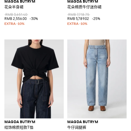
MAGDA BUTRYM
MAGDA BUTRYM
花朵半身裙
花朵棉质牛仔迷你裙
RMB 3,651.40
RMB 7,718.75
RMB 2,556.00
-30%
RMB 5,789.02
-25%
MAGDA BUTRYM
MAGDA BUTRYM
结饰棉质短款T恤
牛仔阔腿裤