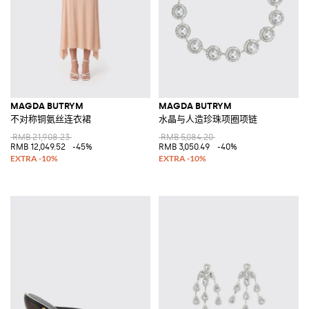
MAGDA BUTRYM
MAGDA BUTRYM
不对称铜氨丝连衣裙
水晶与人造珍珠项圈项链
RMB 21,908.23
RMB 5,084.20
RMB 12,049.52
-45%
RMB 3,050.49
-40%