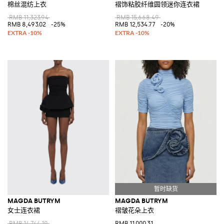
棉丝混纺上衣
褶饰粘胶纤维圆领迷你连衣裙
RMB 11,323.94
RMB 15,668.49
RMB 8,493.02
-25%
RMB 12,534.77
-20%
MAGDA BUTRYM
MAGDA BUTRYM
女士连衣裙
褶皱花朵上衣
RMB 14,744.19
RMB 11,000.31