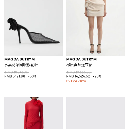
MAGDA BUTRYM
MAGDA BUTRYM
水晶花朵网眼穆勒鞋
棉质真丝连衣裙
RMB 10,243.76
RMB 19,366.08
RMB 5,121.88
-50%
RMB 14,524.62
-25%