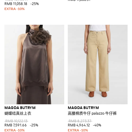
RMB 11,058.18
-25%
MAGDA BUTRYM
MAGDA BUTRYM
蝴蝶结真丝上衣
高腰棉质牛仔 palazzo 牛仔裤
RMB 10,122.13
RMB 8,273.37
RMB 7,591.66
-25%
RMB 4,964.12
-40%