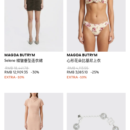
MAGDA BUTRYM
MAGDA BUTRYM
Selene 褶皱垂坠连衣裙
心形花朵比基尼上衣
RMB 18,441.78
RMB 4,113.55
RMB 12,909.35
-30%
RMB 3,085.10
-25%