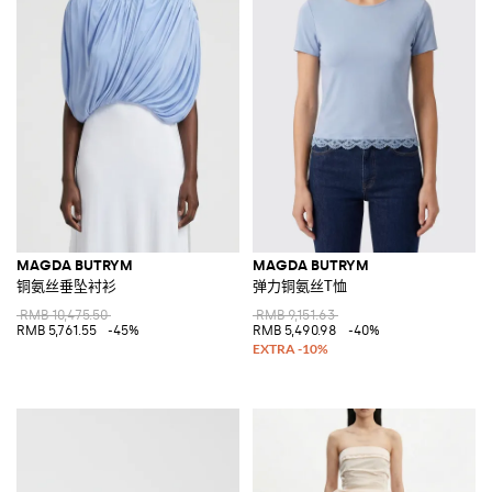
MAGDA BUTRYM
MAGDA BUTRYM
铜氨丝垂坠衬衫
弹力铜氨丝T恤
RMB 10,475.50
RMB 9,151.63
RMB 5,761.55
-45%
RMB 5,490.98
-40%