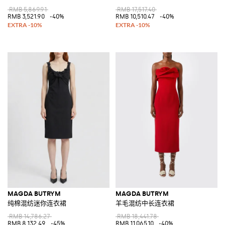
RMB 5,869.91
RMB 17,517.40
RMB 3,521.90
-40%
RMB 10,510.47
-40%
MAGDA BUTRYM
MAGDA BUTRYM
纯棉混纺迷你连衣裙
羊毛混纺中长连衣裙
RMB 14,786.27
RMB 18,441.78
RMB 8,132.49
-45%
RMB 11,065.10
-40%