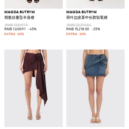
MAGDA BUTRYM
MAGDA BUTRYM
铜氨丝垂坠半身裙
荷叶边皮革中长款铅笔裙
RMB 13,819.73
RMB 20,290.54
RMB 7,600.91
-45%
RMB 15,218.00
-25%