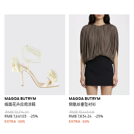
MAGDA BUTRYM
MAGDA BUTRYM
缎面花卉应用凉鞋
铜氨丝垂坠衬衫
RMB 10,214.61
RMB 10,445.68
RMB 7,661.03
-25%
RMB 7,834.24
-25%