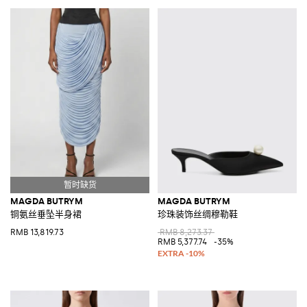
MAGDA BUTRYM
MAGDA BUTRYM
铜氨丝垂坠半身裙
珍珠装饰丝绸穆勒鞋
RMB 13,819.73
RMB 8,273.37
RMB 5,377.74
-35%