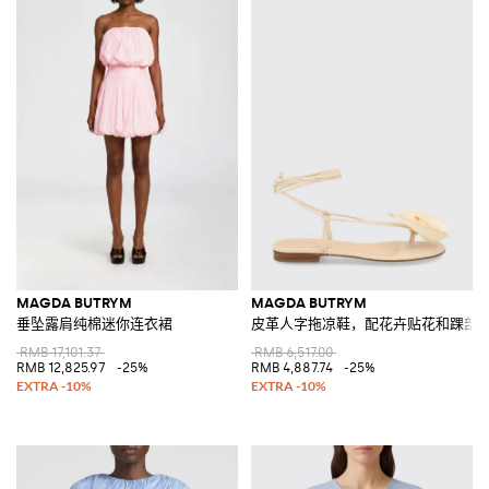
MAGDA BUTRYM
MAGDA BUTRYM
垂坠露肩纯棉迷你连衣裙
皮革人字拖凉鞋，配花卉贴花和踝部
RMB 17,101.37
RMB 6,517.00
RMB 12,825.97
-25%
RMB 4,887.74
-25%