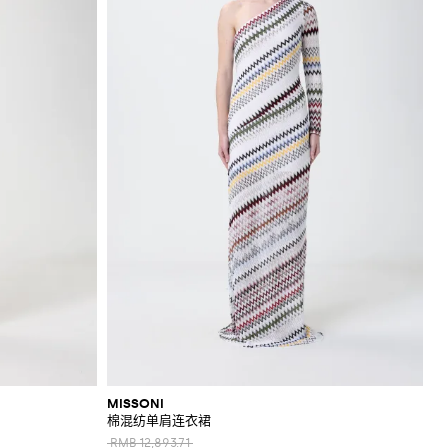
MISSONI
棉混纺单肩连衣裙
RMB 12,893.71