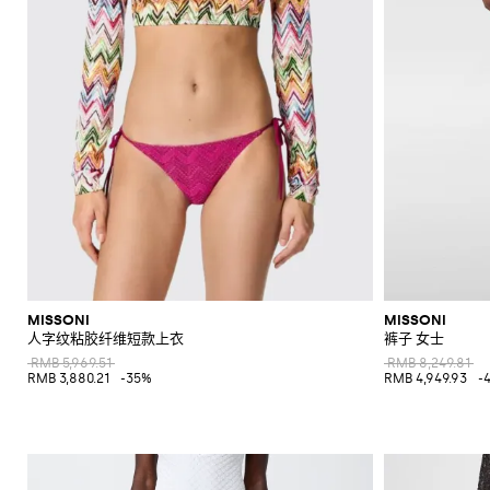
MISSONI
MISSONI
人字纹粘胶纤维短款上衣
裤子 女士
RMB 5,969.51
RMB 8,249.81
RMB 3,880.21
-35%
RMB 4,949.93
-