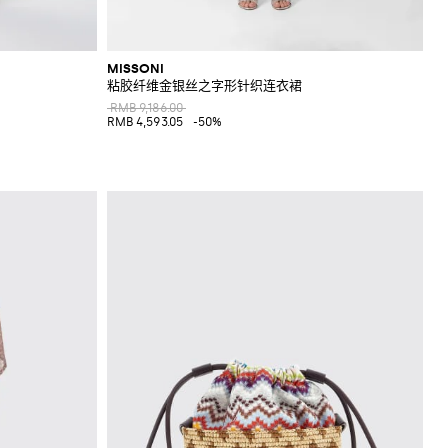
MISSONI
粘胶纤维金银丝之字形针织连衣裙
RMB 9,186.00
RMB 4,593.05
-50%