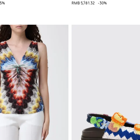
35%
RMB 5,781.32
-30%