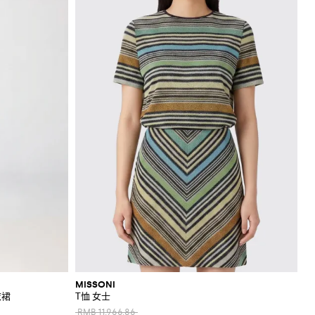
MISSONI
衣裙
T恤 女士
RMB 11,966.86