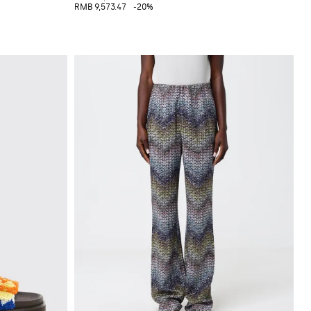
RMB 9,573.47
-20%