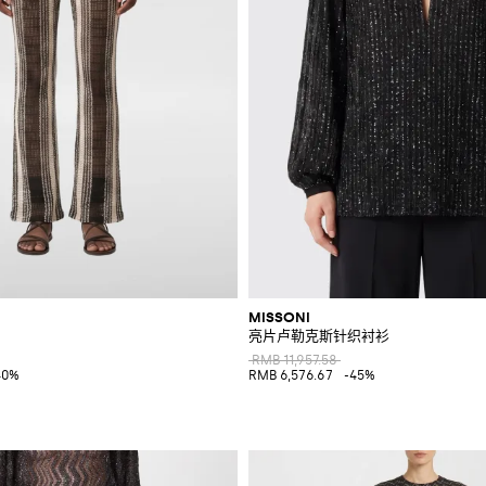
MISSONI
亮片卢勒克斯针织衬衫
RMB 11,957.58
40%
RMB 6,576.67
-45%