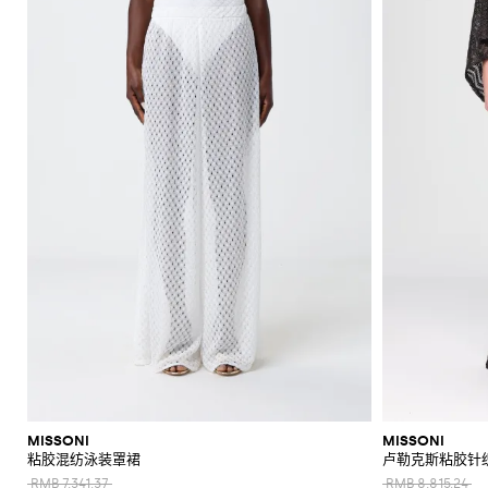
MISSONI
MISSONI
粘胶混纺泳装罩裙
卢勒克斯粘胶针
RMB 7,341.37
RMB 8,815.24