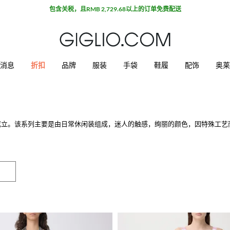
包含关税，且RMB 2,729.68以上的订单免费配送
消息
折扣
品牌
服装
手袋
鞋履
配饰
奥莱
issoni成立。该系列主要是由日常休闲装组成，迷人的触感，绚丽的颜色，因特殊
衣服颜色灵感来自于70年代的马戏团，在珍贵的针织衫的曲折图案，剪影和印花
满500欧，我们为您免费配送。