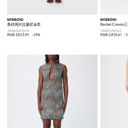
MISSONI
MISSONI
条纹亮片比基尼泳衣
Rashel Crev
RMB 5,098.19
RMB 5,107.47
RMB 3,823.59
-25%
RMB 3,830.61
-