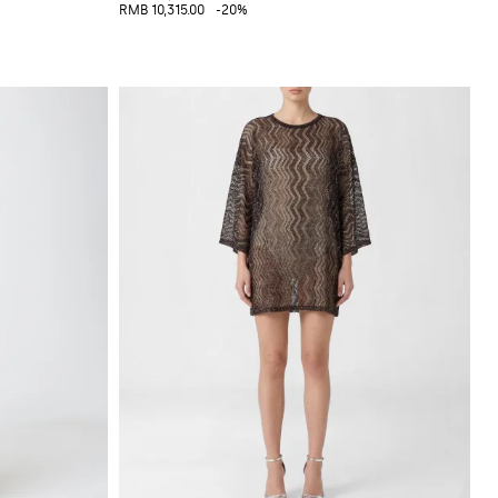
RMB 10,315.00
-20%