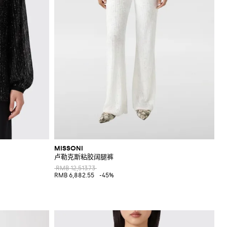
MISSONI
卢勒克斯粘胶阔腿裤
RMB 12,513.73
RMB 6,882.55
-45%