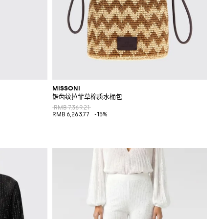
MISSONI
锯齿纹拉菲草棉质水桶包
RMB 7,369.21
RMB 6,263.77
-15%