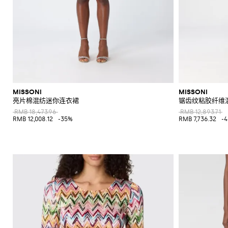
MISSONI
MISSONI
亮片棉混纺迷你连衣裙
锯齿纹粘胶纤维
RMB 18,473.96
RMB 12,893.71
RMB 12,008.12
-35%
RMB 7,736.32
-