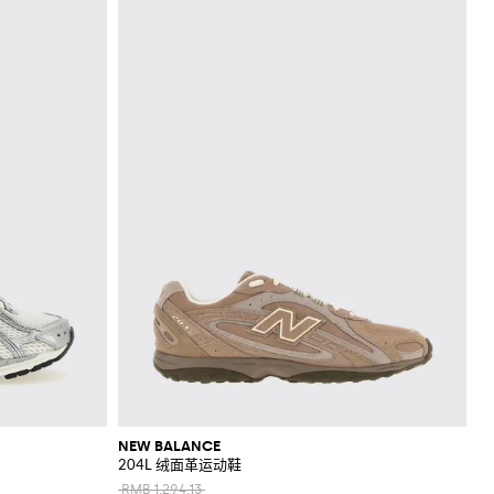
NEW BALANCE
204L 绒面革运动鞋
RMB 1,294.13