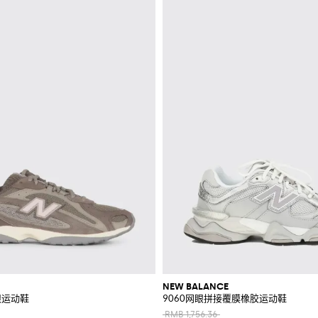
NEW BALANCE
眼运动鞋
9060网眼拼接覆膜橡胶运动鞋
RMB 1,756.36