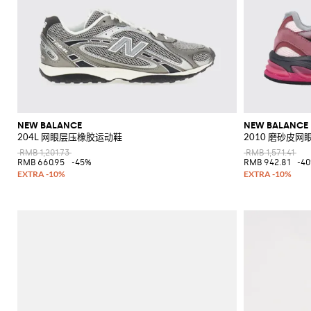
NEW BALANCE
NEW BALANCE
204L 网眼层压橡胶运动鞋
2010 磨砂皮网
RMB 1,201.73
RMB 1,571.41
RMB 660.95
-45%
RMB 942.81
-4