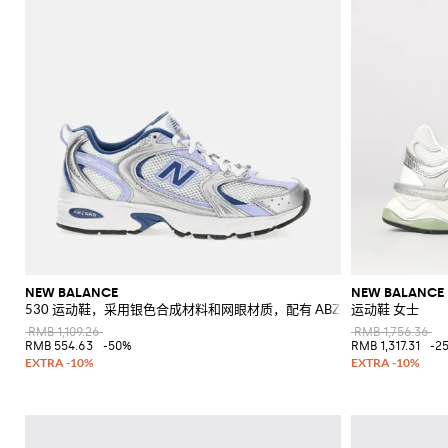
NEW BALANCE
NEW BALANCE
530 运动鞋，采用银色合成材料和网眼材质，配有 ABZORB 鞋底
运动鞋 女士
RMB 1,109.26
RMB 1,756.36
RMB 554.63
-50%
RMB 1,317.31
-2