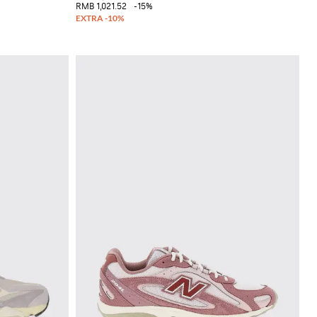
RMB 1,021.52
-15%