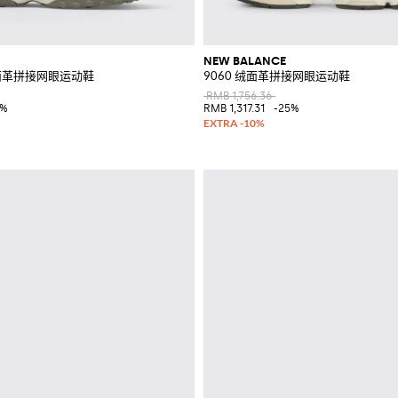
NEW BALANCE
绒面革拼接网眼运动鞋
9060 绒面革拼接网眼运动鞋
RMB 1,756.36
0%
RMB 1,317.31
-25%