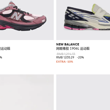
NEW BALANCE
眼运动鞋
网眼橡胶 1906L 运动鞋
RMB 1,294.13
0%
RMB 1,035.29
-20%