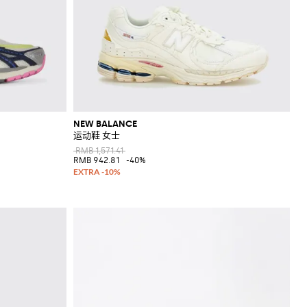
NEW BALANCE
运动鞋 女士
RMB 1,571.41
RMB 942.81
-40%