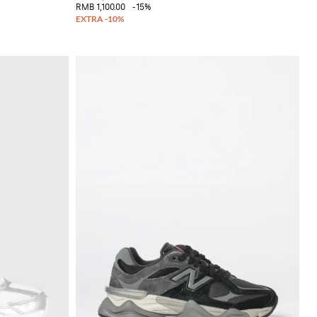
RMB 1,100.00
-15%