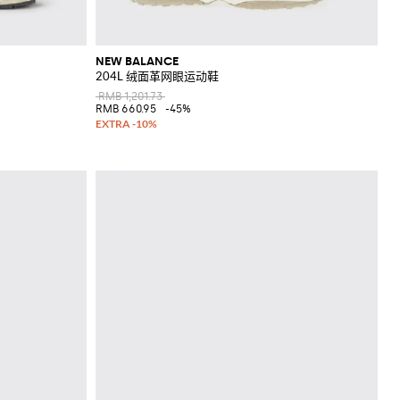
NEW BALANCE
204L 绒面革网眼运动鞋
RMB 1,201.73
RMB 660.95
-45%