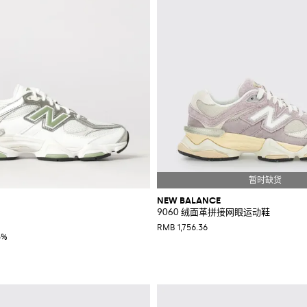
NEW BALANCE
9060 绒面革拼接网眼运动鞋
RMB 1,756.36
5%