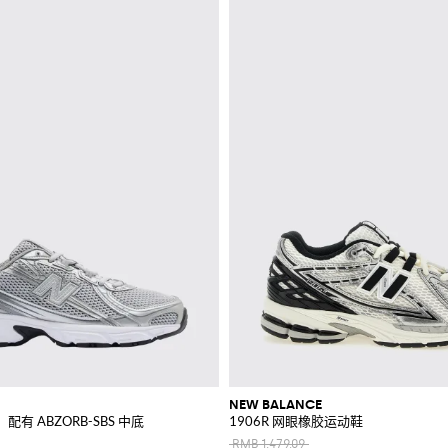
NEW BALANCE
配有 ABZORB-SBS 中底
1906R 网眼橡胶运动鞋
RMB 1,479.09