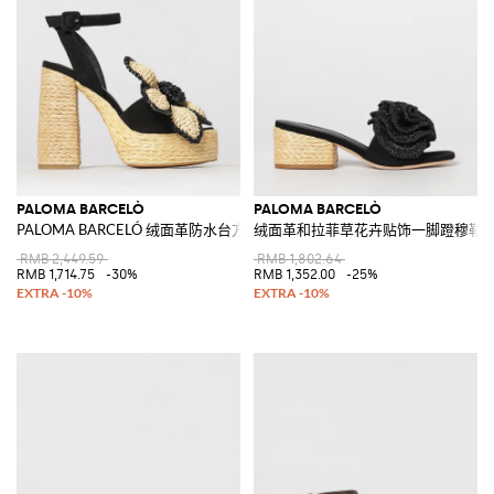
PALOMA BARCELÒ
PALOMA BARCELÒ
PALOMA BARCELÓ 绒面革防水台方跟蝴蝶结凉鞋
绒面革和拉菲草花卉贴饰一脚蹬穆勒
RMB 2,449.59
RMB 1,802.64
RMB 1,714.75
-30%
RMB 1,352.00
-25%