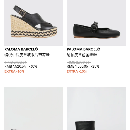
PALOMA BARCELÒ
PALOMA BARCELÒ
编织中底皮革坡跟后带凉鞋
纳帕皮革芭蕾舞鞋
RMB 2,172.31
RMB 2,070.66
RMB 1,520.54
-30%
RMB 1,553.05
-25%