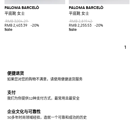
PALOMA BARCELÒ
PALOMA BARCELÒ
平底靴 女士
平底靴 女士
RMB 3,004.29
RMB 2,819.42
RMB 2,403.39
-20%
RMB 2,255.53
-20%
1
便捷退货
如果您对您的购物不满意，请使用便捷退货服务
支付
我们为你提供12种支付方式，最常用且最安全
企业文化与可靠性
50多年时尚领域经验，造就一个可靠和成功的历史