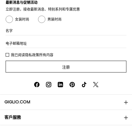
最新消息与促销活动
立即注册，接收最新消息、特别系列和专属优惠
女装时尚
男装时尚
名字
电子邮箱地址
我已阅读
隐私政策
所有内容
注册
GIGLIO.COM
客戶服務
About
联系我们