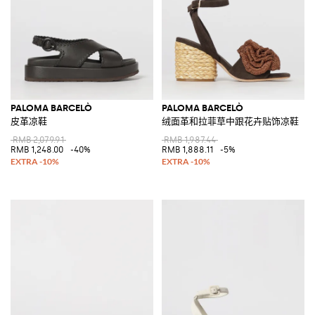
PALOMA BARCELÒ
PALOMA BARCELÒ
皮革凉鞋
绒面革和拉菲草中跟花卉贴饰凉鞋
RMB 2,079.91
RMB 1,987.44
RMB 1,248.00
-40%
RMB 1,888.11
-5%