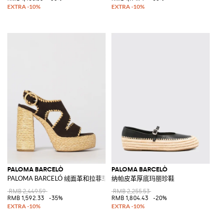
PALOMA BARCELÒ
PALOMA BARCELÒ
PALOMA BARCELÓ 绒面革和拉菲草高跟防水台凉鞋
纳帕皮革厚底玛丽珍鞋
RMB 2,449.59
RMB 2,255.53
RMB 1,592.33
-35%
RMB 1,804.43
-20%