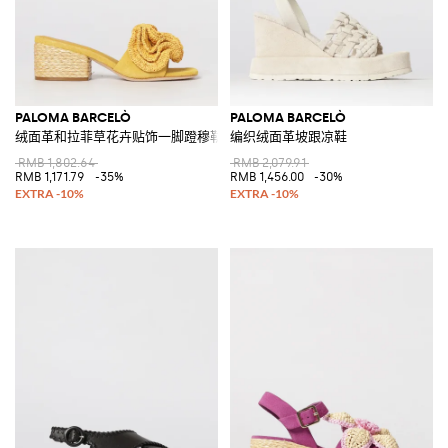
PALOMA BARCELÒ
PALOMA BARCELÒ
绒面革和拉菲草花卉贴饰一脚蹬穆勒鞋
编织绒面革坡跟凉鞋
RMB 1,802.64
RMB 2,079.91
RMB 1,171.79
-35%
RMB 1,456.00
-30%