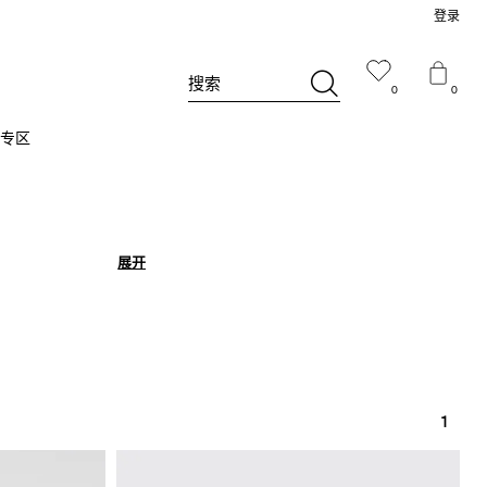
登录
搜索
0
0
专区
展开
展开
1