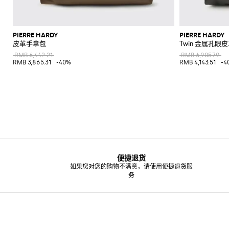
PIERRE HARDY
PIERRE HARDY
皮革手拿包
Twin 金属孔眼
RMB 6,442.21
RMB 6,905.79
RMB 3,865.31
-40%
RMB 4,143.51
-4
便捷退货
如果您对您的购物不满意，请使用便捷退货服
务