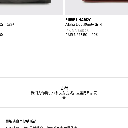
PIERRE HARDY
皮革手拿包
Alpha Day 粒面皮革包
RMB 8,805.96
0%
RMB 5,283.50
-40%
支付
我们为你提供12种支付方式，最常用且最安
全
最新消息与促销活动