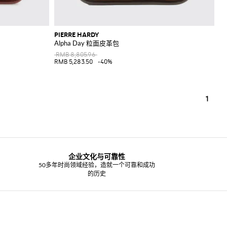
PIERRE HARDY
Alpha Day 粒面皮革包
RMB 8,805.96
RMB 5,283.50
-40%
1
企业文化与可靠性
50多年时尚领域经验，造就一个可靠和成功
的历史