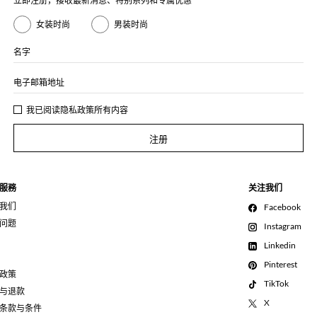
立即注册，接收最新消息、特别系列和专属优惠
女装时尚
男装时尚
名字
电子邮箱地址
我已阅读
隐私政策
所有内容
注册
服務
关注我们
我们
Facebook
问题
Instagram
Linkedin
Pinterest
政策
TikTok
与退款
X
条款与条件