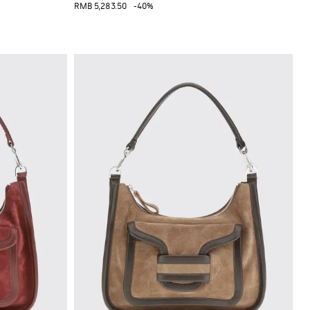
RMB 5,283.50
-40%