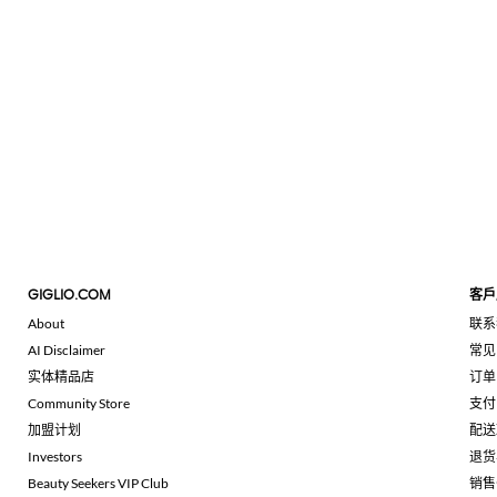
GIGLIO.COM
客戶
About
联系
AI Disclaimer
常见
实体精品店
订单
Community Store
支付
加盟计划
配送
Investors
退货
Beauty Seekers VIP Club
销售