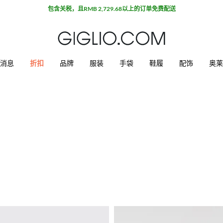
包含关税，且RMB 2,729.68以上的订单免费配送
消息
折扣
品牌
服装
手袋
鞋履
配饰
奥莱