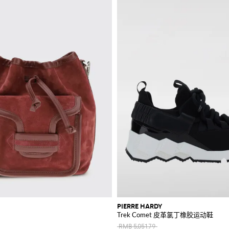
PIERRE HARDY
Trek Comet 皮革氯丁橡胶运动鞋
RMB 5,051.79