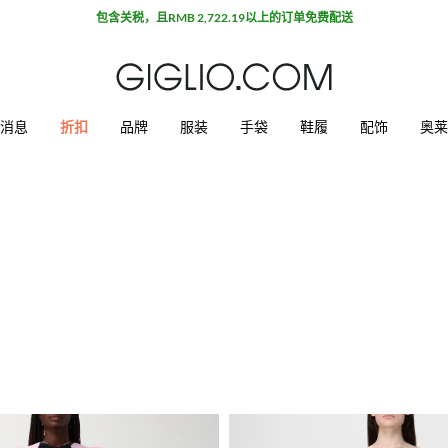
包含关税，且RMB 2,722.19以上的订单免费配送
消息
折扣
品牌
服装
手袋
鞋履
配饰
奥莱