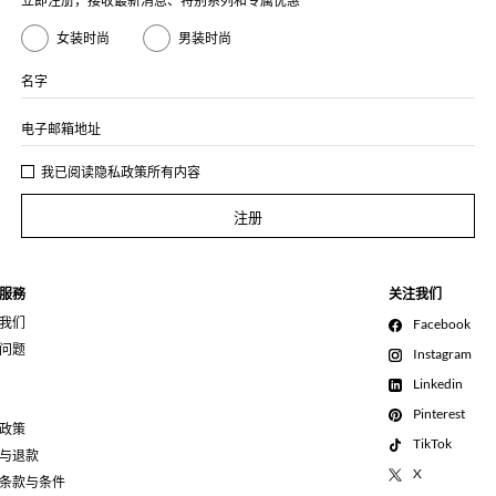
立即注册，接收最新消息、特别系列和专属优惠
女装时尚
男装时尚
名字
电子邮箱地址
我已阅读
隐私政策
所有内容
注册
服務
关注我们
我们
Facebook
问题
Instagram
Linkedin
Pinterest
政策
TikTok
与退款
X
条款与条件