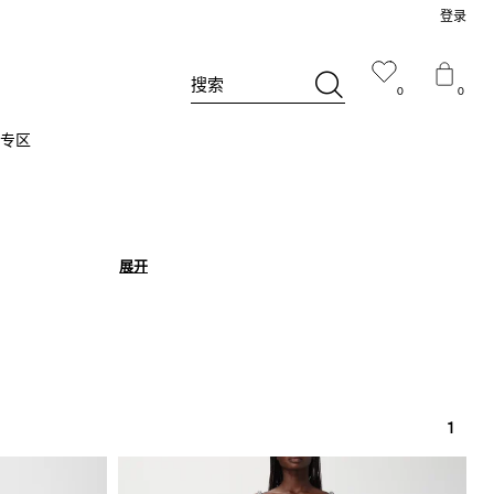
登录
搜索
0
0
专区
展开
展开
1