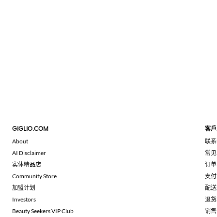
GIGLIO.COM
客戶
About
联系
AI Disclaimer
常见
实体精品店
订单
Community Store
支付
加盟计划
配送
Investors
退货
Beauty Seekers VIP Club
销售