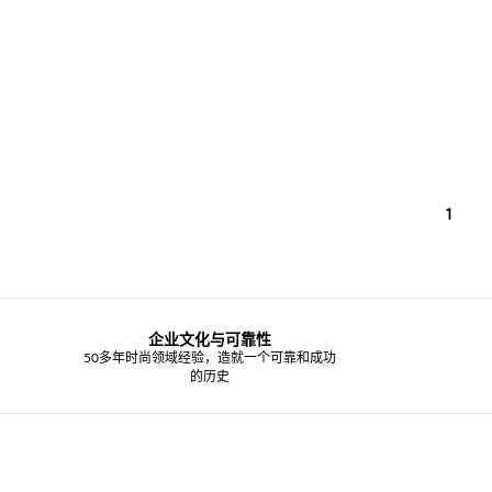
1
企业文化与可靠性
50多年时尚领域经验，造就一个可靠和成功
的历史