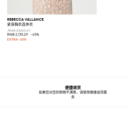
REBECCA VALLANCE
紧身胸衣连体衣
RMB 3,882.47
RMB 2,135.29
-45%
便捷退货
如果您对您的购物不满意，请使用便捷退货服
务