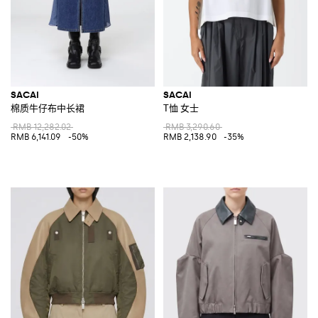
SACAI
SACAI
棉质牛仔布中长裙
T恤 女士
RMB 12,282.02
RMB 3,290.60
RMB 6,141.09
-50%
RMB 2,138.90
-35%