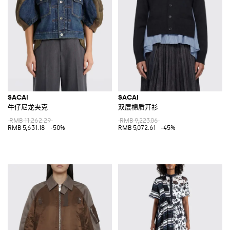
SACAI
SACAI
牛仔尼龙夹克
双层棉质开衫
RMB 11,262.29
RMB 9,223.06
RMB 5,631.18
-50%
RMB 5,072.61
-45%