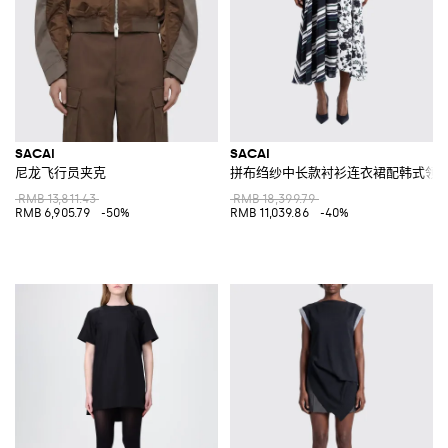
SACAI
SACAI
尼龙飞行员夹克
拼布绉纱中长款衬衫连衣裙配韩式领
RMB 13,811.43
RMB 18,399.79
RMB 6,905.79
-50%
RMB 11,039.86
-40%