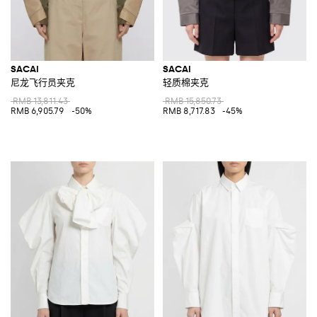
SACAI
SACAI
尼龙飞行员夹克
轻质棉夹克
RMB 13,811.43
RMB 15,850.73
RMB 6,905.79
-50%
RMB 8,717.83
-45%