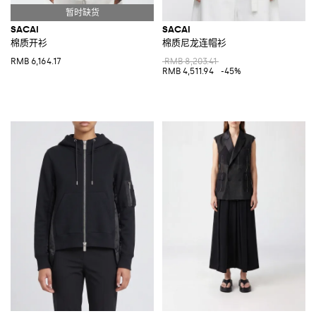
SACAI
SACAI
棉质开衫
棉质尼龙连帽衫
RMB 6,164.17
RMB 8,203.41
RMB 4,511.94
-45%