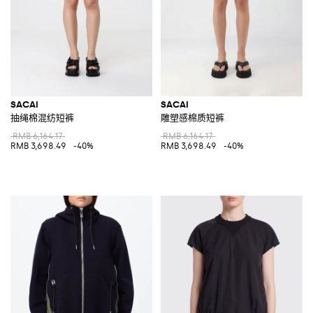
SACAI
SACAI
抽绳棉混纺短裤
雕塑感棉质短裤
RMB 6,164.17
RMB 6,164.17
RMB 3,698.49
-40%
RMB 3,698.49
-40%