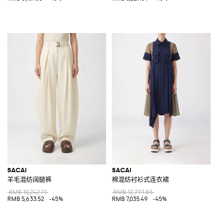
SACAI
SACAI
羊毛混纺阔腿裤
棉混纺衬衫式连衣裙
RMB 10,242.71
RMB 12,791.85
RMB 5,633.52
-45%
RMB 7,035.49
-45%