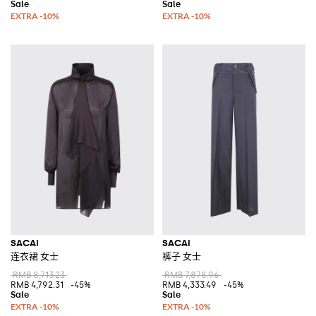
SACAI
SACAI
连衣裙 女士
裤子 女士
RMB 8,713.23
RMB 7,878.96
RMB 4,792.31
-45%
RMB 4,333.49
-45%