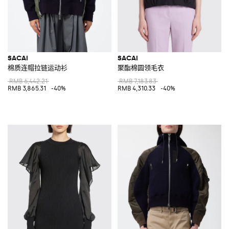
SACAI
SACAI
棉质连帽拉链运动衫
聚酯棉圆领毛衣
RMB 6,442.21
RMB 7,183.83
RMB 3,865.31
-40%
RMB 4,310.33
-40%