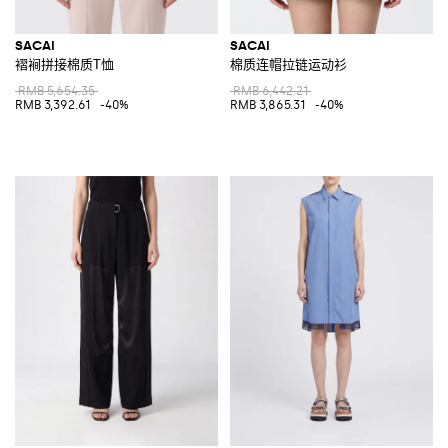
SACAI
SACAI
褶裥拼接棉质T恤
棉质连帽拉链运动衫
RMB 5,654.35
RMB 6,442.21
RMB 3,392.61
-40%
RMB 3,865.31
-40%