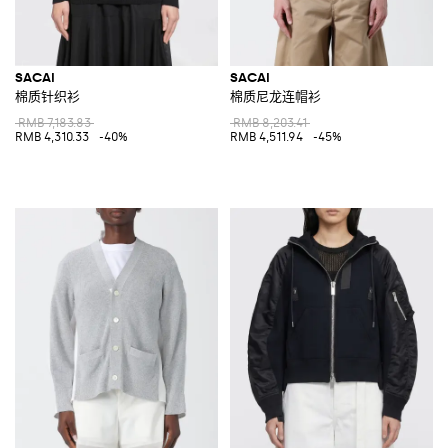
SACAI
SACAI
棉质针织衫
棉质尼龙连帽衫
RMB 7,183.83
RMB 8,203.41
RMB 4,310.33
-40%
RMB 4,511.94
-45%