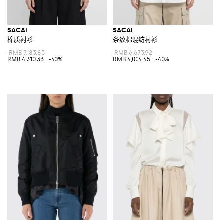
SACAI
SACAI
棉质衬衫
条纹棉混纺衬衫
RMB 7,183.83
RMB 6,673.92
RMB 4,310.33
-40%
RMB 4,004.45
-40%