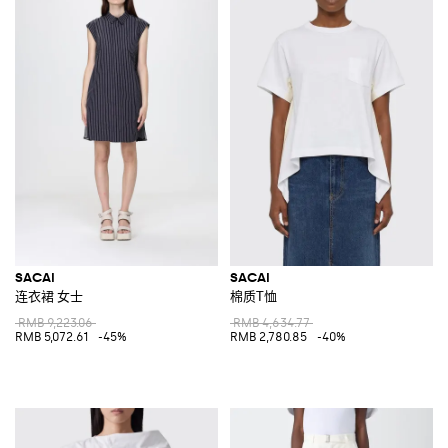
SACAI
SACAI
连衣裙 女士
棉质T恤
RMB 9,223.06
RMB 4,634.77
RMB 5,072.61
-45%
RMB 2,780.85
-40%