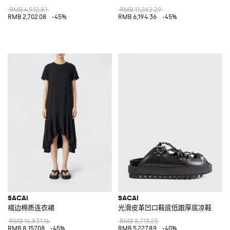
RMB 4,912.81
RMB 11,262.29
RMB 2,702.08
-45%
RMB 6,194.36
-45%
SACAI
SACAI
褶边棉质连衣裙
光滑皮革凹口鞋底低跟厚底凉鞋
RMB 14,831.16
RMB 8,713.23
RMB 8,157.08
-45%
RMB 5,227.89
-40%