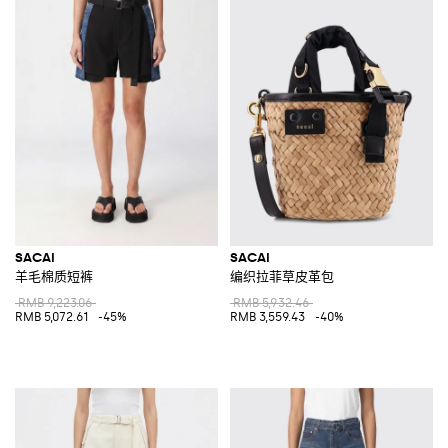
SACAI
SACAI
羊毛棉质短裤
编织拉菲草皮革包
RMB 9,223.06
RMB 5,932.46
RMB 5,072.61
-45%
RMB 3,559.43
-40%