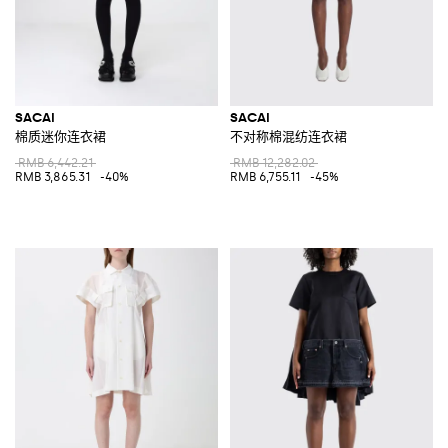
SACAI
SACAI
棉质迷你连衣裙
不对称棉混纺连衣裙
RMB 6,442.21
RMB 12,282.02
RMB 3,865.31
-40%
RMB 6,755.11
-45%