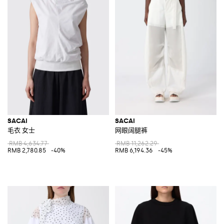
SACAI
SACAI
毛衣 女士
网眼阔腿裤
RMB 4,634.77
RMB 11,262.29
RMB 2,780.85
-40%
RMB 6,194.36
-45%