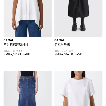
SACAI
SACAI
不对称棉混纺衬衫
尼龙半身裙
RMB 7,693.66
RMB 7,971.69
RMB 4,616.21
-40%
RMB 4,384.50
-45%