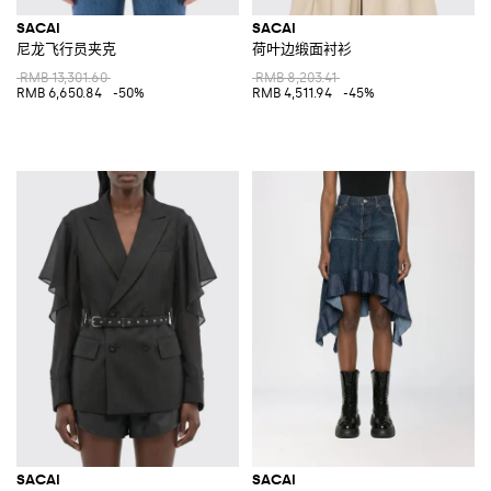
SACAI
SACAI
尼龙飞行员夹克
荷叶边缎面衬衫
RMB 13,301.60
RMB 8,203.41
RMB 6,650.84
-50%
RMB 4,511.94
-45%
SACAI
SACAI