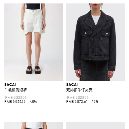
SACAI
SACAI
羊毛棉质短裤
双排扣牛仔夹克
RMB 9,223.06
RMB 9,223.06
RMB 5,533.77
-40%
RMB 5,072.61
-45%