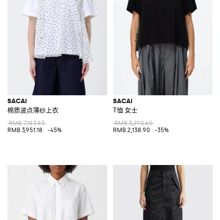
SACAI
SACAI
棉质波点薄纱上衣
T恤 女士
RMB 7,183.83
RMB 3,290.60
RMB 3,951.18
-45%
RMB 2,138.90
-35%