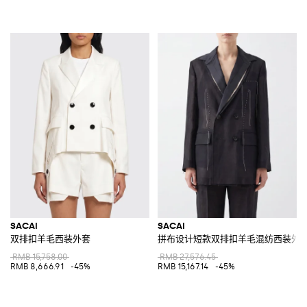
SACAI
SACAI
双排扣羊毛西装外套
拼布设计短款双排扣羊毛混纺西装外
RMB 15,758.00
RMB 27,576.45
RMB 8,666.91
-45%
RMB 15,167.14
-45%