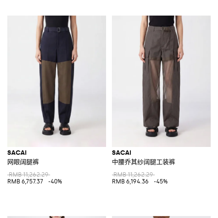
SACAI
SACAI
网眼阔腿裤
中腰乔其纱阔腿工装裤
RMB 11,262.29
RMB 11,262.29
RMB 6,757.37
-40%
RMB 6,194.36
-45%