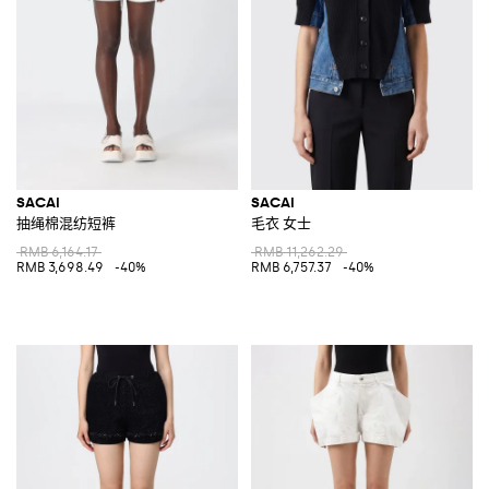
SACAI
SACAI
抽绳棉混纺短裤
毛衣 女士
RMB 6,164.17
RMB 11,262.29
RMB 3,698.49
-40%
RMB 6,757.37
-40%