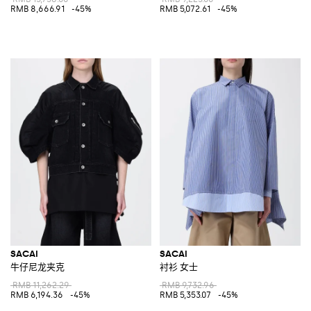
RMB 8,666.91
-45%
RMB 5,072.61
-45%
SACAI
SACAI
牛仔尼龙夹克
衬衫 女士
RMB 11,262.29
RMB 9,732.96
RMB 6,194.36
-45%
RMB 5,353.07
-45%