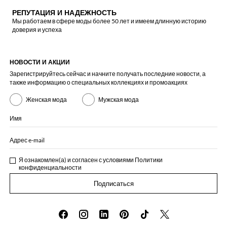
РЕПУТАЦИЯ И НАДЕЖНОСТЬ
Мы работаем в сфере моды более 50 лет и имеем длинную историю
доверия и успеха
НОВОСТИ И АКЦИИ
Зарегистрируйтесь сейчас и начните получать последние новости, а
также информацию о специальных коллекциях и промоакциях
Женская мода
Мужская мода
Имя
Адрес e-mail
Я ознакомлен(а) и согласен с условиями
Политики
конфиденциальности
Подписаться