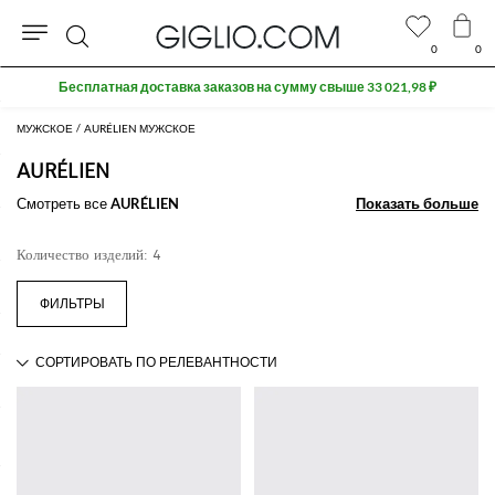
0
0
Поиск
Бесплатная доставка заказов на сумму свыше 33 021,98 ₽
МУЖСКОЕ
AURÉLIEN МУЖСКОЕ
AURÉLIEN
Смотреть все
AURÉLIEN
Показать больше
Показать больше
Количество изделий: 4