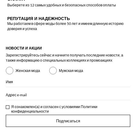
Выберете из 12 самых удобных и безопасных способов оплаты
РЕПУТАЦИЯ И НАДЕЖНОСТЬ
Мы работаем в сфере моды более 50 лет и имеем длинную историю
доверия и успеха
НОВОСТИ И АКЦИИ
Зарегистрируйтесь сейчас и начните получать последние новости, а
также информацию о специальных коллекциях и промоакциях
Женская мода
Мужская мода
Имя
Адрес e-mail
Я ознакомлен(а) и согласен с условиями
Политики
конфиденциальности
Подписаться