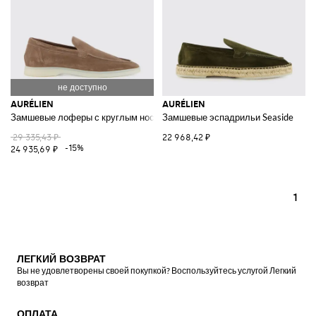
AURÉLIEN
AURÉLIEN
Замшевые лоферы с круглым носком и резиновой подошвой
Замшевые эспадрильи Seaside
29 335,43 ₽
22 968,42 ₽
-15%
24 935,69 ₽
1
ЛЕГКИЙ ВОЗВРАТ
Вы не удовлетворены своей покупкой? Воспользуйтесь услугой Легкий
возврат
ОПЛАТА