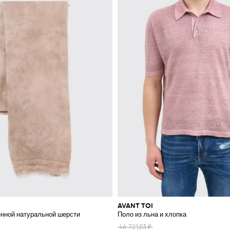
AVANT TOI
нной натуральной шерсти
Поло из льна и хлопка
46 721,03 ₽