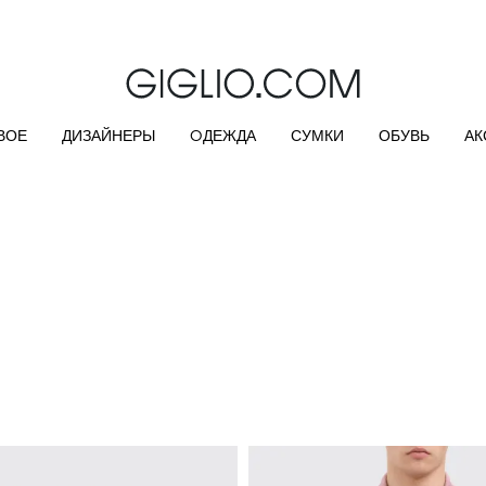
Extra 10% off Outlet area
ВОЕ
ДИЗАЙНЕРЫ
OДЕЖДА
СУМКИ
ОБУВЬ
АК