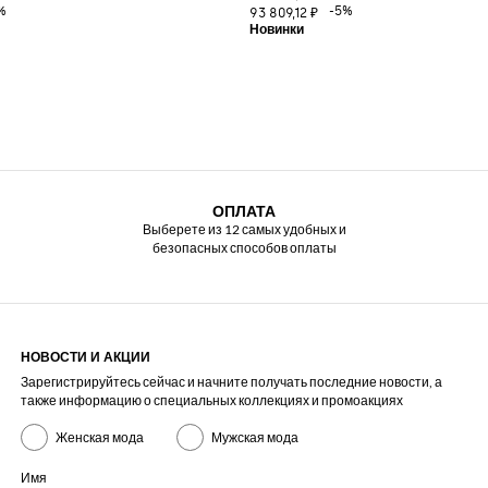
%
-5%
93 809,12 ₽
ОПЛАТА
Выберете из 12 самых удобных и
безопасных способов оплаты
НОВОСТИ И АКЦИИ
Зарегистрируйтесь сейчас и начните получать последние новости, а
также информацию о специальных коллекциях и промоакциях
Женская мода
Мужская мода
Имя