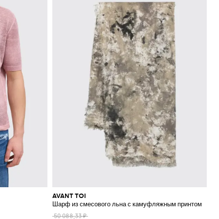
AVANT TOI
Шарф из смесового льна с камуфляжным принтом
50 088,33 ₽