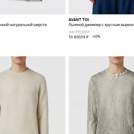
AVANT TOI
нной натуральной шерсти
Льняной джемпер с круглым вырез
66 335,28 ₽
%
-40%
39 800,98 ₽