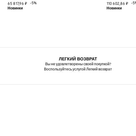
-5%
-5
65 817,96 ₽
110 602,86 ₽
ЛЕГКИЙ ВОЗВРАТ
Вы не удовлетворены своей покупкой?
Воспользуйтесь услугой Легкий возврат