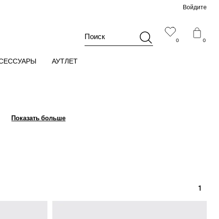
Войдите
Поиск
0
0
СЕССУАРЫ
АУТЛЕТ
Показать больше
Показать больше
1