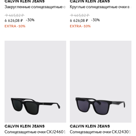
CALVIN KLEIN JEANS
CALVIN KLEIN JEANS
Закругленные солнцезащитные очки из черепахового ацетата
Круглые солнцезащитные очки в ац
9 465,82 ₽
9 465,82 ₽
-30%
-30%
6 626,08 ₽
6 626,08 ₽
CALVIN KLEIN JEANS
CALVIN KLEIN JEANS
Солнцезащитные очки CKJ24601SN из ацетата
Солнцезащитные очки CKJ24301S и