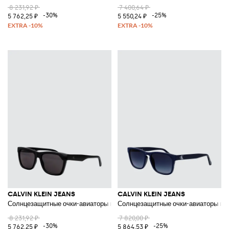
8 231,92 ₽
7 400,64 ₽
-30%
-25%
5 762,25 ₽
5 550,24 ₽
CALVIN KLEIN JEANS
CALVIN KLEIN JEANS
Солнцезащитные очки-авиаторы в ацетатной оправе с монограммой
Солнцезащитные очки-авиаторы в а
8 231,92 ₽
7 820,00 ₽
-30%
-25%
5 762,25 ₽
5 864,53 ₽