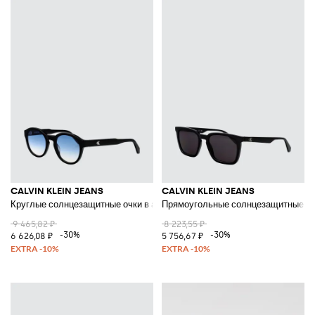
CALVIN KLEIN JEANS
CALVIN KLEIN JEANS
Круглые солнцезащитные очки в ацетатной оправе с монограммой
Прямоугольные солнцезащитные очк
9 465,82 ₽
8 223,55 ₽
-30%
-30%
6 626,08 ₽
5 756,67 ₽