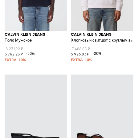
CALVIN KLEIN JEANS
CALVIN KLEIN JEANS
Поло Мужское
Хлопковый свитшот с круглым выр
8 231,92 ₽
7 408,08 ₽
-30%
-20%
5 762,25 ₽
5 926,83 ₽