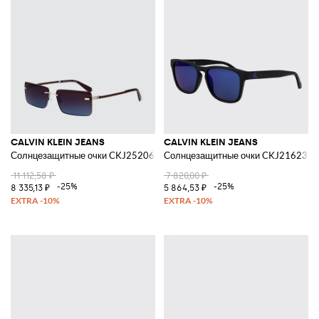
CALVIN KLEIN JEANS
CALVIN KLEIN JEANS
Солнцезащитные очки CKJ25206S из металла
Солнцезащитные очки CKJ21623S и
11 112,58 ₽
7 820,00 ₽
-25%
-25%
8 335,13 ₽
5 864,53 ₽