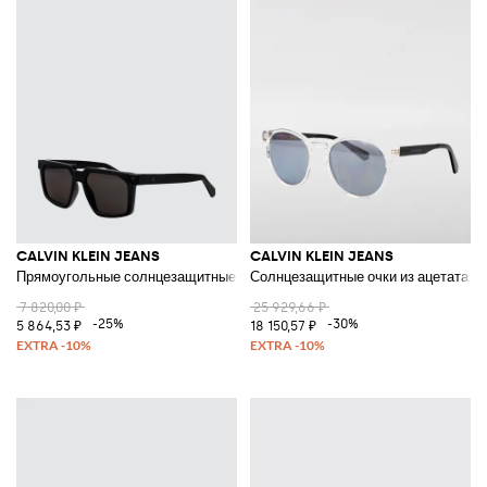
CALVIN KLEIN JEANS
CALVIN KLEIN JEANS
Прямоугольные солнцезащитные очки-авиаторы в ацетатной оправе
Солнцезащитные очки из ацетата
7 820,00 ₽
25 929,66 ₽
-25%
-30%
5 864,53 ₽
18 150,57 ₽