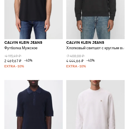
CALVIN KLEIN JEANS
CALVIN KLEIN JEANS
Футболка Мужское
Хлопковый свитшот с круглым выр
4 115,49 ₽
7 408,08 ₽
-40%
-40%
2 469,67 ₽
4 444,66 ₽