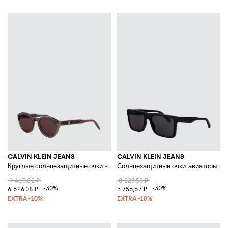
CALVIN KLEIN JEANS
CALVIN KLEIN JEANS
Круглые солнцезащитные очки в ацетатной оправе с монограммой
Солнцезащитные очки-авиаторы в ч
9 465,82 ₽
8 223,55 ₽
-30%
-30%
6 626,08 ₽
5 756,67 ₽