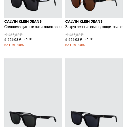
CALVIN KLEIN JEANS
CALVIN KLEIN JEANS
Солнцезащитные очки-авиаторы из ацетата с контрастным логотипом
Закругленные солнцезащитные очки
9 465,82 ₽
9 465,82 ₽
-30%
-30%
6 626,08 ₽
6 626,08 ₽