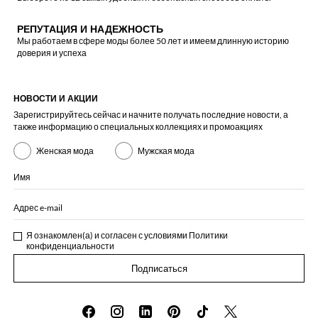
РЕПУТАЦИЯ И НАДЕЖНОСТЬ
Мы работаем в сфере моды более 50 лет и имеем длинную историю
доверия и успеха
НОВОСТИ И АКЦИИ
Зарегистрируйтесь сейчас и начните получать последние новости, а
также информацию о специальных коллекциях и промоакциях
Женская мода
Мужская мода
Имя
Адрес e-mail
Я ознакомлен(а) и согласен с условиями
Политики
конфиденциальности
Подписаться