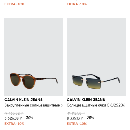
CALVIN KLEIN JEANS
CALVIN KLEIN JEANS
Закругленные солнцезащитные очки из черепахового ацетата
Солнцезащитные очки CKJ25206S и
9 465,82 ₽
11 112,58 ₽
-30%
-25%
6 626,08 ₽
8 335,13 ₽