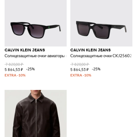
CALVIN KLEIN JEANS
CALVIN KLEIN JEANS
Солнцезащитные очки-авиаторы в ацетатной оправе с цветными линза
Солнцезащитные очки CKJ25602S и
7 820,00 ₽
7 820,00 ₽
-25%
-25%
5 864,53 ₽
5 864,53 ₽