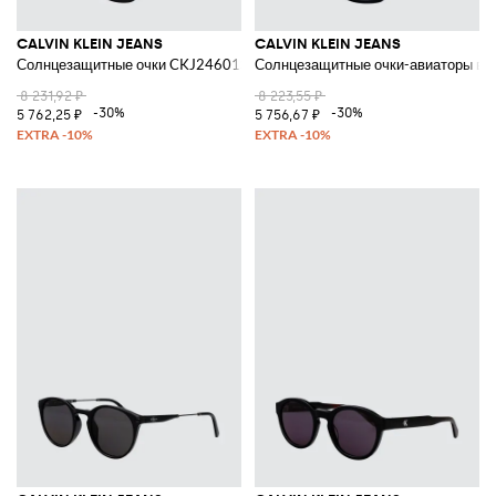
CALVIN KLEIN JEANS
CALVIN KLEIN JEANS
Солнцезащитные очки CKJ24601SN из ацетата
Солнцезащитные очки-авиаторы в а
8 231,92 ₽
8 223,55 ₽
-30%
-30%
5 762,25 ₽
5 756,67 ₽