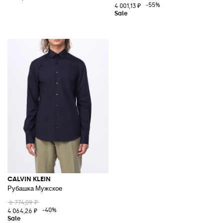
-55%
4 001,13 ₽
CALVIN KLEIN
Рубашка Мужское
6 774,09 ₽
-40%
4 064,26 ₽