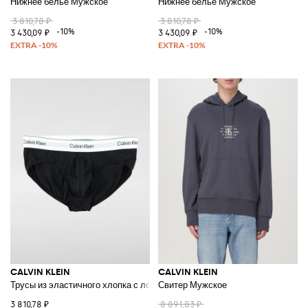
Нижнее бельё Мужское
Нижнее бельё Мужское
3 810,78 ₽
3 810,78 ₽
-10%
-10%
3 430,09 ₽
3 430,09 ₽
CALVIN KLEIN
CALVIN KLEIN
Трусы из эластичного хлопка с логотипом
Свитер Мужское
3 810,78 ₽
8 891,83 ₽