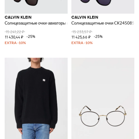
CALVIN KLEIN
CALVIN KLEIN
Солнцезащитные очки-авиаторы из ацетата с линзами CR-39
Солнцезащитные очки CK24508S из
15 241,22 ₽
15 233,57 ₽
-25%
-25%
11 430,44 ₽
11 425,66 ₽