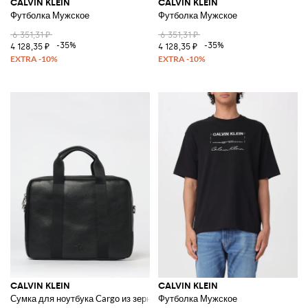
CALVIN KLEIN
CALVIN KLEIN
Футболка Мужское
Футболка Мужское
6 351,31 ₽
6 351,31 ₽
-35%
-35%
4 128,35 ₽
4 128,35 ₽
CALVIN KLEIN
CALVIN KLEIN
Сумка для ноутбука Cargo из зернистой искусственной кожи
Футболка Мужское