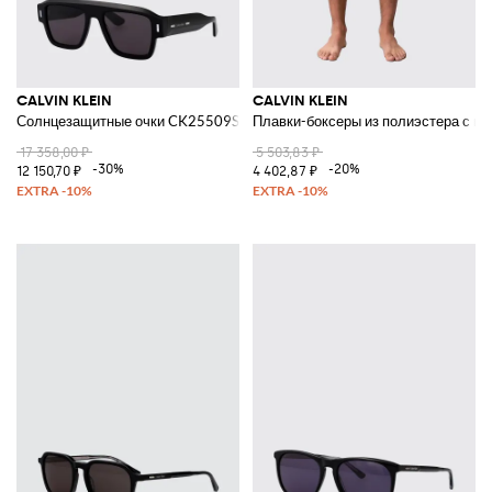
CALVIN KLEIN
CALVIN KLEIN
Солнцезащитные очки CK25509S из ацетата
Плавки-боксеры из полиэстера с н
17 358,00 ₽
5 503,83 ₽
-30%
-20%
12 150,70 ₽
4 402,87 ₽