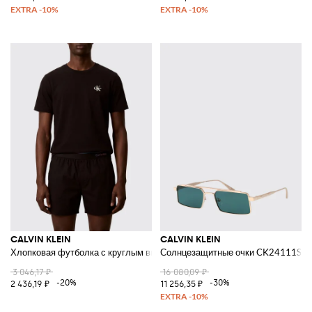
CALVIN KLEIN
CALVIN KLEIN
Хлопковая футболка с круглым вырезом и контрастным логотипом
Солнцезащитные очки CK24111S из
3 046,17 ₽
16 080,09 ₽
-20%
-30%
2 436,19 ₽
11 256,35 ₽