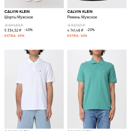
CALVIN KLEIN
CALVIN KLEIN
Шорты Мужское
Ремень Мужское
8 891,83 ₽
5 927,57 ₽
-40%
-20%
5 334,52 ₽
4 741,48 ₽