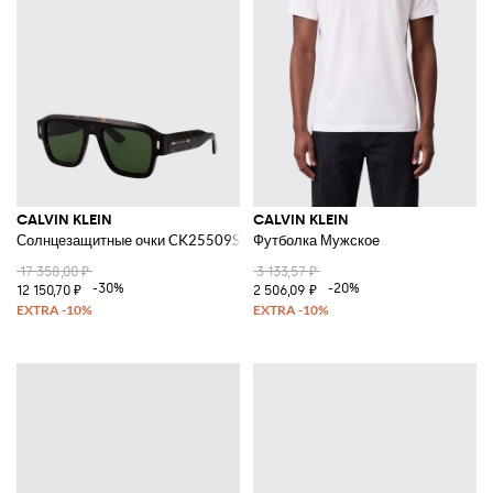
CALVIN KLEIN
CALVIN KLEIN
Солнцезащитные очки CK25509S из ацетата
Футболка Мужское
17 358,00 ₽
3 133,57 ₽
-30%
-20%
12 150,70 ₽
2 506,09 ₽