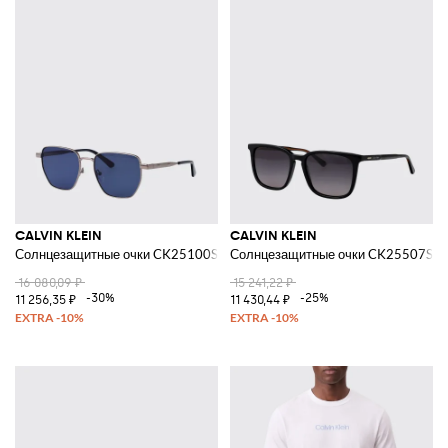
CALVIN KLEIN
CALVIN KLEIN
Солнцезащитные очки CK25100S из металла
Солнцезащитные очки CK25507S из
16 080,09 ₽
15 241,22 ₽
-30%
-25%
11 256,35 ₽
11 430,44 ₽