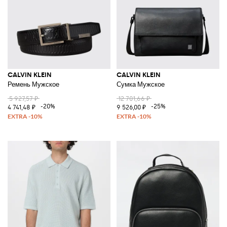
CALVIN KLEIN
CALVIN KLEIN
Ремень Мужское
Сумка Мужское
5 927,57 ₽
12 701,66 ₽
-20%
-25%
4 741,48 ₽
9 526,00 ₽