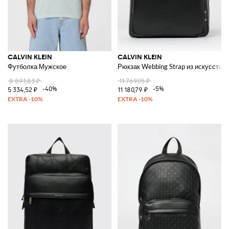
CALVIN KLEIN
CALVIN KLEIN
Футболка Мужское
Рюкзак Webbing Strap из искусстве
8 891,83 ₽
11 769,05 ₽
-40%
-5%
5 334,52 ₽
11 180,79 ₽