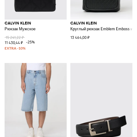
CALVIN KLEIN
CALVIN KLEIN
Рюкзак Мужское
Круглый рюкзак Emblem Emboss из 
15 241,22 ₽
13 464,00 ₽
-25%
11 430,44 ₽