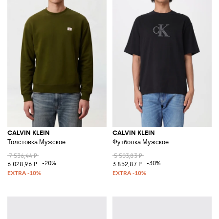
CALVIN KLEIN
CALVIN KLEIN
Толстовка Мужское
Футболка Мужское
7 536,44 ₽
5 503,83 ₽
-20%
-30%
6 028,96 ₽
3 852,87 ₽