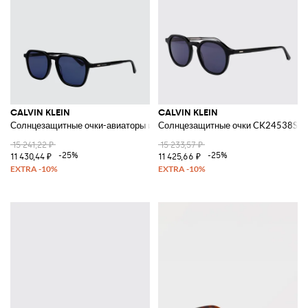
CALVIN KLEIN
CALVIN KLEIN
Солнцезащитные очки-авиаторы из ацетата с линзами CR-39
Солнцезащитные очки CK24538S из
15 241,22 ₽
15 233,57 ₽
-25%
-25%
11 430,44 ₽
11 425,66 ₽