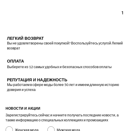
1
ЛЕГКИЙ ВОЗВРАТ
Вы не удовлетворены своей покупкой? Воспользуйтесь услугой Легкий
возврат
ОПЛАТА
Выберете из 12 самых удобных и безопасных способов оплаты
РЕПУТАЦИЯ И НАДЕЖНОСТЬ
Мы работаем в сфере моды более 50 лет и имеем длинную историю
доверия и успеха
НОВОСТИ И АКЦИИ
Зарегистрируйтесь сейчас и начните получать последние новости, а
также информацию о специальных коллекциях и промоакциях
Женская мода
Мужская мода