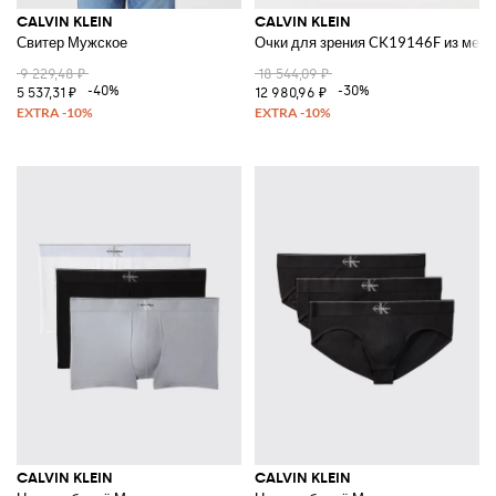
CALVIN KLEIN
CALVIN KLEIN
Свитер Мужское
Очки для зрения CK19146F из мет
9 229,48 ₽
18 544,09 ₽
-40%
-30%
5 537,31 ₽
12 980,96 ₽
CALVIN KLEIN
CALVIN KLEIN