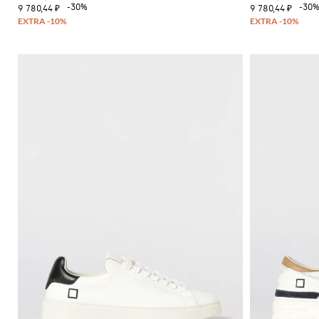
-30%
-30
9 780,44 ₽
9 780,44 ₽