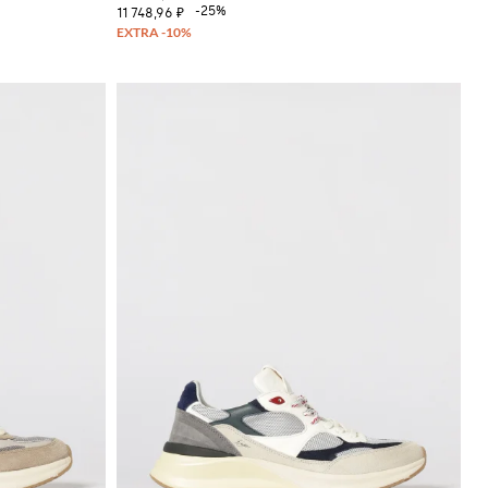
-25%
11 748,96 ₽