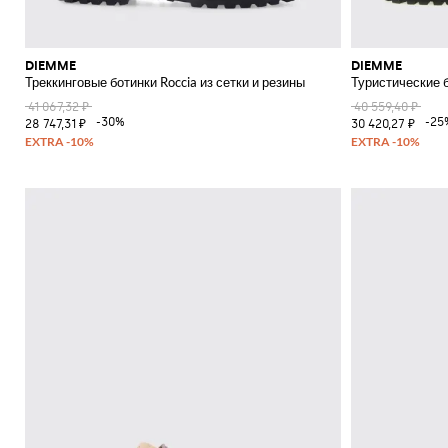
DIEMME
DIEMME
Треккинговые ботинки Roccia из сетки и резины
Туристические 
41 067,32 ₽
40 559,40 ₽
-30%
-25
28 747,31 ₽
30 420,27 ₽