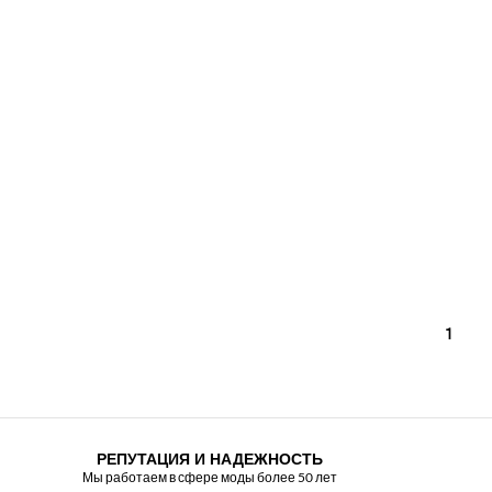
1
РЕПУТАЦИЯ И НАДЕЖНОСТЬ
Мы работаем в сфере моды более 50 лет