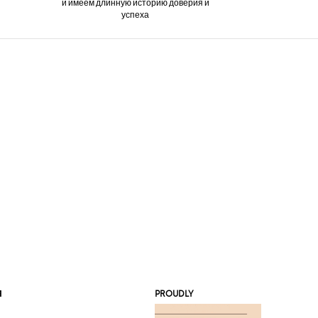
и имеем длинную историю доверия и
успеха
Я
PROUDLY