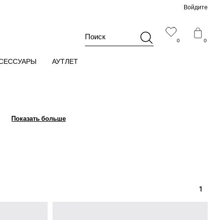
Войдите
Поиск
0
0
СЕССУАРЫ
АУТЛЕТ
Показать больше
Показать больше
1