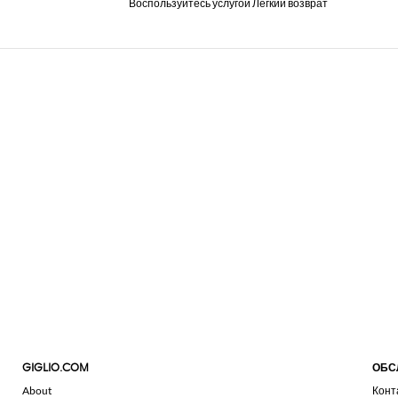
Воспользуйтесь услугой Легкий возврат
GIGLIO.COM
ОБС
About
Конт