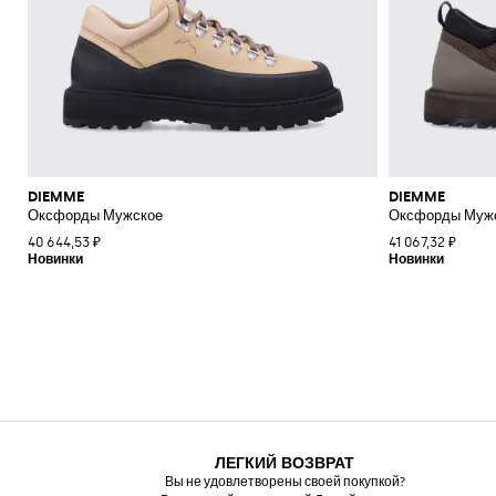
DIEMME
DIEMME
Оксфорды Мужское
Оксфорды Муж
40 644,53 ₽
41 067,32 ₽
ЛЕГКИЙ ВОЗВРАТ
Вы не удовлетворены своей покупкой?