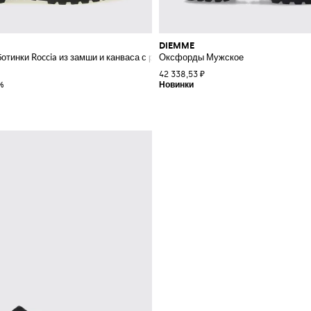
DIEMME
ботинки Roccia из замши и канваса с рифленой подошвой
Оксфорды Мужское
42 338,53 ₽
%