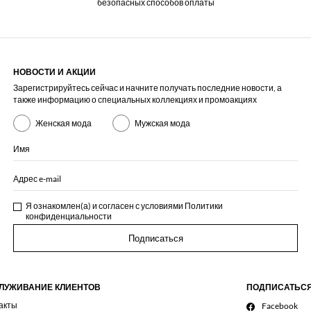
безопасных способов оплаты
НОВОСТИ И АКЦИИ
Зарегистрируйтесь сейчас и начните получать последние новости, а
также информацию о специальных коллекциях и промоакциях
Женская мода
Мужская мода
Имя
Адрес e-mail
Я ознакомлен(а) и согласен с условиями
Политики
конфиденциальности
Подписаться
ЛУЖИВАНИЕ КЛИЕНТОВ
ПОДПИСАТЬС
акты
Facebook