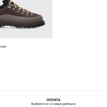
ское
ОПЛАТА
Выберете из 12 самых удобных и