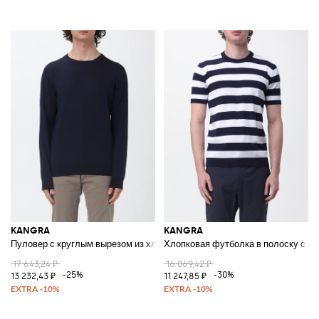
KANGRA
KANGRA
Пуловер с круглым вырезом из хлопка и шелка
Хлопковая футболка в полоску с к
17 643,24 ₽
16 069,42 ₽
-25%
-30%
13 232,43 ₽
11 247,85 ₽