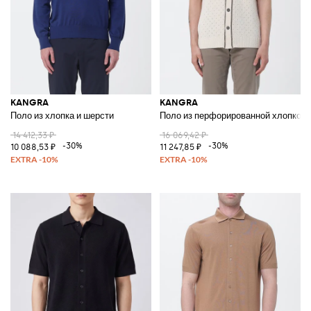
KANGRA
KANGRA
Поло из хлопка и шерсти
Поло из перфорированной хлопково
14 412,33 ₽
16 069,42 ₽
-30%
-30%
10 088,53 ₽
11 247,85 ₽