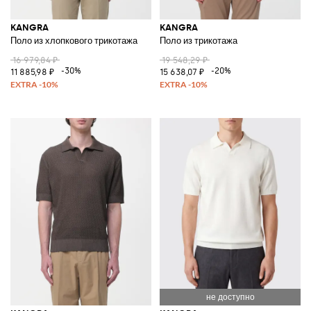
KANGRA
KANGRA
Поло из хлопкового трикотажа
Поло из трикотажа
16 979,84 ₽
19 548,29 ₽
-30%
-20%
11 885,98 ₽
15 638,07 ₽