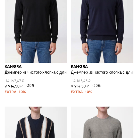
KANGRA
KANGRA
Джемпер из чистого хлопка с длинными рукавами и круглым вырезом
Джемпер из чистого хлопка с длин
14 163,43 ₽
14 163,43 ₽
-30%
-30%
9 914,50 ₽
9 914,50 ₽