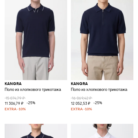
KANGRA
KANGRA
Поло из хлопкового трикотажа
Поло из хлопкового трикотажа
15 074,79 ₽
16 069,42 ₽
-25%
-25%
11 306,79 ₽
12 052,53 ₽