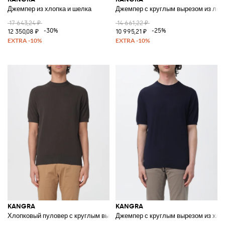
Джемпер из хлопка и шелка
Джемпер с круглым вырезом из льн
17 643,24 ₽
14 661,22 ₽
-30%
-25%
12 350,08 ₽
10 995,21 ₽
KANGRA
KANGRA
Хлопковый пуловер с круглым вырезом
Джемпер с круглым вырезом из хло