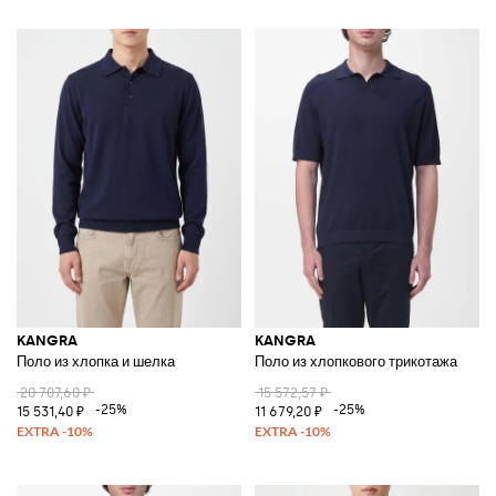
KANGRA
KANGRA
Поло из хлопка и шелка
Поло из хлопкового трикотажа
20 707,60 ₽
15 572,57 ₽
-25%
-25%
15 531,40 ₽
11 679,20 ₽