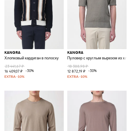
KANGRA
KANGRA
Хлопковый кардиган в полоску
Пуловер с круглым вырезом из хло
23 441,67 ₽
18 388,98 ₽
-30%
-30%
16 409,07 ₽
12 872,19 ₽