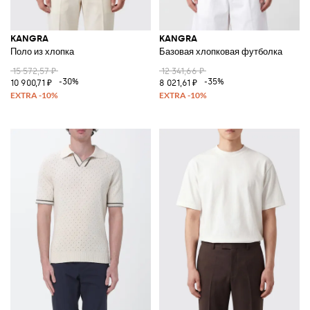
KANGRA
KANGRA
Поло из хлопка
Базовая хлопковая футболка
15 572,57 ₽
12 341,66 ₽
-30%
-35%
10 900,71 ₽
8 021,61 ₽