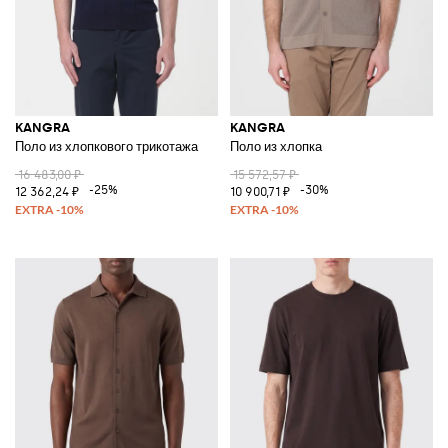
KANGRA
KANGRA
Поло из хлопкового трикотажа
Поло из хлопка
16 483,00 ₽
15 572,57 ₽
-25%
-30%
12 362,24 ₽
10 900,71 ₽