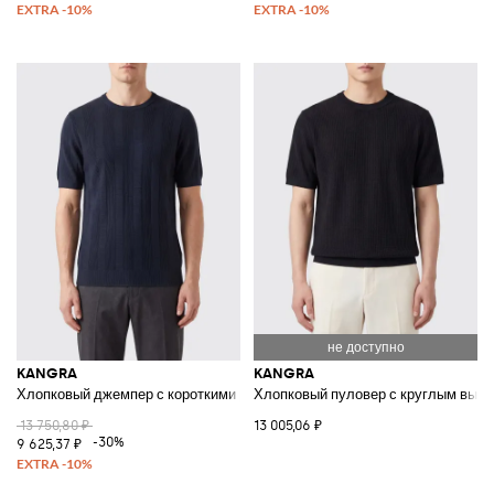
KANGRA
KANGRA
Хлопковый джемпер с короткими рукавами и круглым вырезом в рубчик
Хлопковый пуловер с круглым выр
13 750,80 ₽
13 005,06 ₽
-30%
9 625,37 ₽