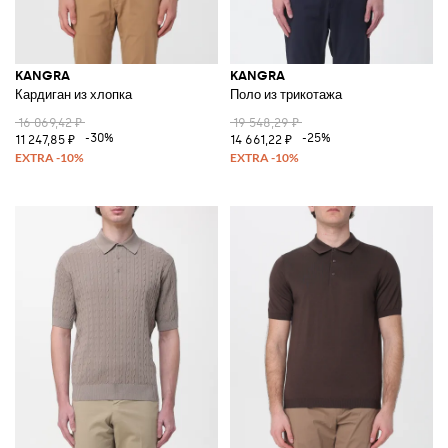
KANGRA
KANGRA
Кардиган из хлопка
Поло из трикотажа
16 069,42 ₽
19 548,29 ₽
-30%
-25%
11 247,85 ₽
14 661,22 ₽