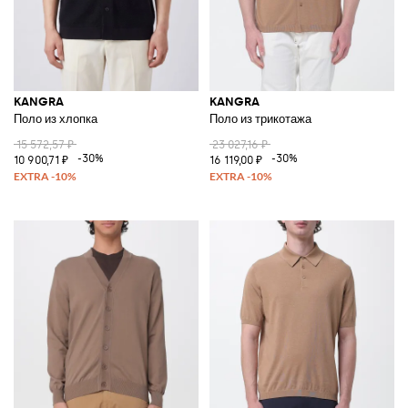
KANGRA
KANGRA
Поло из хлопка
Поло из трикотажа
15 572,57 ₽
23 027,16 ₽
-30%
-30%
10 900,71 ₽
16 119,00 ₽