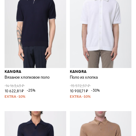
KANGRA
KANGRA
Вязаное хлопковое поло
Поло из хлопка
14 163,43 ₽
15 572,57 ₽
-25%
-30%
10 622,81 ₽
10 900,71 ₽