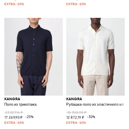
KANGRA
KANGRA
Поло из трикотажа
Рубашка-поло из эластичного хлопк
23 027,16 ₽
18 388,98 ₽
-25%
-30%
17 269,90 ₽
12 872,19 ₽