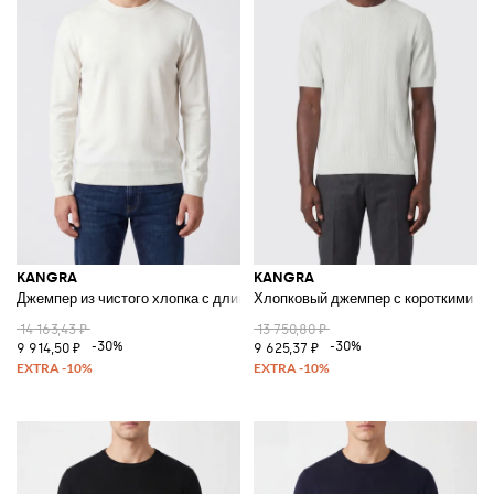
KANGRA
KANGRA
Джемпер из чистого хлопка с длинными рукавами и круглым вырезом
Хлопковый джемпер с короткими ру
14 163,43 ₽
13 750,80 ₽
-30%
-30%
9 914,50 ₽
9 625,37 ₽