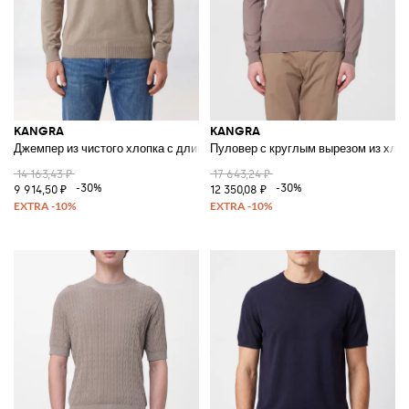
KANGRA
KANGRA
Джемпер из чистого хлопка с длинными рукавами и круглым вырезом
Пуловер с круглым вырезом из хлоп
14 163,43 ₽
17 643,24 ₽
-30%
-30%
9 914,50 ₽
12 350,08 ₽