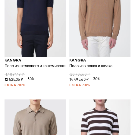
KANGRA
KANGRA
Поло из шелкового и кашемирового трикотажа
Поло из хлопка и шелка
17 891,19 ₽
20 707,60 ₽
-30%
-30%
12 525,05 ₽
14 495,60 ₽