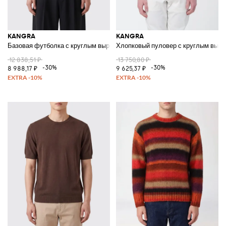
KANGRA
KANGRA
Базовая футболка с круглым вырезом и коротким рукавом из чистого х
Хлопковый пуловер с круглым выр
12 838,51 ₽
13 750,80 ₽
-30%
-30%
8 988,17 ₽
9 625,37 ₽