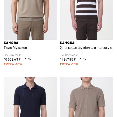
KANGRA
KANGRA
Поло Мужское
Хлопковая футболка в полоску с к
15 074,79 ₽
16 069,42 ₽
-30%
-30%
10 552,63 ₽
11 247,85 ₽