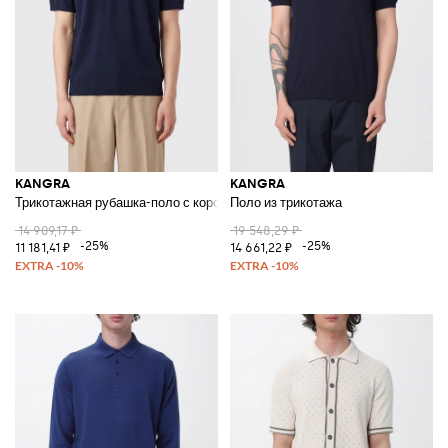
KANGRA
KANGRA
Трикотажная рубашка-поло с короткими рукавами из шелка и кашемира
Поло из трикотажа
14 909,17 ₽
19 548,29 ₽
-25%
-25%
11 181,41 ₽
14 661,22 ₽