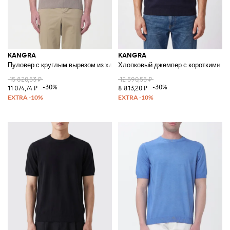
KANGRA
KANGRA
Пуловер с круглым вырезом из хлопка
Хлопковый джемпер с короткими ру
15 820,53 ₽
12 590,55 ₽
-30%
-30%
11 074,74 ₽
8 813,20 ₽