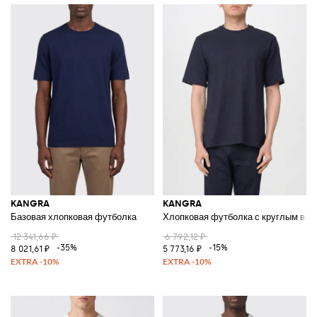
KANGRA
KANGRA
Базовая хлопковая футболка
Хлопковая футболка с круглым вы
12 341,66 ₽
6 792,12 ₽
-35%
-15%
8 021,61 ₽
5 773,16 ₽