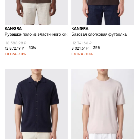
KANGRA
KANGRA
Рубашка-поло из эластичного хлопка с короткими рукавами и классич
Базовая хлопковая футболка
18 388,98 ₽
12 341,66 ₽
-30%
-35%
12 872,19 ₽
8 021,61 ₽