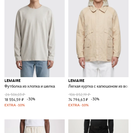
LEMAIRE
LEMAIRE
Футболка из хлопка и шелка
Легкая куртка с капюшоном из воще
26 506,03 ₽
106 852,19 ₽
-30%
-30%
18 554,59 ₽
74 796,63 ₽