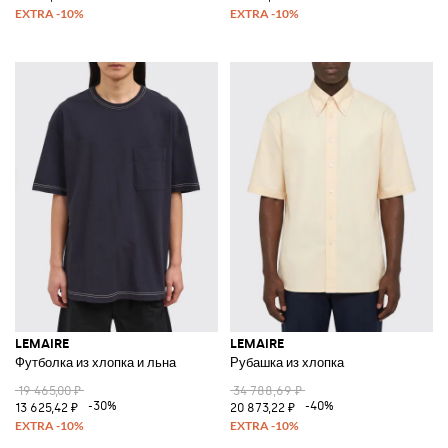
LEMAIRE
LEMAIRE
Футболка из хлопка и льна
Рубашка из хлопка
19 465,00 ₽
34 788,69 ₽
-30%
-40%
13 625,42 ₽
20 873,22 ₽