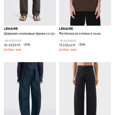
LEMAIRE
LEMAIRE
Широкие хлопковые брюки со средней посадкой и косыми карманами
Футболка из хлопка и льна
48 870,72 ₽
19 465,00 ₽
-25%
-30%
36 653,51 ₽
13 625,42 ₽