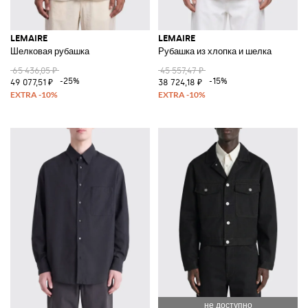
LEMAIRE
LEMAIRE
Шелковая рубашка
Рубашка из хлопка и шелка
65 436,05 ₽
45 557,47 ₽
-25%
-15%
49 077,51 ₽
38 724,18 ₽