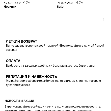
-15%
-20%
34 498,63 ₽
19 096,23 ₽
1
ЛЕГКИЙ ВОЗВРАТ
Вы не удовлетворены своей покупкой? Воспользуйтесь услугой Легкий
возврат
ОПЛАТА
Выберете из 12 самых удобных и безопасных способов оплаты
РЕПУТАЦИЯ И НАДЕЖНОСТЬ
Мы работаем в сфере моды более 50 лет и имеем длинную историю
доверия и успеха
НОВОСТИ И АКЦИИ
Зарегистрируйтесь сейчас и начните получать последние новости, а
также информацию о специальных коллекциях и промоакциях