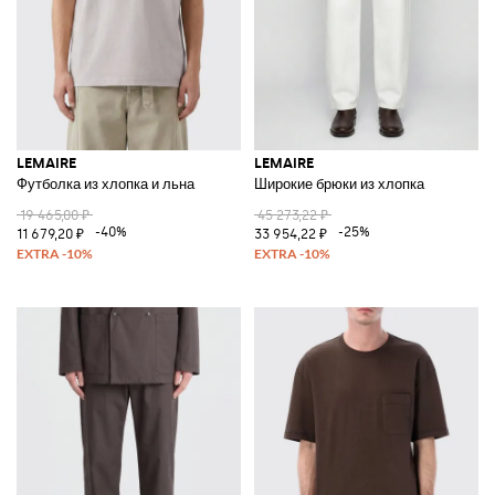
LEMAIRE
LEMAIRE
Футболка из хлопка и льна
Широкие брюки из хлопка
19 465,00 ₽
45 273,22 ₽
-40%
-25%
11 679,20 ₽
33 954,22 ₽