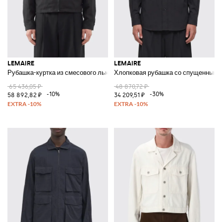
LEMAIRE
LEMAIRE
Рубашка-куртка из смесового льна
Хлопковая рубашка со спущенными
65 436,05 ₽
48 870,72 ₽
-10%
-30%
58 892,82 ₽
34 209,51 ₽