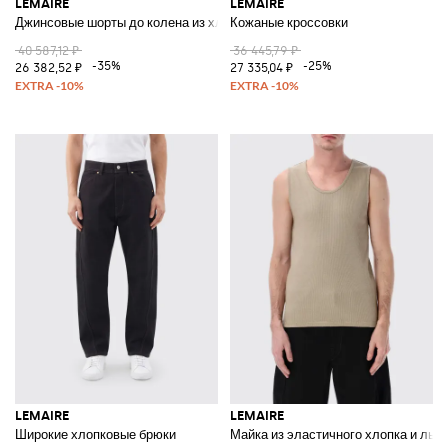
LEMAIRE
LEMAIRE
Джинсовые шорты до колена из хлопка с завышенной талией и регули
Кожаные кроссовки
40 587,12 ₽
36 445,79 ₽
-35%
-25%
26 382,52 ₽
27 335,04 ₽
LEMAIRE
LEMAIRE
Широкие хлопковые брюки
Майка из эластичного хлопка и льн