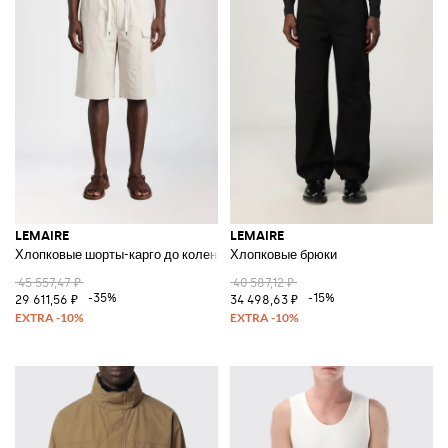
LEMAIRE
LEMAIRE
Хлопковые шорты-карго до колена с боковыми карманами и шнурком
Хлопковые брюки
45 557,47 ₽
40 587,12 ₽
-35%
-15%
29 611,56 ₽
34 498,63 ₽