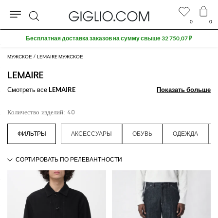
0
0
Поиск
МУЖСКОЕ
LEMAIRE МУЖСКОЕ
LEMAIRE
Смотреть все
LEMAIRE
Показать больше
Показать больше
Количество изделий: 40
АКСЕССУАРЫ
ОБУВЬ
ОДЕЖДА