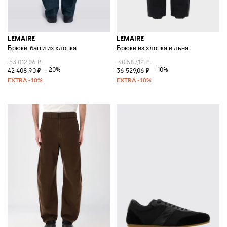
LEMAIRE
LEMAIRE
Брюки-багги из хлопка
Брюки из хлопка и льна
53 012,06 ₽
40 587,12 ₽
-20%
-10%
42 408,90 ₽
36 529,06 ₽