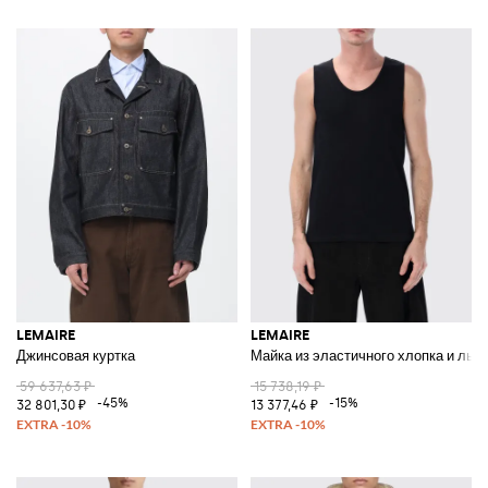
LEMAIRE
LEMAIRE
Джинсовая куртка
Майка из эластичного хлопка и льн
59 637,63 ₽
15 738,19 ₽
-45%
-15%
32 801,30 ₽
13 377,46 ₽