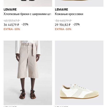
LEMAIRE
LEMAIRE
Хлопковые брюки с широкими штанинами
Кожаные кроссовки
45 557,47 ₽
36 445,79 ₽
-20%
-20%
36 445,79 ₽
29 156,82 ₽