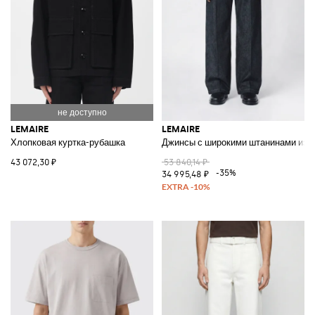
LEMAIRE
LEMAIRE
Хлопковая куртка-рубашка
Джинсы с широкими штанинами из х
43 072,30 ₽
53 840,14 ₽
-35%
34 995,48 ₽