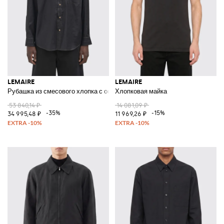
LEMAIRE
LEMAIRE
Рубашка из смесового хлопка с остроконечным воротником и накладн
Хлопковая майка
53 840,14 ₽
14 081,09 ₽
-35%
-15%
34 995,48 ₽
11 969,26 ₽