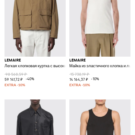
LEMAIRE
LEMAIRE
Легкая хлопковая куртка с высоким воротником и накладными кармана
Майка из эластичного хлопка и льн
98 568,59 ₽
15 738,19 ₽
-40%
-10%
59 141,72 ₽
14 164,37 ₽