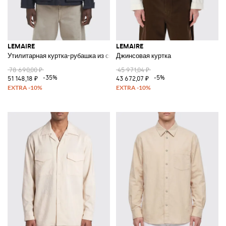
LEMAIRE
LEMAIRE
Утилитарная куртка-рубашка из смесового хлопка с накладными карма
Джинсовая куртка
78 690,00 ₽
45 971,04 ₽
-35%
-5%
51 148,18 ₽
43 672,07 ₽