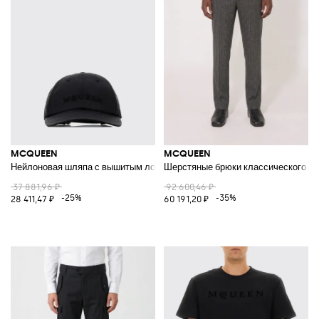
MCQUEEN
MCQUEEN
Нейлоновая шляпа с вышитым логотипом
Шерстяные брюки классического кр
37 881,96 ₽
92 600,46 ₽
-25%
-35%
28 411,47 ₽
60 191,20 ₽