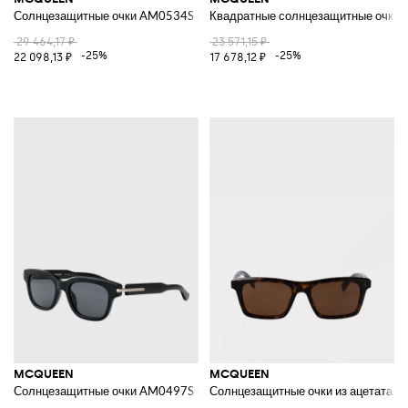
Солнцезащитные очки AM0534S из ацетата
Квадратные солнцезащитные очки из
29 464,17 ₽
23 571,15 ₽
-25%
-25%
22 098,13 ₽
17 678,12 ₽
MCQUEEN
MCQUEEN
Солнцезащитные очки AM0497S из переработанного ацетата
Солнцезащитные очки из ацетата