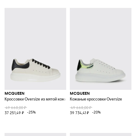
MCQUEEN
MCQUEEN
Кроссовки Oversize из мятой кожи
Кожаные кроссовки Oversize
49 668,00 ₽
49 668,00 ₽
-25%
-20%
37 251,49 ₽
39 734,41 ₽