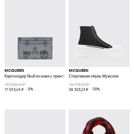
MCQUEEN
MCQUEEN
Картхолдер Skull из кожи с принтом
Спортивная обувь Мужское
18 520,66 ₽
54 718,50 ₽
-5%
-30%
17 593,49 ₽
38 303,23 ₽