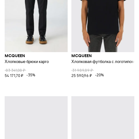
MCQUEEN
MCQUEEN
Хлопковые брюки карго
Хлопковая футболка с логотипом
83 341,08 ₽
31 989,89 ₽
-35%
-20%
54 171,70 ₽
25 590,96 ₽