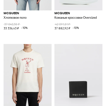
MCQUEEN
MCQUEEN
Хлопковое поло
Кожаные кроссовки Oversized
37 040,38 ₽
42 091,81 ₽
-10%
-10%
33 336,43 ₽
37 882,92 ₽