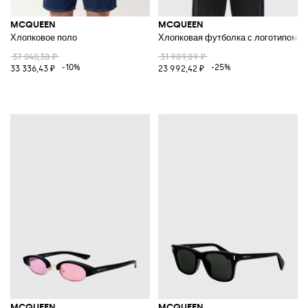
MCQUEEN
MCQUEEN
Хлопковое поло
Хлопковая футболка с логотипом
37 040,38 ₽
31 989,89 ₽
-10%
-25%
33 336,43 ₽
23 992,42 ₽
MCQUEEN
MCQUEEN