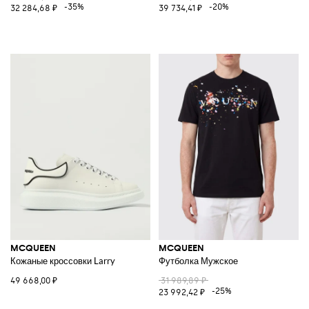
-35%
-20%
32 284,68 ₽
39 734,41 ₽
MCQUEEN
MCQUEEN
Кожаные кроссовки Larry
Футболка Мужское
49 668,00 ₽
31 989,89 ₽
-25%
23 992,42 ₽