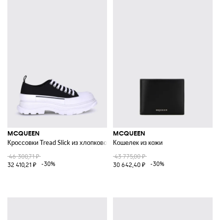
MCQUEEN
MCQUEEN
Кроссовки Tread Slick из хлопкового канваса
Кошелек из кожи
46 300,71 ₽
43 775,00 ₽
-30%
-30%
32 410,21 ₽
30 642,40 ₽