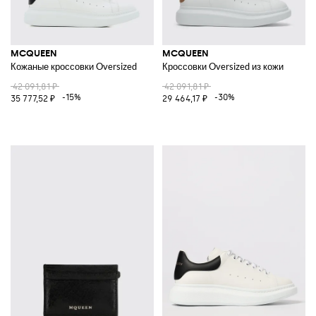
MCQUEEN
MCQUEEN
Кожаные кроссовки Oversized
Кроссовки Oversized из кожи
42 091,81 ₽
42 091,81 ₽
-15%
-30%
35 777,52 ₽
29 464,17 ₽