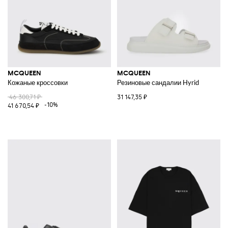
MCQUEEN
MCQUEEN
Кожаные кроссовки
Резиновые сандалии Hyrid
46 300,71 ₽
31 147,35 ₽
-10%
41 670,54 ₽