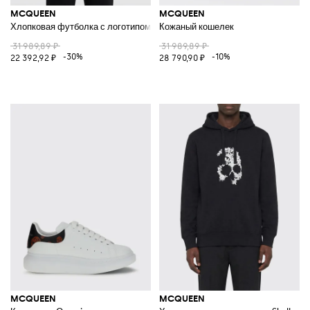
MCQUEEN
MCQUEEN
Хлопковая футболка с логотипом
Кожаный кошелек
31 989,89 ₽
31 989,89 ₽
-30%
-10%
22 392,92 ₽
28 790,90 ₽
MCQUEEN
MCQUEEN