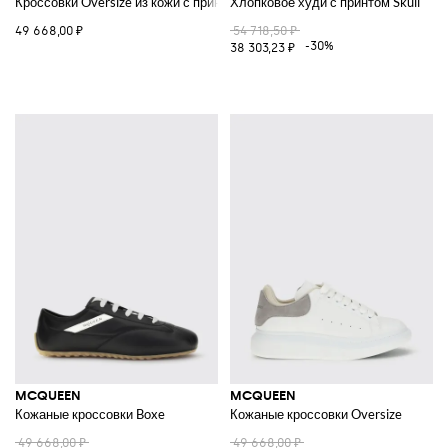
Кроссовки Oversize из кожи с принтом Skull
Хлопковое худи с принтом Skull
49 668,00 ₽
54 718,50 ₽
-30%
38 303,23 ₽
MCQUEEN
MCQUEEN
Кожаные кроссовки Boxe
Кожаные кроссовки Oversize
49 668,00 ₽
49 668,00 ₽