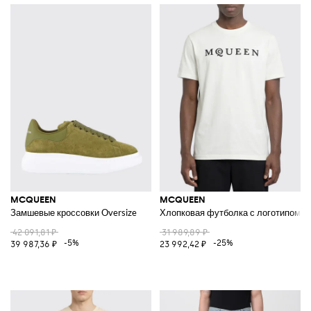
MCQUEEN
MCQUEEN
Замшевые кроссовки Oversize
Хлопковая футболка с логотипом
42 091,81 ₽
31 989,89 ₽
-5%
-25%
39 987,36 ₽
23 992,42 ₽