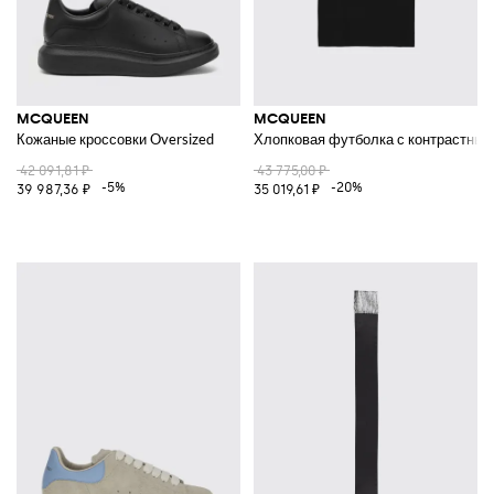
MCQUEEN
MCQUEEN
Кожаные кроссовки Oversized
Хлопковая футболка с контрастны
42 091,81 ₽
43 775,00 ₽
-5%
-20%
39 987,36 ₽
35 019,61 ₽