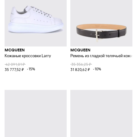
MCQUEEN
MCQUEEN
Кожаные кроссовки Larry
Ремень из гладкой телячьей кожи с
42 091,81 ₽
35 356,25 ₽
-15%
-10%
35 777,52 ₽
31 820,62 ₽