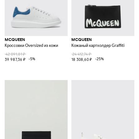
MCQUEEN
MCQUEEN
Кроссовки Oversized из кожи
Кожаный картхолдер Graffiti
42 091,81 ₽
24 412,74 ₽
-5%
-25%
39 987,36 ₽
18 308,60 ₽