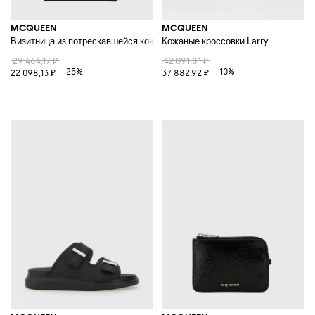
MCQUEEN
MCQUEEN
Визитница из потрескавшейся кожи
Кожаные кроссовки Larry
29 464,17 ₽
42 091,81 ₽
-25%
-10%
22 098,13 ₽
37 882,92 ₽