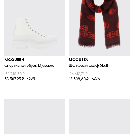
MCQUEEN
MCQUEEN
Спортивная обувь Мужское
Шелковый шарф Skull
54 718,50 ₽
24 412,74 ₽
-30%
-25%
38 303,23 ₽
18 308,60 ₽