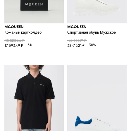
MCQUEEN
MCQUEEN
Кожаный картхолдер
Спортивная обувь Мужское
18 520,66 ₽
46 300,71 ₽
-5%
-30%
17 593,49 ₽
32 410,21 ₽