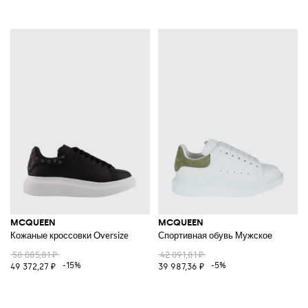
MCQUEEN
MCQUEEN
Кожаные кроссовки Oversize
Спортивная обувь Мужское
58 085,81 ₽
42 091,81 ₽
-15%
-5%
49 372,27 ₽
39 987,36 ₽