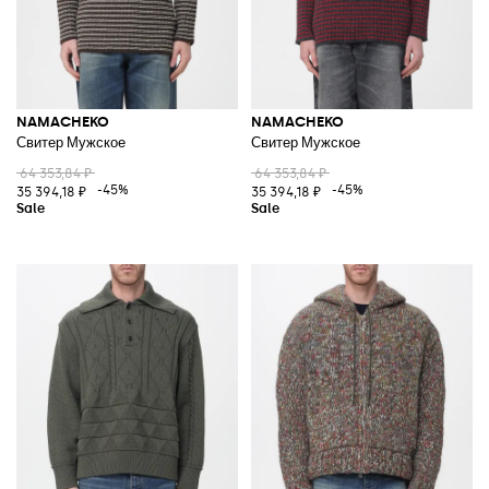
NAMACHEKO
NAMACHEKO
Свитер Мужское
Свитер Мужское
64 353,84 ₽
64 353,84 ₽
-45%
-45%
35 394,18 ₽
35 394,18 ₽