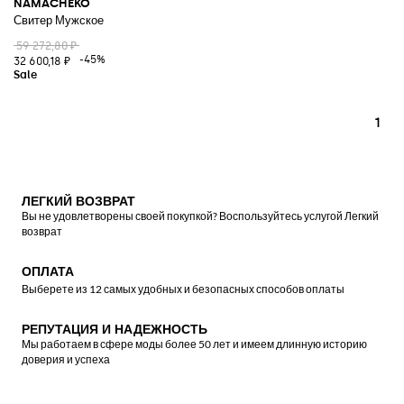
NAMACHEKO
Свитер Мужское
59 272,80 ₽
-45%
32 600,18 ₽
1
ЛЕГКИЙ ВОЗВРАТ
Вы не удовлетворены своей покупкой? Воспользуйтесь услугой Легкий
возврат
ОПЛАТА
Выберете из 12 самых удобных и безопасных способов оплаты
РЕПУТАЦИЯ И НАДЕЖНОСТЬ
Мы работаем в сфере моды более 50 лет и имеем длинную историю
доверия и успеха