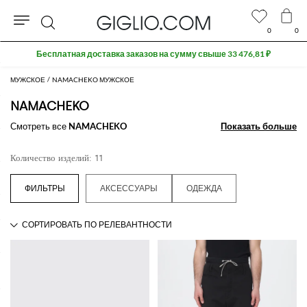
0
0
Поиск
Бесплатная доставка заказов на сумму свыше 33 476,81 ₽
МУЖСКОЕ
NAMACHEKO МУЖСКОЕ
NAMACHEKO
Смотреть все
NAMACHEKO
Показать больше
Показать больше
Количество изделий: 11
АКСЕССУАРЫ
ОДЕЖДА