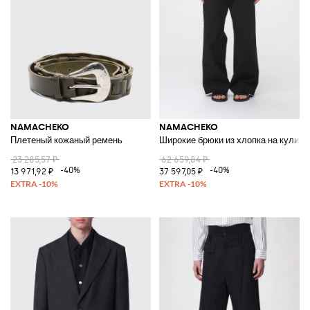
NAMACHEKO
NAMACHEKO
Плетеный кожаный ремень
Широкие брюки из хлопка на кулиск
23 285,57 ₽
62 659,84 ₽
-40%
-40%
13 971,92 ₽
37 597,05 ₽