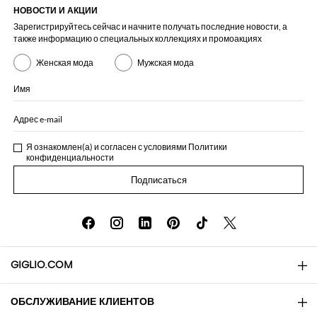
НОВОСТИ И АКЦИИ
Зарегистрируйтесь сейчас и начните получать последние новости, а
также информацию о специальных коллекциях и промоакциях
Женская мода
Мужская мода
Имя
Адрес e-mail
Я ознакомлен(а) и согласен с условиями
Политики
конфиденциальности
Подписаться
GIGLIO.COM
ОБСЛУЖИВАНИЕ КЛИЕНТОВ
About