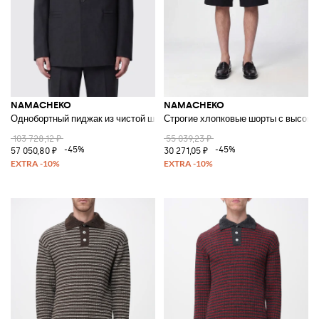
NAMACHEKO
NAMACHEKO
Однобортный пиджак из чистой шерсти с острыми лацканами
Строгие хлопковые шорты с высоко
103 728,12 ₽
55 039,23 ₽
-45%
-45%
57 050,80 ₽
30 271,05 ₽