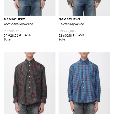
NAMACHEKO
NAMACHEKO
Футболка Мужское
Свитер Мужское
63 506,37 ₽
59 272,80 ₽
-45%
-45%
34 928,36 ₽
32 600,18 ₽