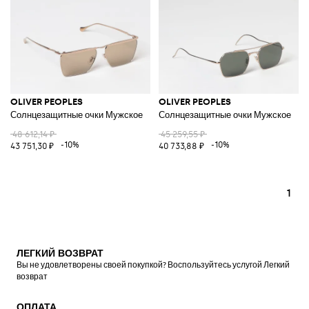
OLIVER PEOPLES
OLIVER PEOPLES
Солнцезащитные очки Мужское
Солнцезащитные очки Мужское
48 612,14 ₽
45 259,55 ₽
-10%
-10%
43 751,30 ₽
40 733,88 ₽
1
ЛЕГКИЙ ВОЗВРАТ
Вы не удовлетворены своей покупкой? Воспользуйтесь услугой Легкий
возврат
ОПЛАТА