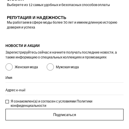
Выберете из 12 самых удобных и безопасных способов оплаты
РЕПУТАЦИЯ И НАДЕЖНОСТЬ
Мы работаем в сфере моды более 50 лет и имеем длинную историю
доверия и успеха
НОВОСТИ И АКЦИИ
Зарегистрируйтесь сейчас и начните получать последние новости, а
также информацию о специальных коллекциях и промоакциях
Женская мода
Мужская мода
Имя
Адрес e-mail
Я ознакомлен(а) и согласен с условиями
Политики
конфиденциальности
Подписаться