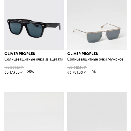
OLIVER PEOPLES
OLIVER PEOPLES
Солнцезащитные очки из ацетата
Солнцезащитные очки Мужское
40 231,13 ₽
48 612,14 ₽
-25%
-10%
30 173,35 ₽
43 751,30 ₽