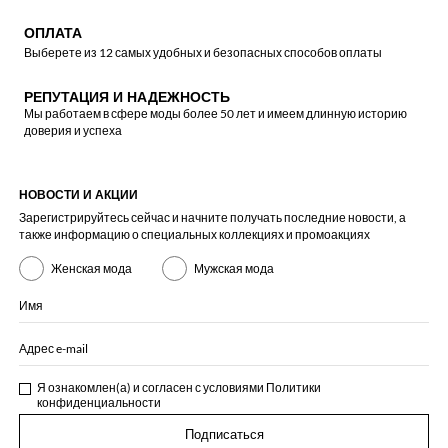
ОПЛАТА
Выберете из 12 самых удобных и безопасных способов оплаты
РЕПУТАЦИЯ И НАДЕЖНОСТЬ
Мы работаем в сфере моды более 50 лет и имеем длинную историю
доверия и успеха
НОВОСТИ И АКЦИИ
Зарегистрируйтесь сейчас и начните получать последние новости, а
также информацию о специальных коллекциях и промоакциях
Женская мода
Мужская мода
Имя
Адрес e-mail
Я ознакомлен(а) и согласен с условиями
Политики
конфиденциальности
Подписаться