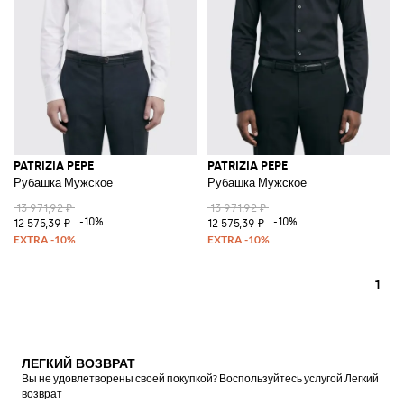
Смотреть все
PATRIZIA PEPE
PATRIZIA PEPE
PATRIZIA PEPE
Рубашка Мужское
Рубашка Мужское
13 971,92 ₽
13 971,92 ₽
-10%
-10%
12 575,39 ₽
12 575,39 ₽
1
ЛЕГКИЙ ВОЗВРАТ
Вы не удовлетворены своей покупкой? Воспользуйтесь услугой Легкий
возврат