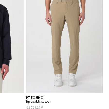
PT TORINO
Брюки Мужское
22 308,29 ₽