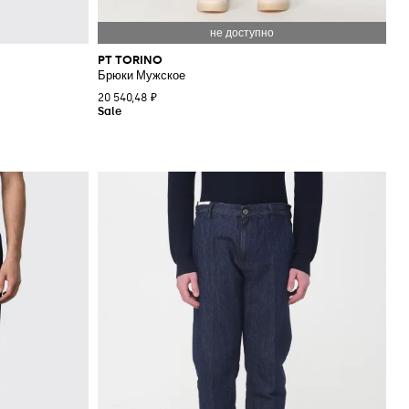
PT TORINO
Брюки Мужское
20 540,48 ₽