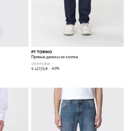
PT TORINO
Прямые джинсы из хлопка
23 571,15 ₽
-60%
9 427,70 ₽