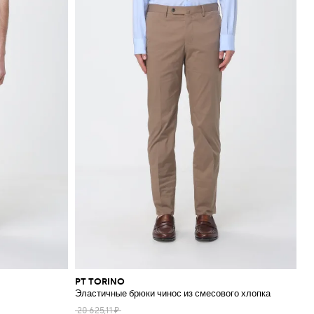
PT TORINO
Эластичные брюки чинос из смесового хлопка
20 625,11 ₽