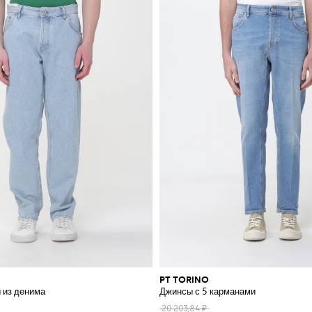
PT TORINO
 из денима
Джинсы с 5 карманами
20 203,84 ₽