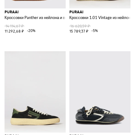
PURAAI
PURAAI
Кроссовки Panther из нейлона и веганской кожи
Кроссовки 1.01 Vintage из нейлона 
14 114,67 ₽
16 620,59 ₽
-20%
-5%
11 292,68 ₽
15 789,37 ₽