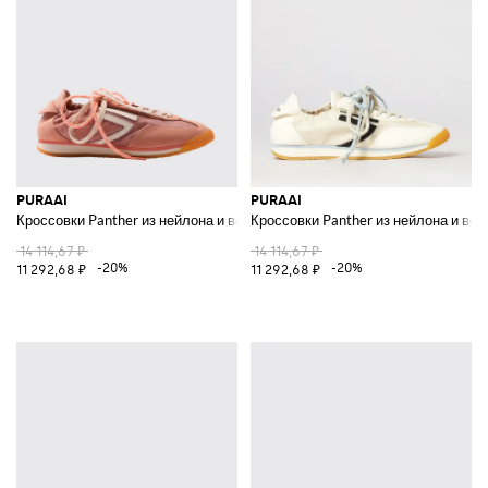
PURAAI
PURAAI
Кроссовки Panther из нейлона и веганской кожи
Кроссовки Panther из нейлона и вег
14 114,67 ₽
14 114,67 ₽
-20%
-20%
11 292,68 ₽
11 292,68 ₽