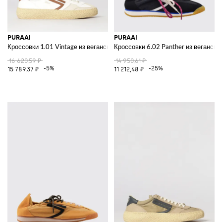
PURAAI
PURAAI
Кроссовки 1.01 Vintage из веганской кожи
Кроссовки 6.02 Panther из веганско
16 620,59 ₽
14 950,61 ₽
-5%
-25%
15 789,37 ₽
11 212,48 ₽