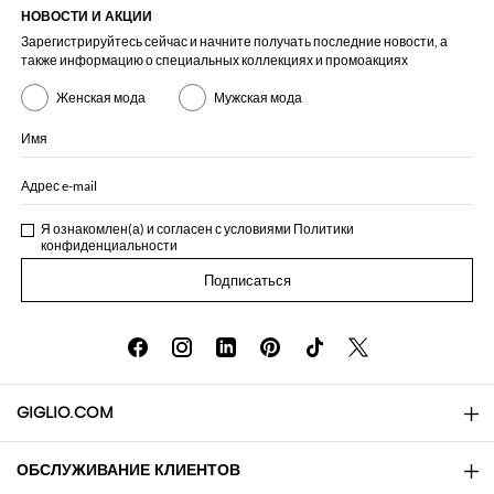
НОВОСТИ И АКЦИИ
Зарегистрируйтесь сейчас и начните получать последние новости, а
также информацию о специальных коллекциях и промоакциях
Женская мода
Мужская мода
Имя
Адрес e-mail
Я ознакомлен(а) и согласен с условиями
Политики
конфиденциальности
Подписаться
GIGLIO.COM
ОБСЛУЖИВАНИЕ КЛИЕНТОВ
About