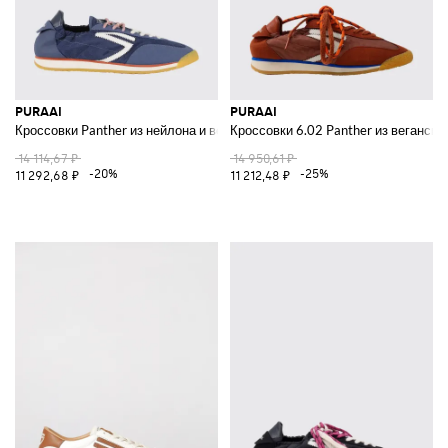
PURAAI
PURAAI
Кроссовки Panther из нейлона и веганской кожи
Кроссовки 6.02 Panther из веганско
14 114,67 ₽
14 950,61 ₽
-20%
-25%
11 292,68 ₽
11 212,48 ₽