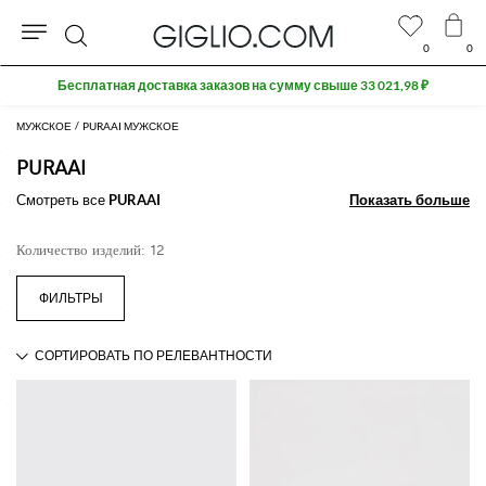
0
0
Поиск
Бесплатная доставка заказов на сумму свыше 33 021,98 ₽
МУЖСКОЕ
PURAAI МУЖСКОЕ
PURAAI
Смотреть все
PURAAI
Показать больше
Показать больше
Количество изделий: 12