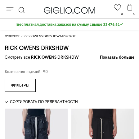
0
0
Поиск
Extra 10% off SALE
МУЖСКОЕ
RICK OWENS DRKSHDW МУЖСКОЕ
RICK OWENS DRKSHDW
Смотреть все
RICK OWENS DRKSHDW
Показать больше
Показать больше
Количество изделий: 90