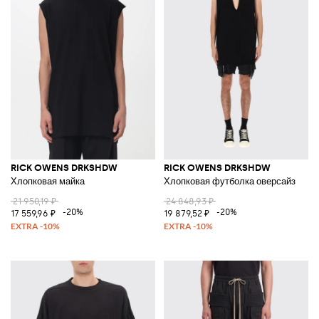
RICK OWENS DRKSHDW
RICK OWENS DRKSHDW
Хлопковая майка
Хлопковая футболка оверсайз
21 950,19 ₽
24 848,93 ₽
-20%
-20%
17 559,96 ₽
19 879,52 ₽