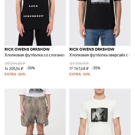
RICK OWENS DRKSHDW
RICK OWENS DRKSHDW
Хлопковая футболка со слоганом
Хлопковая футболка оверсайз с пр
20 294,03 ₽
27 334,11 ₽
-30%
-35%
14 205,54 ₽
17 767,68 ₽