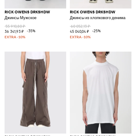
RICK OWENS DRKSHDW
RICK OWENS DRKSHDW
Джинсы Мужское
Джинсы из хлопкового денима
55 910,80 ₽
60 052,13 ₽
-35%
-25%
36 341,93 ₽
45 040,04 ₽