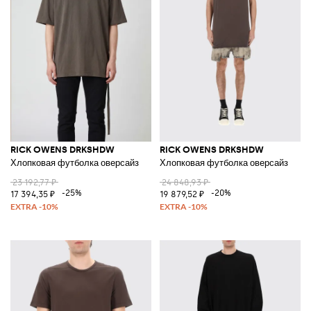
RICK OWENS DRKSHDW
RICK OWENS DRKSHDW
Хлопковая футболка оверсайз
Хлопковая футболка оверсайз
23 192,77 ₽
24 848,93 ₽
-25%
-20%
17 394,35 ₽
19 879,52 ₽