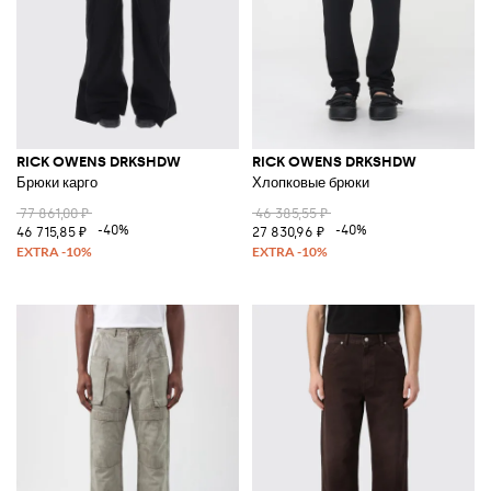
RICK OWENS DRKSHDW
RICK OWENS DRKSHDW
Брюки карго
Хлопковые брюки
77 861,00 ₽
46 385,55 ₽
-40%
-40%
46 715,85 ₽
27 830,96 ₽