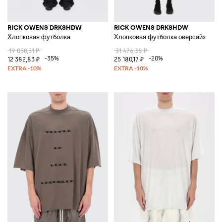
RICK OWENS DRKSHDW
RICK OWENS DRKSHDW
Хлопковая футболка
Хлопковая футболка оверсайз
19 050,51 ₽
31 476,38 ₽
-35%
-20%
12 382,83 ₽
25 180,17 ₽