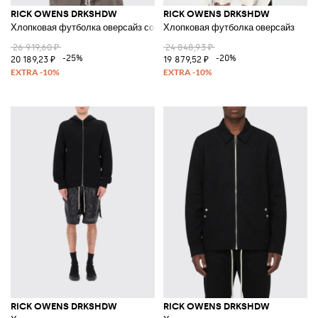
RICK OWENS DRKSHDW
RICK OWENS DRKSHDW
Хлопковая футболка оверсайз со слоганом
Хлопковая футболка оверсайз
26 919,60 ₽
24 848,93 ₽
-25%
-20%
20 189,23 ₽
19 879,52 ₽
RICK OWENS DRKSHDW
RICK OWENS DRKSHDW