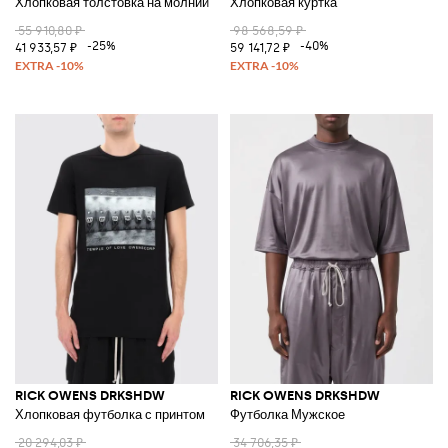
Хлопковая толстовка на молнии
Хлопковая куртка
55 910,80 ₽
98 568,59 ₽
-25%
-40%
41 933,57 ₽
59 141,72 ₽
RICK OWENS DRKSHDW
RICK OWENS DRKSHDW
Хлопковая футболка с принтом
Футболка Мужское
20 294,03 ₽
34 706,35 ₽