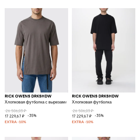
RICK OWENS DRKSHDW
RICK OWENS DRKSHDW
Хлопковая футболка с вырезами
Хлопковая футболка
26 506,03 ₽
26 506,03 ₽
-35%
-35%
17 229,67 ₽
17 229,67 ₽