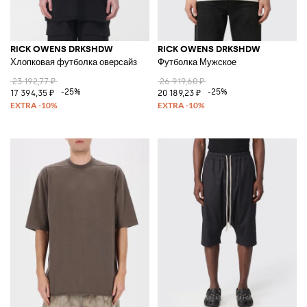
RICK OWENS DRKSHDW
RICK OWENS DRKSHDW
Хлопковая футболка оверсайз
Футболка Мужское
23 192,77 ₽
26 919,60 ₽
-25%
-25%
17 394,35 ₽
20 189,23 ₽