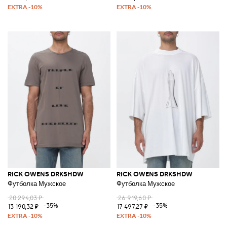
RICK OWENS DRKSHDW
RICK OWENS DRKSHDW
Футболка Мужское
Футболка Мужское
20 294,03 ₽
26 919,60 ₽
-35%
-35%
13 190,32 ₽
17 497,27 ₽