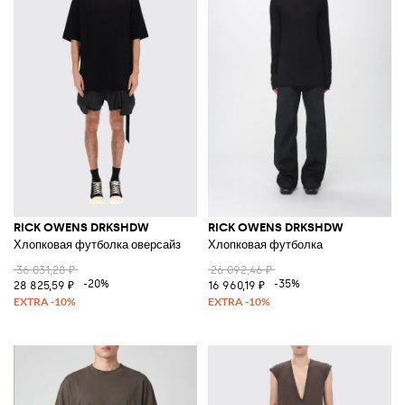
RICK OWENS DRKSHDW
RICK OWENS DRKSHDW
Хлопковая футболка оверсайз
Хлопковая футболка
36 031,28 ₽
26 092,46 ₽
-20%
-35%
28 825,59 ₽
16 960,19 ₽