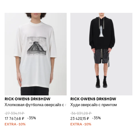
RICK OWENS DRKSHDW
RICK OWENS DRKSHDW
Хлопковая футболка оверсайз с принтом
Худи оверсайз с принтом
27 334,11 ₽
36 031,28 ₽
-35%
-35%
17 767,68 ₽
23 420,15 ₽