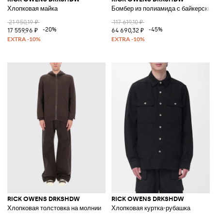
Хлопковая майка
Бомбер из полиамида с байкерским
21 950,19 ₽
117 619,10 ₽
-20%
-45%
17 559,96 ₽
64 690,32 ₽
RICK OWENS DRKSHDW
RICK OWENS DRKSHDW
Хлопковая толстовка на молнии
Хлопковая куртка-рубашка