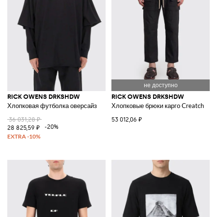
RICK OWENS DRKSHDW
RICK OWENS DRKSHDW
Хлопковая футболка оверсайз
Хлопковые брюки карго Creatch
36 031,28 ₽
53 012,06 ₽
-20%
28 825,59 ₽