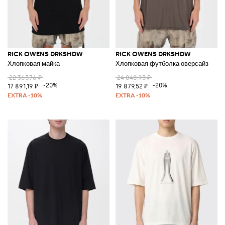
RICK OWENS DRKSHDW
RICK OWENS DRKSHDW
Хлопковая майка
Хлопковая футболка оверсайз
22 363,76 ₽
24 848,93 ₽
-20%
-20%
17 891,19 ₽
19 879,52 ₽