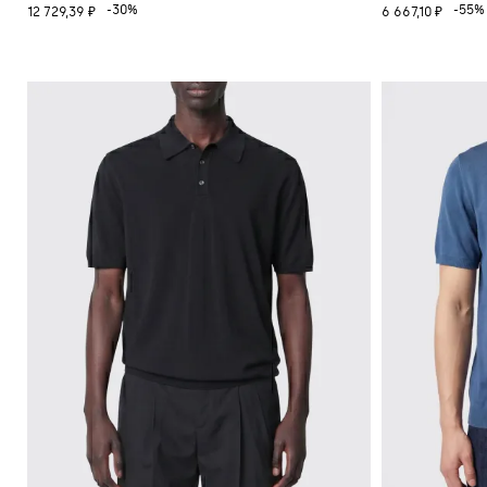
-30%
-55%
12 729,39 ₽
6 667,10 ₽