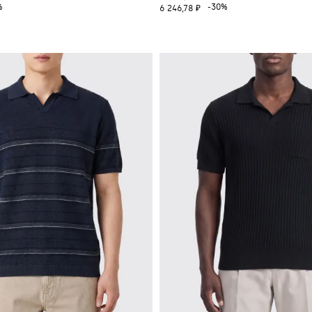
%
-30%
6 246,78 ₽