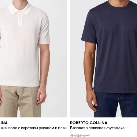
LINA
ROBERTO COLLINA
шка-поло с коротким рукавом и планкой на три пуговицы
Базовая хлопковая футболка
8 923,70 ₽