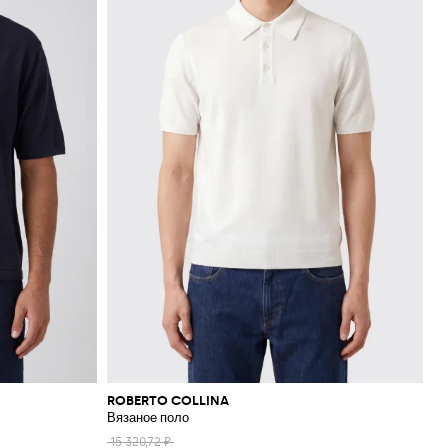
ROBERTO COLLINA
Вязаное поло
15 320,72 ₽