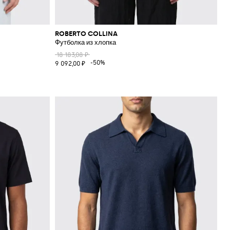
ROBERTO COLLINA
Футболка из хлопка
18 183,08 ₽
-50%
9 092,00 ₽