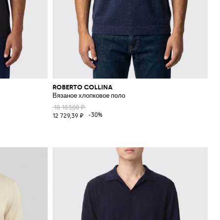
ROBERTO COLLINA
Вязаное хлопковое поло
18 183,08 ₽
-30%
12 729,39 ₽