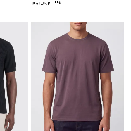
-35%
19 697,94 ₽