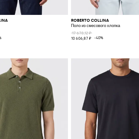
LINA
ROBERTO COLLINA
цы
Поло из смесового хлопка
17 678,12 ₽
%
-40%
10 606,87 ₽