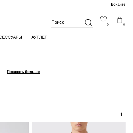
Войдите
Поиск
0
0
СЕССУАРЫ
АУТЛЕТ
Показать больше
Показать больше
1