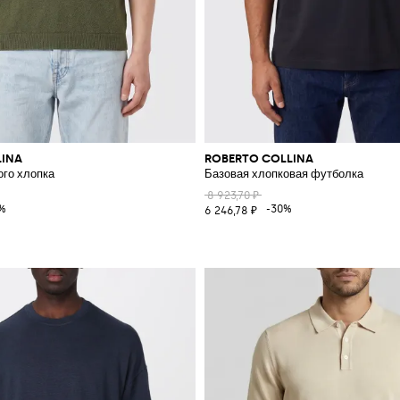
LINA
ROBERTO COLLINA
ого хлопка
Базовая хлопковая футболка
8 923,70 ₽
%
-30%
6 246,78 ₽