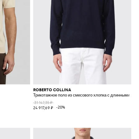
ROBERTO COLLINA
Трикотажное поло из смесового хлопка с длинными рук
31 147,35 ₽
-20%
24 917,69 ₽