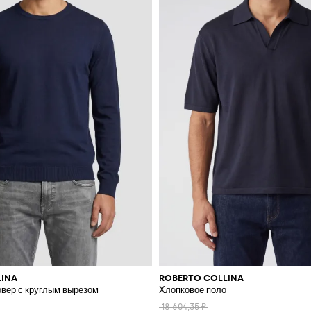
LINA
ROBERTO COLLINA
вер с круглым вырезом
Хлопковое поло
18 604,35 ₽