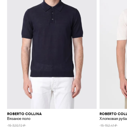
ROBERTO COLLINA
ROBERTO COL
Вязаное поло
Хлопковая руба
15 320,72 ₽
15 152,41 ₽