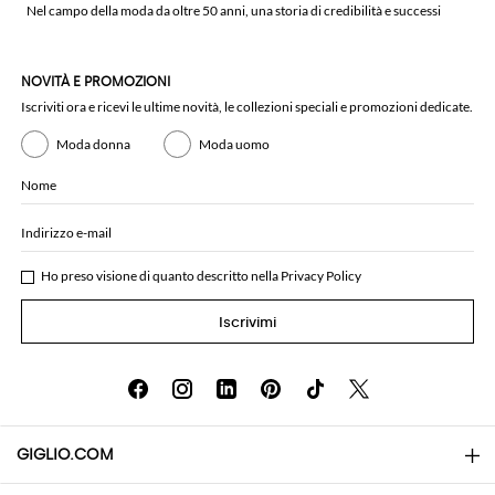
Nel campo della moda da oltre 50 anni, una storia di credibilità e successi
NOVITÀ E PROMOZIONI
Iscriviti ora e ricevi le ultime novità, le collezioni speciali e promozioni dedicate.
Moda donna
Moda uomo
Nome
Indirizzo e-mail
Ho preso visione di quanto descritto nella
Privacy Policy
Iscrivimi
GIGLIO.COM