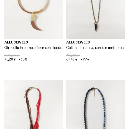
ALLUJEWELS
ALLUJEWELS
Girocollo in corno e fibre con ciondolo scorrevole rosa
Collana in resina, corno e metallo con 
108,00 €
95,00 €
70,20 €
-35%
61,76 €
-35%