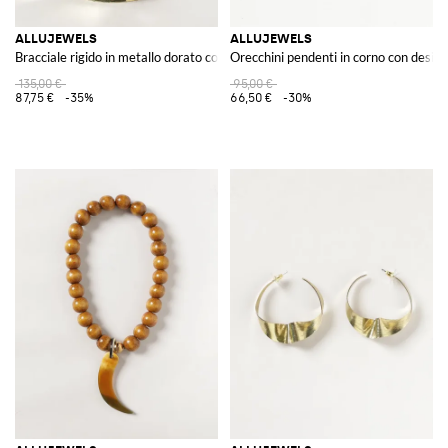
ALLUJEWELS
ALLUJEWELS
Bracciale rigido in metallo dorato con applicazione di cristalli
Orecchini pendenti in corno con desig
135,00 €
95,00 €
87,75 €
-35%
66,50 €
-30%