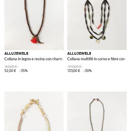
ALLUJEWELS
ALLUJEWELS
Collana in legno e resina con charm, nappe e chiusura magnetica
Collana multifili in corno e fibre con p
80,00 €
190,00 €
52,00 €
-35%
133,00 €
-30%