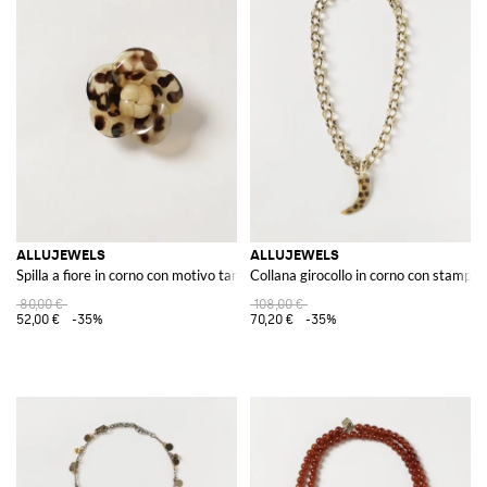
ALLUJEWELS
ALLUJEWELS
Spilla a fiore in corno con motivo tartarugato e pois
Collana girocollo in corno con stampa 
80,00 €
108,00 €
52,00 €
-35%
70,20 €
-35%