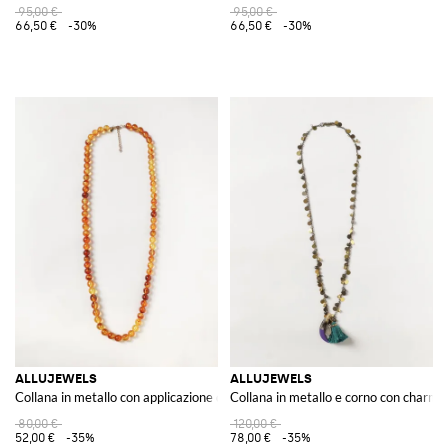
95,00 €
95,00 €
66,50 €
-30%
66,50 €
-30%
ALLUJEWELS
ALLUJEWELS
Collana in metallo con applicazione di pietre e cristalli colorati
Collana in metallo e corno con charm, c
80,00 €
120,00 €
52,00 €
-35%
78,00 €
-35%