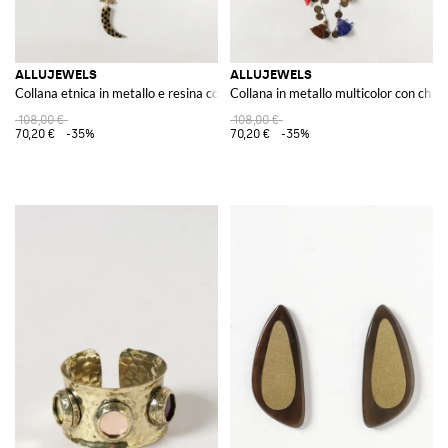
ALLUJEWELS
ALLUJEWELS
Collana etnica in metallo e resina con charm decorativo
Collana in metallo multicolor con char
108,00 €
108,00 €
70,20 €
-35%
70,20 €
-35%