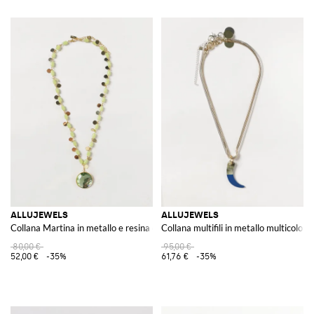
ALLUJEWELS
ALLUJEWELS
Collana Martina in metallo e resina con cristalli e charm
Collana multifili in metallo multicolor 
80,00 €
95,00 €
52,00 €
-35%
61,76 €
-35%