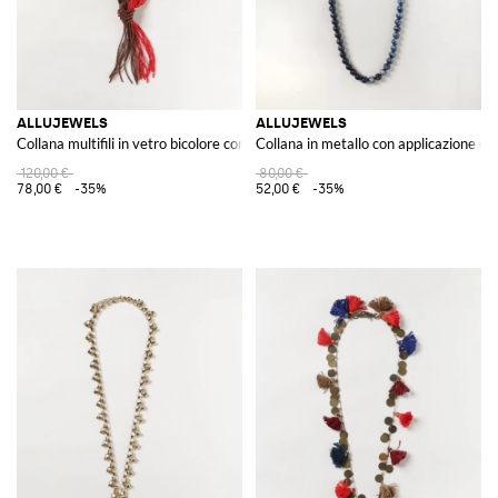
ALLUJEWELS
ALLUJEWELS
Collana multifili in vetro bicolore con perline e nodo decorativo
Collana in metallo con applicazione di pi
120,00 €
80,00 €
78,00 €
-35%
52,00 €
-35%