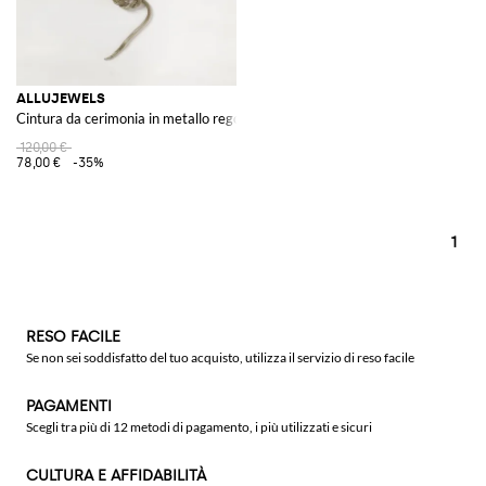
ALLUJEWELS
Cintura da cerimonia in metallo regolabile con nodo decorativo
120,00 €
78,00 €
-35%
1
RESO FACILE
Se non sei soddisfatto del tuo acquisto, utilizza il servizio di reso facile
PAGAMENTI
Scegli tra più di 12 metodi di pagamento, i più utilizzati e sicuri
CULTURA E AFFIDABILITÀ