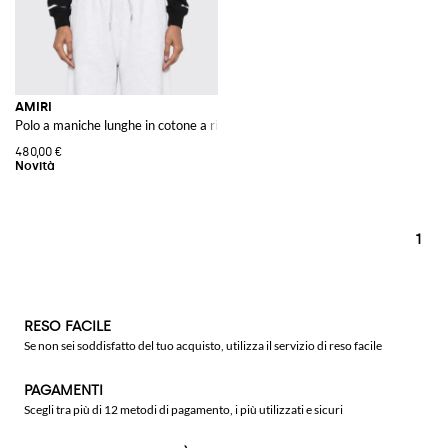
AMIRI
Polo a maniche lunghe in cotone a righe con logo a contrasto
480,00 €
1
RESO FACILE
Se non sei soddisfatto del tuo acquisto, utilizza il servizio di reso facile
PAGAMENTI
Scegli tra più di 12 metodi di pagamento, i più utilizzati e sicuri