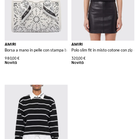
AMIRI
AMIRI
Borsa a mano in pelle con stampa bandana e monogram
Polo slim fit in misto cotone con zip
980,00 €
320,00 €