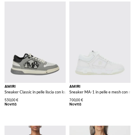
AMIRI
AMIRI
Sneaker Classic in pelle liscia con logo in gomma e punta traforata
Sneaker MA-1 in pelle e mesh con mo
530,00 €
700,00 €