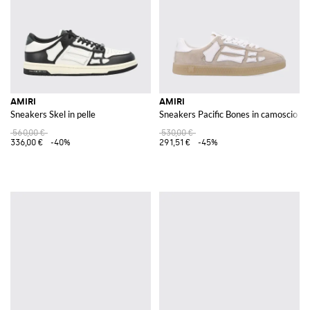
AMIRI
AMIRI
Sneakers Skel in pelle
Sneakers Pacific Bones in camoscio
560,00 €
530,00 €
336,00 €
-40%
291,51 €
-45%