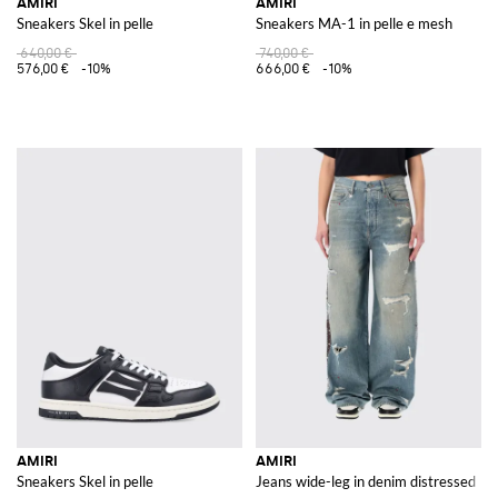
AMIRI
AMIRI
Sneakers Skel in pelle
Sneakers MA-1 in pelle e mesh
640,00 €
740,00 €
576,00 €
-10%
666,00 €
-10%
AMIRI
AMIRI
Sneakers Skel in pelle
Jeans wide-leg in denim distressed