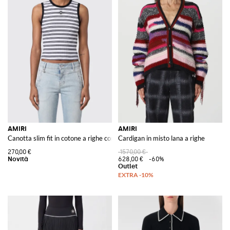
AMIRI
AMIRI
Canotta slim fit in cotone a righe con logo
Cardigan in misto lana a righe
270,00 €
1570,00 €
628,00 €
-60%