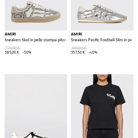
AMIRI
AMIRI
Sneakers Skel in pelle stampa pitone
Sneakers Pacific Football Slim in pell
770,00 €
650,00 €
385,00 €
-50%
357,50 €
-45%