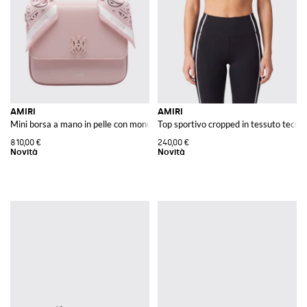
AMIRI
AMIRI
Mini borsa a mano in pelle con monogram e chiusura a patta
Top sportivo cropped in tessuto tecnico
810,00 €
240,00 €