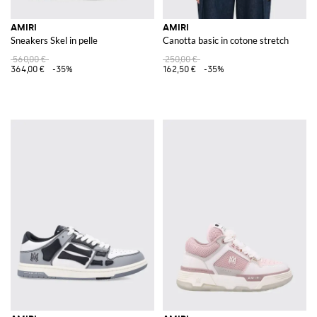
AMIRI
AMIRI
Sneakers Skel in pelle
Canotta basic in cotone stretch
560,00 €
250,00 €
364,00 €
-35%
162,50 €
-35%