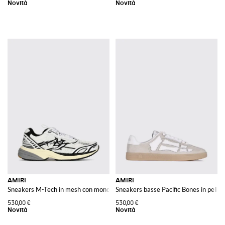
AMIRI
AMIRI
Sneakers M-Tech in mesh con monogram applicato e suola in gomma
Sneakers basse Pacific Bones in pelle 
530,00 €
530,00 €