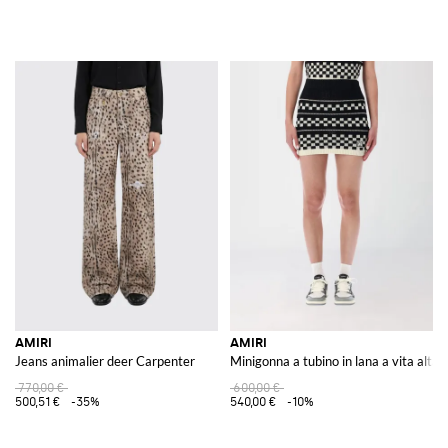
AMIRI
AMIRI
Jeans animalier deer Carpenter
Minigonna a tubino in lana a vita alta 
770,00 €
600,00 €
500,51 €
-35%
540,00 €
-10%