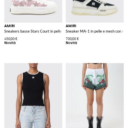
AMIRI
AMIRI
Sneakers basse Stars Court in pelle e canvas con applicazioni a stella
Sneaker MA-1 in pelle e mesh con mo
450,00 €
700,00 €