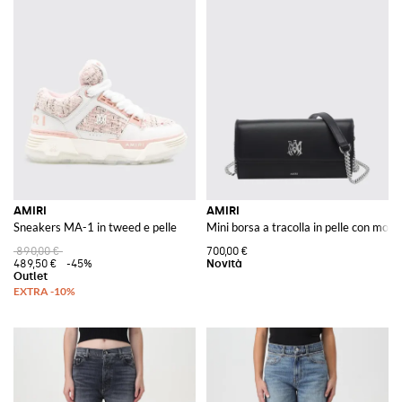
AMIRI
AMIRI
Sneakers MA-1 in tweed e pelle
Mini borsa a tracolla in pelle con mon
890,00 €
700,00 €
489,50 €
-45%