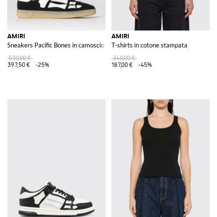
AMIRI
AMIRI
Sneakers Pacific Bones in camoscio
T-shirts in cotone stampata
530,00 €
340,00 €
397,50 €
-25%
187,00 €
-45%