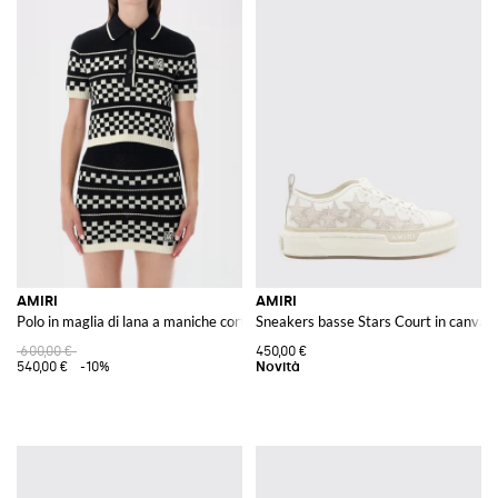
AMIRI
AMIRI
Polo in maglia di lana a maniche corte con motivo check e collo francese
Sneakers basse Stars Court in canvas e
600,00 €
450,00 €
540,00 €
-10%