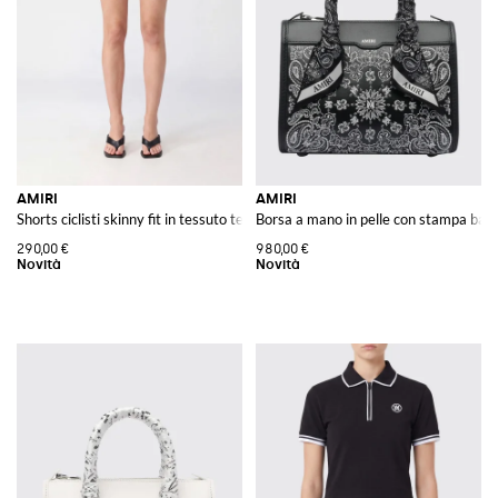
AMIRI
AMIRI
Shorts ciclisti skinny fit in tessuto tecnico stretch a vita alta con logo
Borsa a mano in pelle con stampa ba
290,00 €
980,00 €