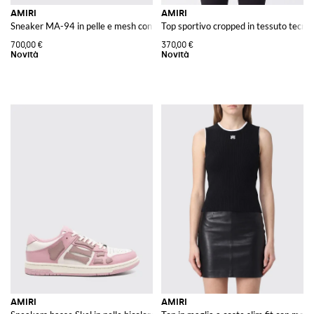
AMIRI
AMIRI
Sneaker MA-94 in pelle e mesh con monogramma e dettagli scamosciati
Top sportivo cropped in tessuto tecnico
700,00 €
370,00 €
AMIRI
AMIRI