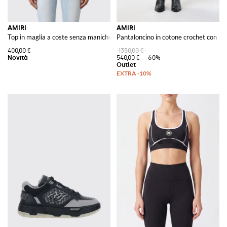
AMIRI
AMIRI
Top in maglia a coste senza maniche con monogramma ricamato
Pantaloncino in cotone crochet con ri
400,00 €
1350,00 €
540,00 €
-60%