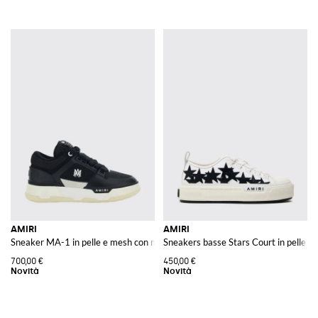
AMIRI
AMIRI
Sneaker MA-1 in pelle e mesh con monogramma e caviglia imbottita
Sneakers basse Stars Court in pelle e c
700,00 €
450,00 €