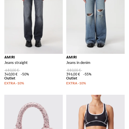
AMIRI
AMIRI
Jeans straight
Jeans in denim
680,00 €
880,00 €
340,00 €
-50%
396,00 €
-55%