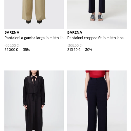
BARENA
BARENA
Pantaloni a gamba larga in misto lino
Pantaloni cropped fit in misto lana
400,00 €
305,00 €
260,00 €
-35%
213,50 €
-30%