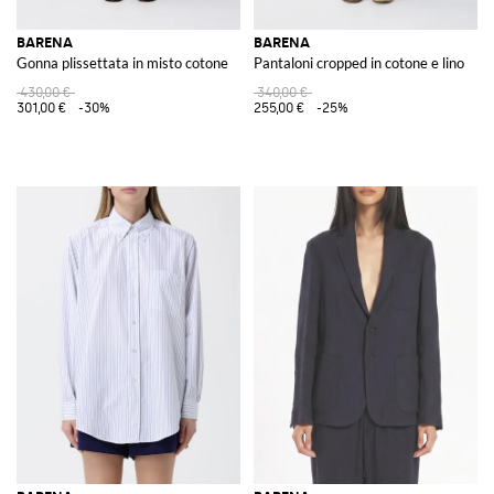
BARENA
BARENA
Gonna plissettata in misto cotone
Pantaloni cropped in cotone e lino
430,00 €
340,00 €
301,00 €
-30%
255,00 €
-25%