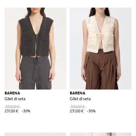
BARENA
BARENA
Gilet di seta
Gilet di seta
330,00 €
330,00 €
231,00 €
-30%
231,00 €
-30%