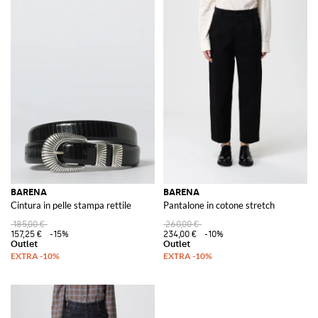
BARENA
BARENA
Cintura in pelle stampa rettile
Pantalone in cotone stretch
185,00 €
260,00 €
157,25 €
-15%
234,00 €
-10%