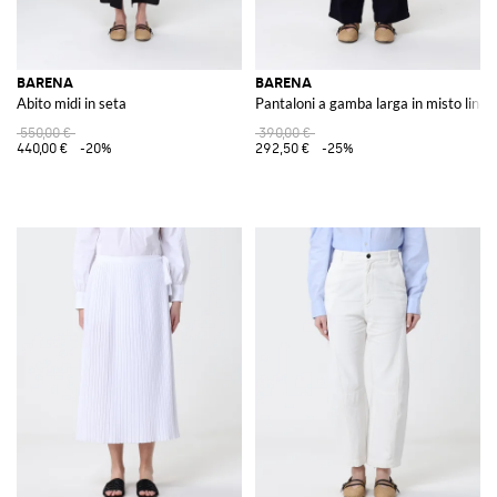
BARENA
BARENA
Abito midi in seta
Pantaloni a gamba larga in misto lino
550,00 €
390,00 €
440,00 €
-20%
292,50 €
-25%