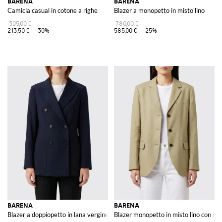
BARENA
BARENA
Camicia casual in cotone a righe
Blazer a monopetto in misto lino
305,00 €
780,00 €
213,50 €
-30%
585,00 €
-25%
BARENA
BARENA
Blazer a doppiopetto in lana vergine
Blazer monopetto in misto lino con chi