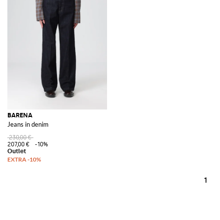
BARENA
Jeans in denim
230,00 €
207,00 €
-10%
1