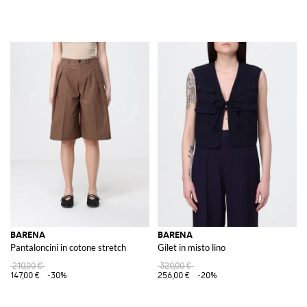
BARENA
BARENA
Pantaloncini in cotone stretch
Gilet in misto lino
210,00 €
320,00 €
147,00 €
-30%
256,00 €
-20%