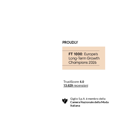
PROUDLY
Giglio S.p.A. è membro della
Camera Nazionale della Moda
Italiana