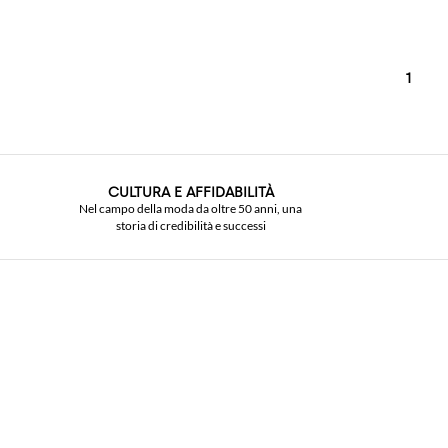
1
CULTURA E AFFIDABILITÀ
Nel campo della moda da oltre 50 anni, una
storia di credibilità e successi