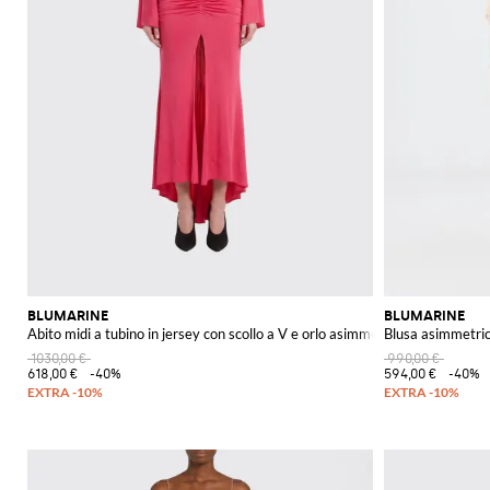
BLUMARINE
BLUMARINE
Abito midi a tubino in jersey con scollo a V e orlo asimmetrico
Blusa asimmetric
1030,00 €
990,00 €
618,00 €
-40%
594,00 €
-40%