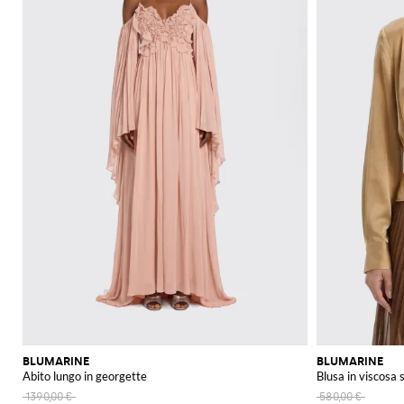
BLUMARINE
BLUMARINE
Abito lungo in georgette
Blusa in viscosa 
1390,00 €
580,00 €