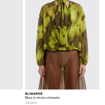
bili ora nel nostro
BLUMARINE
Blusa in viscosa stampata
560,00 €