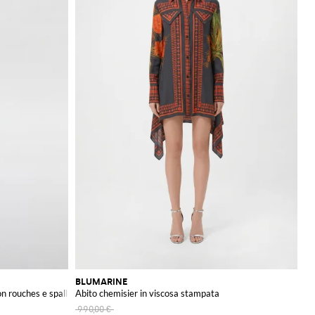
BLUMARINE
 rouches e spalline sottili
Abito chemisier in viscosa stampata
990,00 €