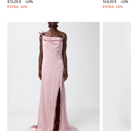
834,00 €
-40%
348,00 €
-40%