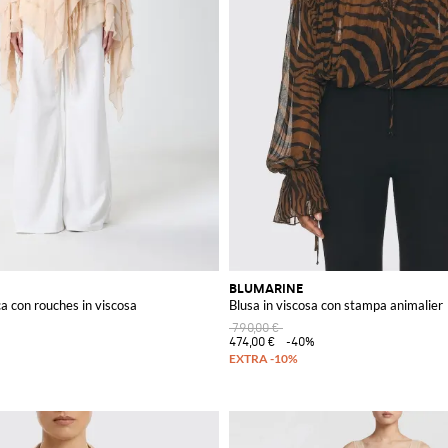
BLUMARINE
a con rouches in viscosa
Blusa in viscosa con stampa animalier
790,00 €
474,00 €
-40%