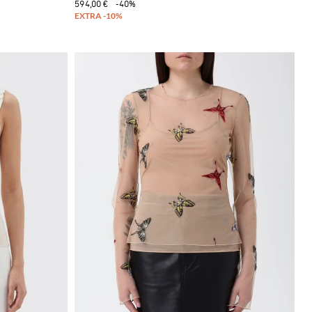
594,00 €
-40%