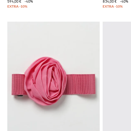
594,00 €
-40%
834,00 €
-40%