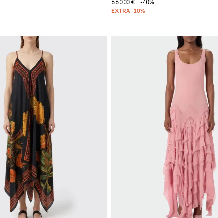
660,00 €
-40%