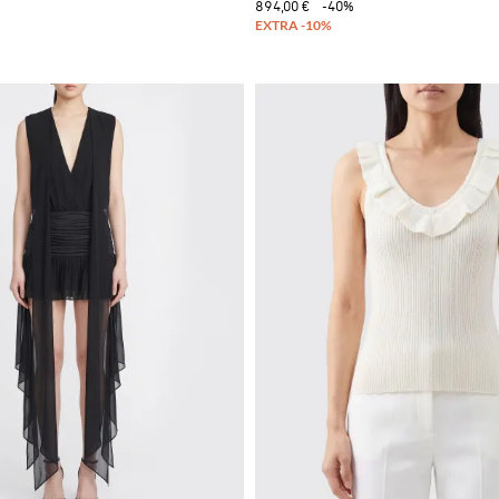
894,00 €
-40%