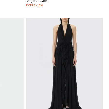
336,00 €
-40%