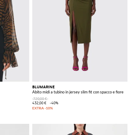
BLUMARINE
Abito midi a tubino in jersey slim fit con spacco e fiore
720,00 €
432,00 €
-40%