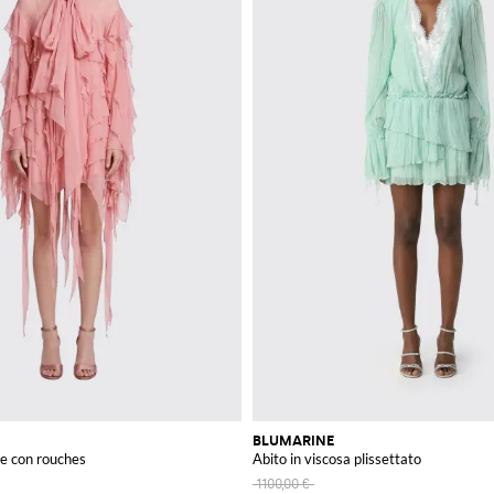
roba con articoli che fondono tradizione italiana e sensibilità moderna, disponi
BLUMARINE
te con rouches
Abito in viscosa plissettato
1100,00 €