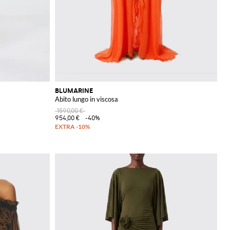
BLUMARINE
Abito lungo in viscosa
1590,00 €
954,00 €
-40%