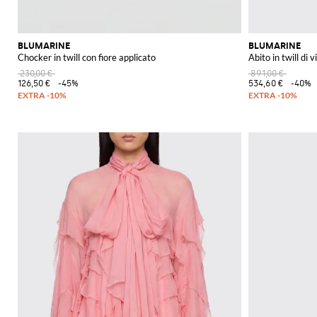
BLUMARINE
BLUMARINE
Chocker in twill con fiore applicato
Abito in twill di 
230,00 €
891,00 €
126,50 €
-45%
534,60 €
-40%