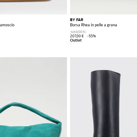
BY FAR
camoscio
Borsa Rhea in pelle a grana
460,00 €
207,00 €
-55%