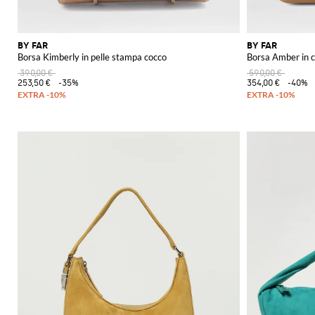
BY FAR
BY FAR
Borsa Kimberly in pelle stampa cocco
Borsa Amber in 
390,00 €
590,00 €
253,50 €
-35%
354,00 €
-40%