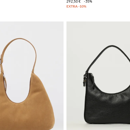
292,50 €
-35%