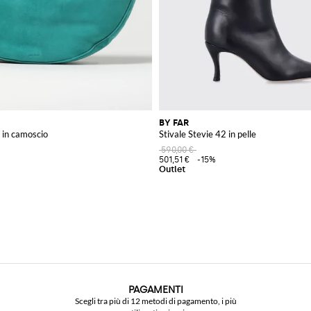
BY FAR
 in camoscio
Stivale Stevie 42 in pelle
590,00 €
501,51 €
-15%
PAGAMENTI
Scegli tra più di 12 metodi di pagamento, i più