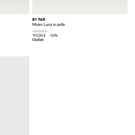
BY FAR
Mules Lana in pelle
390,00 €
195,00 €
-50%