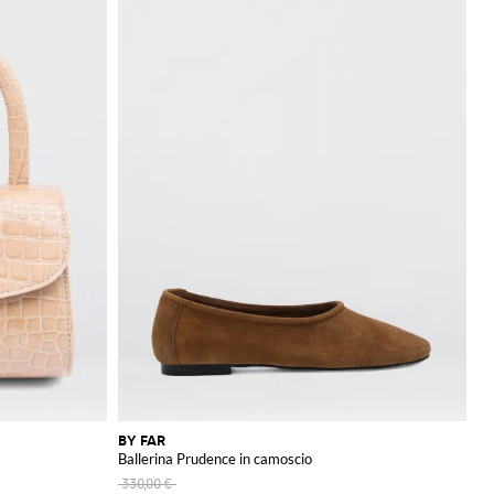
BY FAR
Ballerina Prudence in camoscio
330,00 €