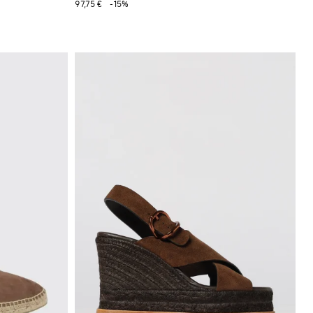
97,75 €
-15%