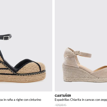
CASTAÑER
a in rafia a righe con cinturino
Espadrillas Chiarita in canvas con ze
125,00 €