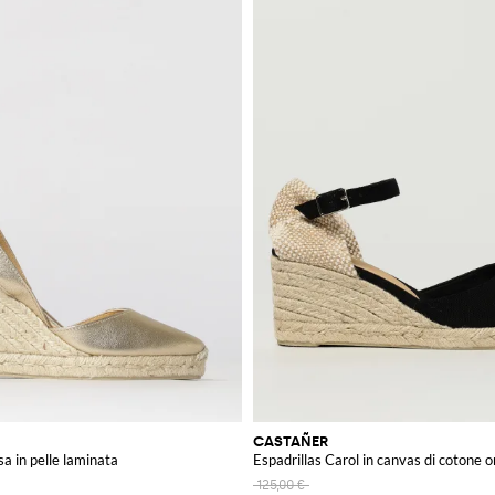
CASTAÑER
sa in pelle laminata
Espadrillas Carol in canvas di cotone 
125,00 €