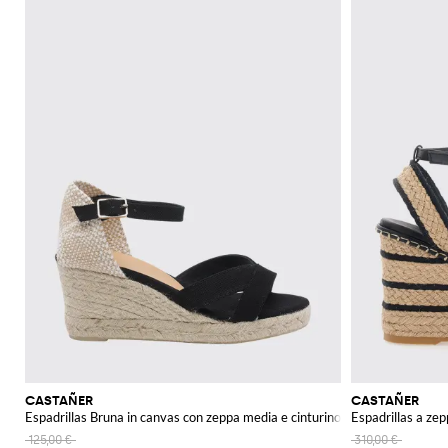
CASTAÑER
CASTAÑER
Espadrillas Bruna in canvas con zeppa media e cinturino
Espadrillas a zepp
125,00 €
310,00 €