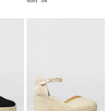
105,00 €
-25%