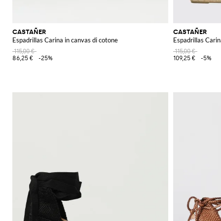
CASTAÑER
CASTAÑER
Espadrillas Carina in canvas di cotone
Espadrillas Carin
115,00 €
115,00 €
86,25 €
-25%
109,25 €
-5%