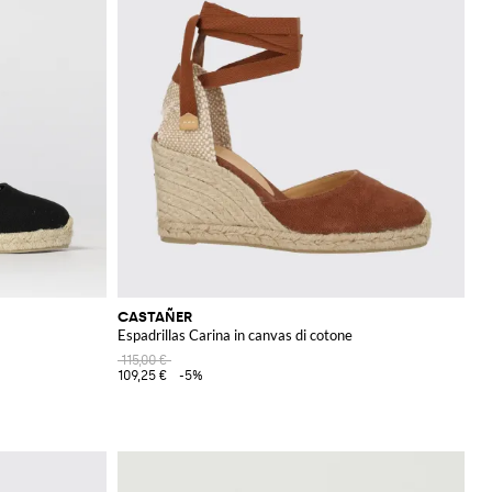
CASTAÑER
Espadrillas Carina in canvas di cotone
115,00 €
109,25 €
-5%