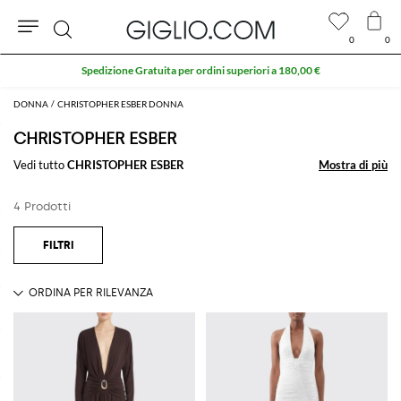
0
0
Cerca
Spedizione Gratuita per ordini superiori a 180,00 €
DONNA
CHRISTOPHER ESBER DONNA
CHRISTOPHER ESBER
Vedi tutto
CHRISTOPHER ESBER
Mostra di più
Mostra di più
4 Prodotti