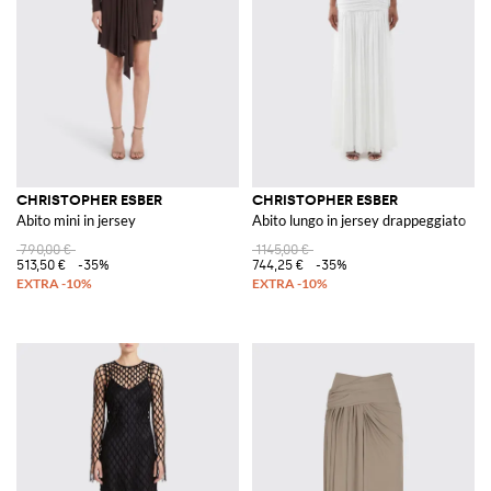
CHRISTOPHER ESBER
CHRISTOPHER ESBER
Abito mini in jersey
Abito lungo in jersey drappeggiato
790,00 €
1145,00 €
513,50 €
-35%
744,25 €
-35%