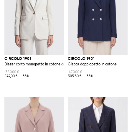
CIRCOLO 1901
CIRCOLO 1901
Blazer corto monopetto in cotone con revers
Giacca doppiopetto in cotone
380,00 €
470,00 €
247,00 €
-35%
305,50 €
-35%