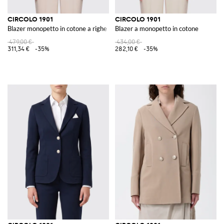
CIRCOLO 1901
CIRCOLO 1901
Blazer monopetto in cotone a righe
Blazer a monopetto in cotone
479,00 €
434,00 €
311,34 €
-35%
282,10 €
-35%