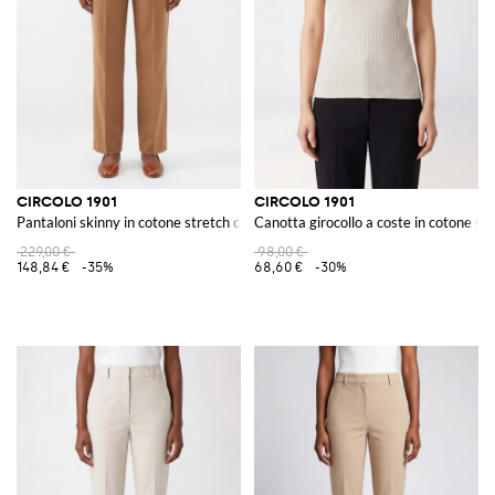
CIRCOLO 1901
CIRCOLO 1901
Pantaloni skinny in cotone stretch con chiusura a scomparsa
Canotta girocollo a coste in cotone stre
229,00 €
98,00 €
148,84 €
-35%
68,60 €
-30%