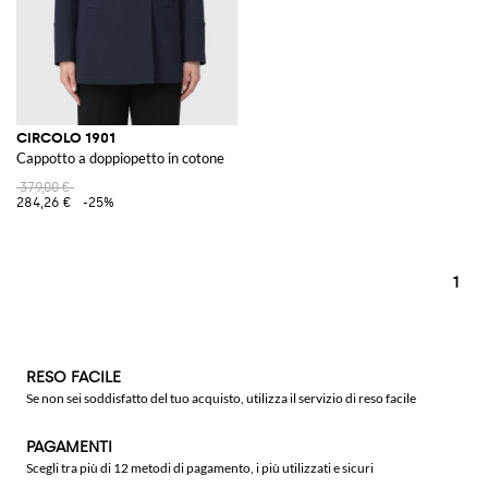
CIRCOLO 1901
Cappotto a doppiopetto in cotone
379,00 €
284,26 €
-25%
1
RESO FACILE
Se non sei soddisfatto del tuo acquisto, utilizza il servizio di reso facile
PAGAMENTI
Scegli tra più di 12 metodi di pagamento, i più utilizzati e sicuri