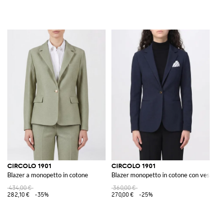
CIRCOLO 1901
CIRCOLO 1901
Blazer a monopetto in cotone
Blazer monopetto in cotone con vestibil
434,00 €
360,00 €
282,10 €
-35%
270,00 €
-25%