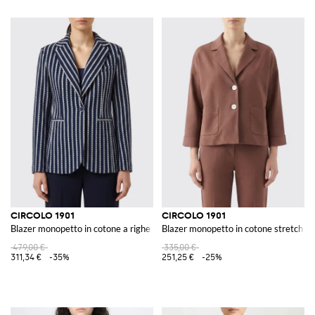
CIRCOLO 1901
CIRCOLO 1901
Blazer monopetto in cotone a righe
Blazer monopetto in cotone stretch co
479,00 €
335,00 €
311,34 €
-35%
251,25 €
-25%