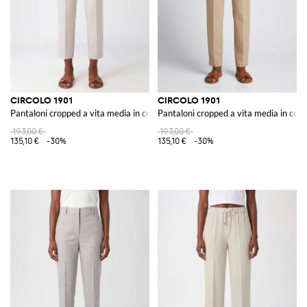
CIRCOLO 1901
CIRCOLO 1901
Pantaloni cropped a vita media in cotone stretch con vestibilità slim
Pantaloni cropped a vita media in coton
193,00 €
193,00 €
135,10 €
-30%
135,10 €
-30%