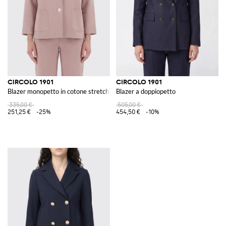
CIRCOLO 1901
CIRCOLO 1901
Blazer monopetto in cotone stretch con spalle scese e tasche a toppa
Blazer a doppiopetto
335,00 €
505,00 €
251,25 €
-25%
454,50 €
-10%