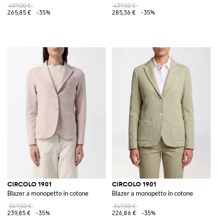
409,00 €
439,00 €
265,85 €
-35%
285,36 €
-35%
CIRCOLO 1901
CIRCOLO 1901
Blazer a monopetto in cotone
Blazer a monopetto in cotone
369,00 €
349,00 €
239,85 €
-35%
226,86 €
-35%