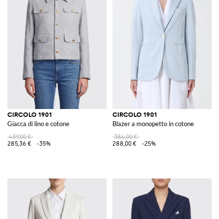
CIRCOLO 1901
CIRCOLO 1901
Giacca di lino e cotone
Blazer a monopetto in cotone
439,00 €
384,00 €
285,36 €
-35%
288,00 €
-25%