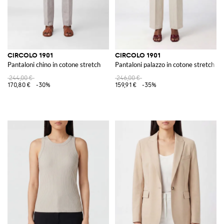
CIRCOLO 1901
CIRCOLO 1901
Pantaloni chino in cotone stretch
Pantaloni palazzo in cotone stretch a r
244,00 €
246,00 €
170,80 €
-30%
159,91 €
-35%