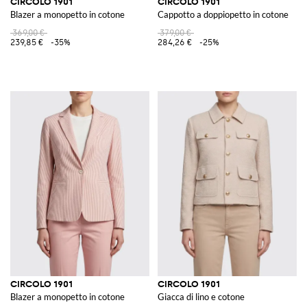
CIRCOLO 1901
CIRCOLO 1901
Blazer a monopetto in cotone
Cappotto a doppiopetto in cotone
369,00 €
379,00 €
239,85 €
-35%
284,26 €
-25%
CIRCOLO 1901
CIRCOLO 1901
Blazer a monopetto in cotone
Giacca di lino e cotone