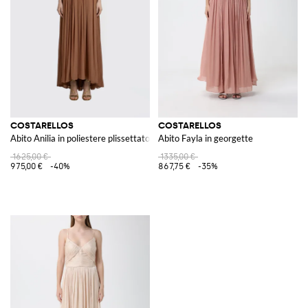
COSTARELLOS
COSTARELLOS
Abito Anilia in poliestere plissettato
Abito Fayla in georgette
1625,00 €
1335,00 €
975,00 €
-40%
867,75 €
-35%