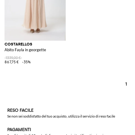
COSTARELLOS
Abito Fayla in georgette
1335,00 €
867,75 €
-35%
1
RESO FACILE
Se non sei soddisfatto del tuo acquisto, utilizza il servizio di reso facile
PAGAMENTI