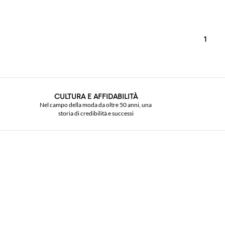
1
CULTURA E AFFIDABILITÀ
Nel campo della moda da oltre 50 anni, una
storia di credibilità e successi