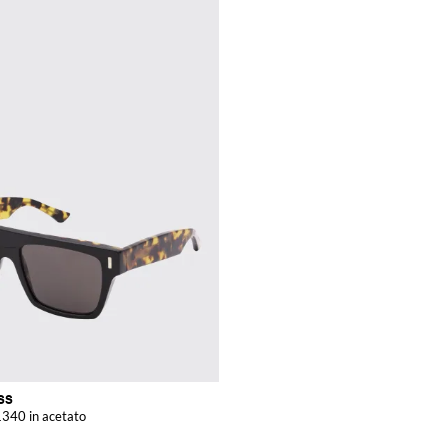
SS
 1340 in acetato