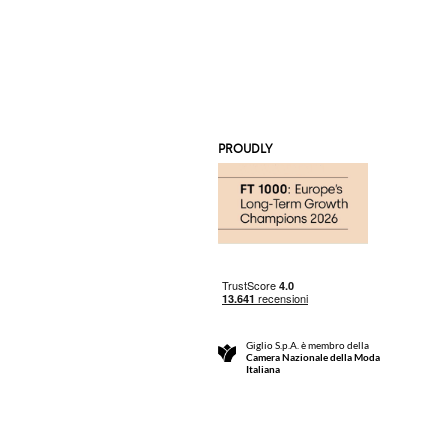
PROUDLY
Giglio S.p.A. è membro della
Camera Nazionale della Moda
Italiana