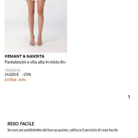
HEMANT & NANDITA
Pantaloncini a vita alta in misto lino e cotone con cintura
320,00 €
240,00 €
-25%
1
RESO FACILE
Se non sei soddisfatto del tuo acquisto, utilizza il servizio di reso facile