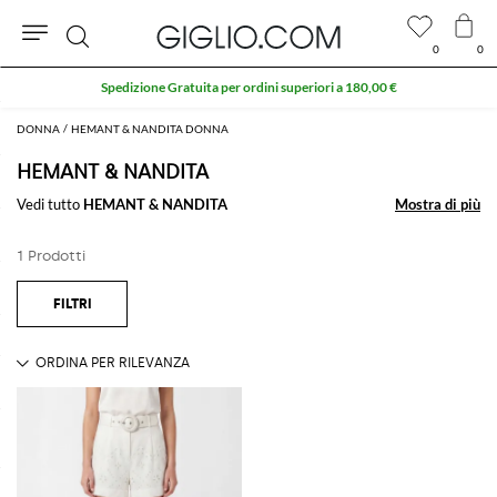
0
0
Cerca
Spedizione Gratuita per ordini superiori a 180,00 €
DONNA
HEMANT & NANDITA DONNA
HEMANT & NANDITA
Vedi tutto
HEMANT & NANDITA
Mostra di più
Mostra di più
1 Prodotti